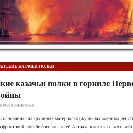
АНСКИЕ КАЗАЧЬИ ПОЛКИ
кие казачьи полки в горниле Перв
войны
ежурный по Редакции
ЕРВАЯ МИРОВАЯ
, основанная на архивных материалах (журналах военных дейст
а фронтовой службе боевых частей Астраханского казачьего войс