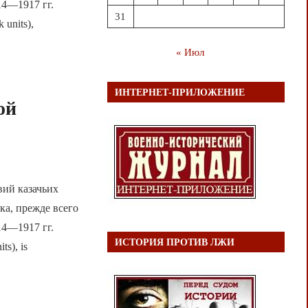
14—1917 гг.
31
 units),
« Июл
ИНТЕРНЕТ-ПРИЛОЖЕНИЕ
ой
вий казачьих
ка, прежде всего
14—1917 гг.
ИСТОРИЯ ПРОТИВ ЛЖИ
ts), is