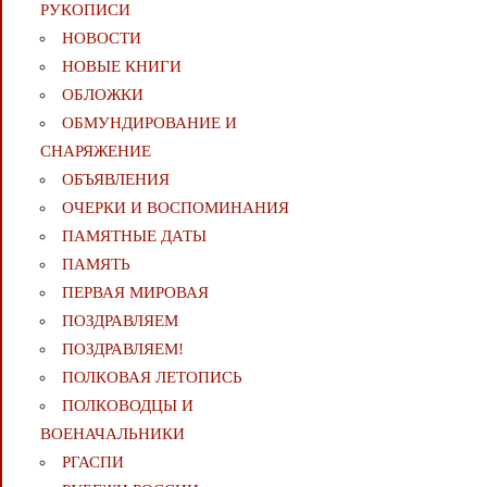
РУКОПИСИ
НОВОСТИ
НОВЫЕ КНИГИ
ОБЛОЖКИ
ОБМУНДИРОВАНИЕ И
СНАРЯЖЕНИЕ
ОБЪЯВЛЕНИЯ
ОЧЕРКИ И ВОСПОМИНАНИЯ
ПАМЯТНЫЕ ДАТЫ
ПАМЯТЬ
ПЕРВАЯ МИРОВАЯ
ПОЗДРАВЛЯЕМ
ПОЗДРАВЛЯЕМ!
ПОЛКОВАЯ ЛЕТОПИСЬ
ПОЛКОВОДЦЫ И
ВОЕНАЧАЛЬНИКИ
РГАСПИ