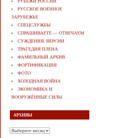
РУБЕЖИ РОССИИ
РУССКОЕ ВОЕННОЕ
ЗАРУБЕЖЬЕ
СПЕЦСЛУЖБЫ
СПРАШИВАЕТЕ — ОТВЕЧАЕМ
СУЖДЕНИЯ. ВЕРСИИ
ТРАГЕДИЯ ПЛЕНА
ФАМИЛЬНЫЙ АРХИВ
ФОРТИФИКАЦИЯ
ФОТО
ХОЛОДНАЯ ВОЙНА
ЭКОНОМИКА И
ВООРУЖЁННЫЕ СИЛЫ
АРХИВЫ
Архивы