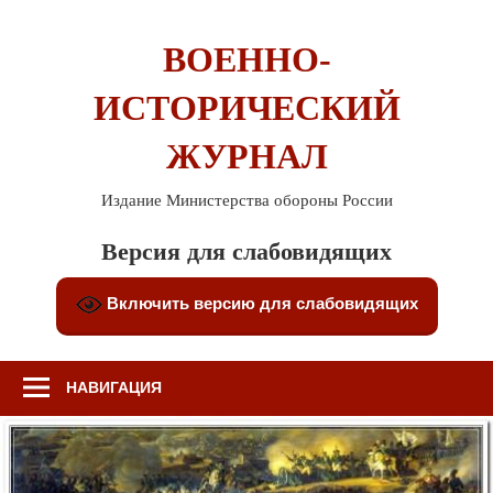
Перейти
к
ВОЕННО-
содержимому
ИСТОРИЧЕСКИЙ
ЖУРНАЛ
Издание Министерства обороны России
Версия для слабовидящих
Включить версию для слабовидящих
НАВИГАЦИЯ