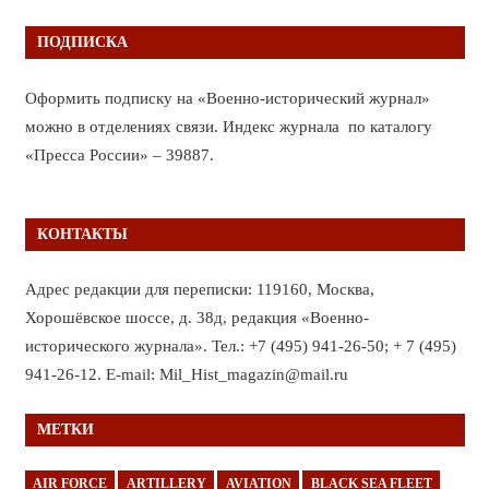
ПОДПИСКА
Оформить подписку на «Военно-исторический журнал»
можно в отделениях связи. Индекс журнала по каталогу
«Пресса России» – 39887.
КОНТАКТЫ
Адрес редакции для переписки: 119160, Москва,
Хорошёвское шоссе, д. 38д, редакция «Военно-
исторического журнала». Тел.: +7 (495) 941-26-50; + 7 (495)
941-26-12. E-mail: Mil_Hist_magazin@mail.ru
МЕТКИ
AIR FORCE
ARTILLERY
AVIATION
BLACK SEA FLEET