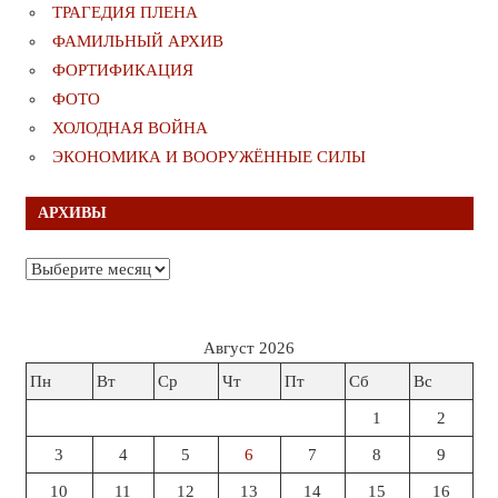
ТРАГЕДИЯ ПЛЕНА
ФАМИЛЬНЫЙ АРХИВ
ФОРТИФИКАЦИЯ
ФОТО
ХОЛОДНАЯ ВОЙНА
ЭКОНОМИКА И ВООРУЖЁННЫЕ СИЛЫ
АРХИВЫ
Архивы
Август 2026
Пн
Вт
Ср
Чт
Пт
Сб
Вс
1
2
3
4
5
6
7
8
9
10
11
12
13
14
15
16