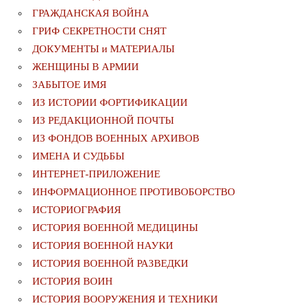
ГРАЖДАНСКАЯ ВОЙНА
ГРИФ СЕКРЕТНОСТИ СНЯТ
ДОКУМЕНТЫ и МАТЕРИАЛЫ
ЖЕНЩИНЫ В АРМИИ
ЗАБЫТОЕ ИМЯ
ИЗ ИСТОРИИ ФОРТИФИКАЦИИ
ИЗ РЕДАКЦИОННОЙ ПОЧТЫ
ИЗ ФОНДОВ ВОЕННЫХ АРХИВОВ
ИМЕНА И СУДЬБЫ
ИНТЕРНЕТ-ПРИЛОЖЕНИЕ
ИНФОРМАЦИОННОЕ ПРОТИВОБОРСТВО
ИСТОРИОГРАФИЯ
ИСТОРИЯ ВОЕННОЙ МЕДИЦИНЫ
ИСТОРИЯ ВОЕННОЙ НАУКИ
ИСТОРИЯ ВОЕННОЙ РАЗВЕДКИ
ИСТОРИЯ ВОИН
ИСТОРИЯ ВООРУЖЕНИЯ И ТЕХНИКИ