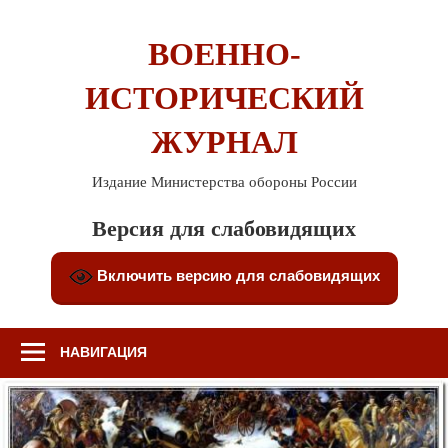
Перейти
к
ВОЕННО-
содержимому
ИСТОРИЧЕСКИЙ
ЖУРНАЛ
Издание Министерства обороны России
Версия для слабовидящих
Включить версию для слабовидящих
НАВИГАЦИЯ