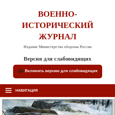
Перейти
к
ВОЕННО-
содержимому
ИСТОРИЧЕСКИЙ
ЖУРНАЛ
Издание Министерства обороны России
Версия для слабовидящих
Включить версию для слабовидящих
НАВИГАЦИЯ