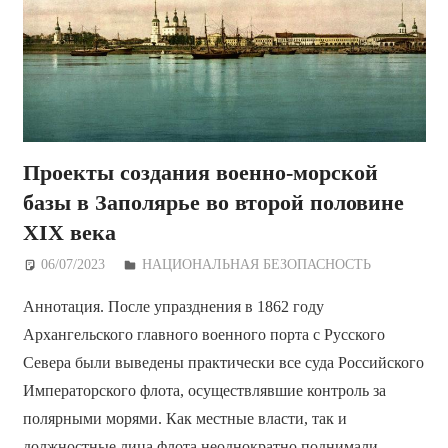
Проекты создания военно-морской
базы в Заполярье во второй половине
XIX века
06/07/2023
Дежурный по Редакции
НАЦИОНАЛЬНАЯ БЕЗОПАСНОСТЬ
Аннотация. После упразднения в 1862 году
Архангельского главного военного порта с Русского
Севера были выведены практически все суда Российского
Императорского флота, осуществлявшие контроль за
полярными морями. Как местные власти, так и
должностные лица флота неоднократно поднимали