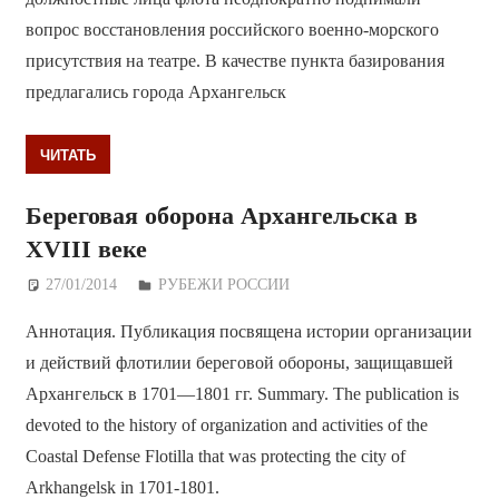
вопрос восстановления российского военно-морского
присутствия на театре. В качестве пункта базирования
предлагались города Архангельск
ЧИТАТЬ
Береговая оборона Архангельска в
XVIII веке
27/01/2014
Дежурный по Редакции
РУБЕЖИ РОССИИ
Аннотация. Публикация посвящена истории организации
и действий флотилии береговой обороны, защищавшей
Архангельск в 1701—1801 гг. Summary. The publication is
devoted to the history of organization and activities of the
Coastal Defense Flotilla that was protecting the city of
Arkhangelsk in 1701-1801.