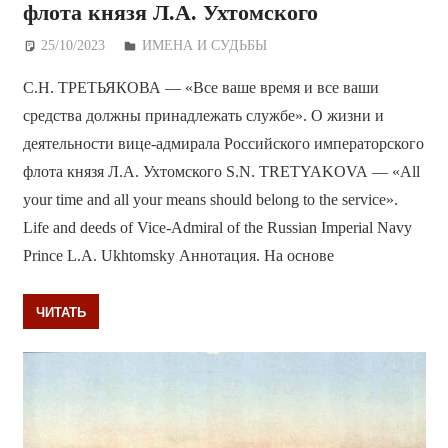
флота князя Л.А. Ухтомского
25/10/2023
Дежурный по Редакции
ИМЕНА И СУДЬБЫ
С.Н. ТРЕТЬЯКОВА — «Все ваше время и все ваши
средства должны принадлежать службе». О жизни и
деятельности вице-адмирала Российского императорского
флота князя Л.А. Ухтомского S.N. TRETYAKOVA — «All
your time and all your means should belong to the service».
Life and deeds of Vice-Admiral of the Russian Imperial Navy
Prince L.A. Ukhtomsky Аннотация. На основе
ЧИТАТЬ