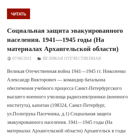
ЧИТАТЬ
Социальная защита эвакуированного
населения. 1941—1945 годы (На
материалах Архангельской области)
07/06/2011
Дежурный по Редакции
ВЕЛИКАЯ ОТЕЧЕСТВЕННАЯ
Великая Отечественная война 1941—1945 гг. Николенко
Александр Викторович — командир батальона
обеспечения учебного процесса Санкт-Петербургского
высшего военного училища радиоэлектроники (военного
института), капитан (198324, Санкт-Петербург,
ул.Политрука Пасечника, д.1) Социальная защита
эвакуированного населения. 1941—1945 годы (На
материалах Архангельской области) Архангельск в годы