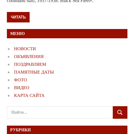
command staff, 1937-1938. Black Sea Fleet».
ЧИТАТЬ
МЕНЮ
НОВОСТИ
ОБЪЯВЛЕНИЯ
ПОЗДРАВЛЯЕМ
ПАМЯТНЫЕ ДАТЫ
ФОТО
ВИДЕО
КАРТА САЙТА
Поиск
ПОИСК
для:
РУБРИКИ