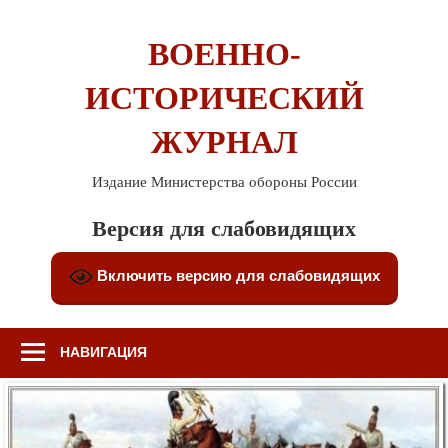
Перейти
к
ВОЕННО-
содержимому
ИСТОРИЧЕСКИЙ
ЖУРНАЛ
Издание Министерства обороны России
Версия для слабовидящих
Включить версию для слабовидящих
НАВИГАЦИЯ