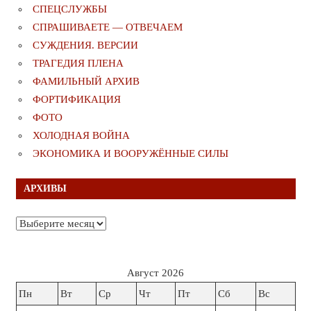
СПЕЦСЛУЖБЫ
СПРАШИВАЕТЕ — ОТВЕЧАЕМ
СУЖДЕНИЯ. ВЕРСИИ
ТРАГЕДИЯ ПЛЕНА
ФАМИЛЬНЫЙ АРХИВ
ФОРТИФИКАЦИЯ
ФОТО
ХОЛОДНАЯ ВОЙНА
ЭКОНОМИКА И ВООРУЖЁННЫЕ СИЛЫ
АРХИВЫ
Архивы
Август 2026
Пн
Вт
Ср
Чт
Пт
Сб
Вс