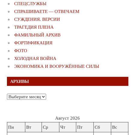
СПЕЦСЛУЖБЫ
СПРАШИВАЕТЕ — ОТВЕЧАЕМ
СУЖДЕНИЯ. ВЕРСИИ
ТРАГЕДИЯ ПЛЕНА
ФАМИЛЬНЫЙ АРХИВ
ФОРТИФИКАЦИЯ
ФОТО
ХОЛОДНАЯ ВОЙНА
ЭКОНОМИКА И ВООРУЖЁННЫЕ СИЛЫ
АРХИВЫ
Архивы
Август 2026
Пн
Вт
Ср
Чт
Пт
Сб
Вс