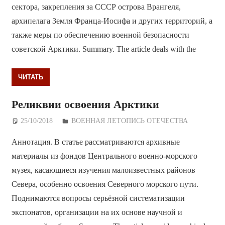
сектора, закрепления за СССР острова Врангеля,
архипелага Земля Франца-Иосифа и других территорий, а
также меры по обеспечению военной безопасности
советской Арктики. Summary. The article deals with the
ЧИТАТЬ
Реликвии освоения Арктики
25/10/2018
Дежурный по Редакции
ВОЕННАЯ ЛЕТОПИСЬ ОТЕЧЕСТВА
Аннотация. В статье рассматриваются архивные
материалы из фондов Центрального военно-морского
музея, касающиеся изучения малоизвестных районов
Севера, особенно освоения Северного морского пути.
Поднимаются вопросы серьёзной систематизации
экспонатов, организации на их основе научной и