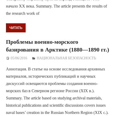
начало XX века. Summary. The article presents the results of
the research work of
ЧИТАТЬ
Проблемы военно-морского
базирования в Арктике (1880—1890 гг.)
05/06/2016
Дежурный по Редакции
НАЦИОНАЛЬНАЯ БЕЗОПАСНОСТЬ
Аннотация. В статье на основе исследования архивных
материалов, исторических публикаций и научных
дискуссий освещаются проблемы создания военно-
морских баз в Северном регионе России (XIX в.).
Summary. The article based on studying archival materials,
historical publications and scientific discussions covers issues
naval bases’ creation in the Russian Northern Region (XIX c.).