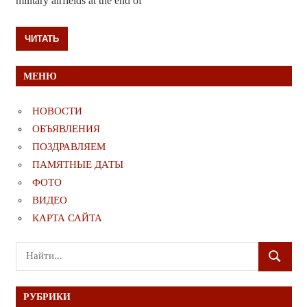
military airfields at the end of
ЧИТАТЬ
МЕНЮ
НОВОСТИ
ОБЪЯВЛЕНИЯ
ПОЗДРАВЛЯЕМ
ПАМЯТНЫЕ ДАТЫ
ФОТО
ВИДЕО
КАРТА САЙТА
Поиск
ПОИСК
для:
РУБРИКИ