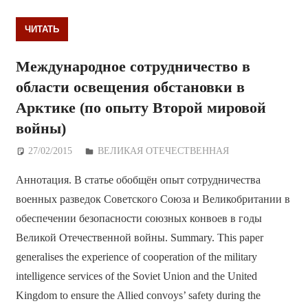
ЧИТАТЬ
Международное сотрудничество в
области освещения обстановки в
Арктике (по опыту Второй мировой
войны)
27/02/2015
Дежурный по Редакции
ВЕЛИКАЯ ОТЕЧЕСТВЕННАЯ
Аннотация. В статье обобщён опыт сотрудничества
военных разведок Советского Союза и Великобритании в
обеспечении безопасности союзных конвоев в годы
Великой Отечественной войны. Summary. This paper
generalises the experience of cooperation of the military
intelligence services of the Soviet Union and the United
Kingdom to ensure the Allied convoys’ safety during the