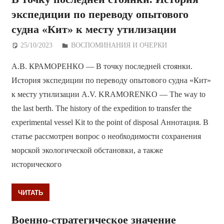
экспедиции по переводу опытового
судна «Кит» к месту утилизации
25/10/2023
Дежурный по Редакции
ВОСПОМИНАНИЯ И ОЧЕРКИ
А.В. КРАМОРЕНКО — В точку последней стоянки.
История экспедиции по переводу опытового судна «Кит»
к месту утилизации A.V. KRAMORENKO — The way to
the last berth. The history of the expedition to transfer the
experimental vessel Kit to the point of disposal Аннотация. В
статье рассмотрен вопрос о необходимости сохранения
морской экологической обстановки, а также
исторического
ЧИТАТЬ
Военно-стратегическое значение