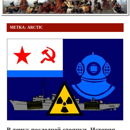
МЕТКА:
ARCTIC
В точку последней стоянки. История