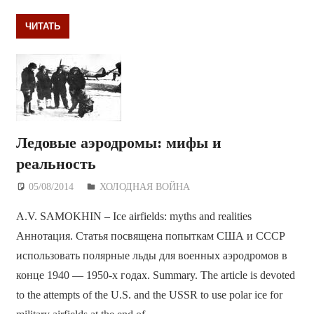
ЧИТАТЬ
Ледовые аэродромы: мифы и
реальность
05/08/2014
Дежурный по Редакции
ХОЛОДНАЯ ВОЙНА
A.V. SAMOKHIN – Ice airfields: myths and realities
Аннотация. Статья посвящена попыткам США и СССР
использовать полярные льды для военных аэродромов в
конце 1940 — 1950-х годах. Summary. The article is devoted
to the attempts of the U.S. and the USSR to use polar ice for