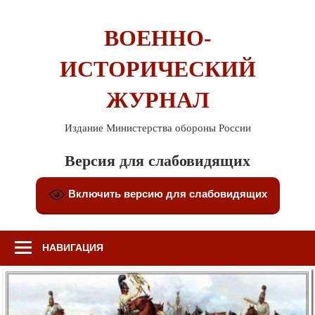
Перейти
к
ВОЕННО-
содержимому
ИСТОРИЧЕСКИЙ
ЖУРНАЛ
Издание Министерства обороны России
Версия для слабовидящих
Включить версию для слабовидящих
НАВИГАЦИЯ