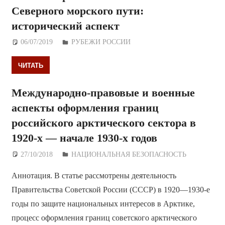
Северного морского пути:
исторический аспект
06/07/2019
Дежурный по Редакции
РУБЕЖИ РОССИИ
ЧИТАТЬ
Международно-правовые и военные
аспекты оформления границ
российского арктического сектора в
1920-х — начале 1930-х годов
27/10/2018
Дежурный по Редакции
НАЦИОНАЛЬНАЯ БЕЗОПАСНОСТЬ
Аннотация. В статье рассмотрены деятельность
Правительства Советской России (СССР) в 1920—1930-е
годы по защите национальных интересов в Арктике,
процесс оформления границ советского арктического