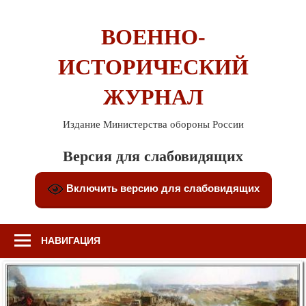
Перейти
к
ВОЕННО-
содержимому
ИСТОРИЧЕСКИЙ
ЖУРНАЛ
Издание Министерства обороны России
Версия для слабовидящих
Включить версию для слабовидящих
НАВИГАЦИЯ