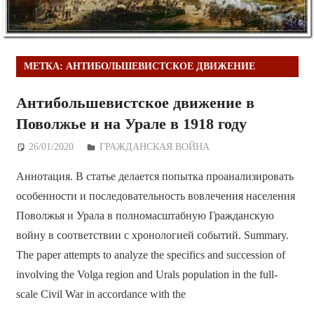
МЕТКА:
АНТИБОЛЬШЕВИСТСКОЕ ДВИЖЕНИЕ
Антибольшевистское движение в
Поволжье и на Урале в 1918 году
26/01/2020
Дежурный по Редакции
ГРАЖДАНСКАЯ ВОЙНА
Аннотация. В статье делается попытка проанализировать
особенности и последовательность вовлечения населения
Поволжья и Урала в полномасштабную Гражданскую
войну в соответствии с хронологией событий. Summary.
The paper attempts to analyze the specifics and succession of
involving the Volga region and Urals population in the full-
scale Civil War in accordance with the