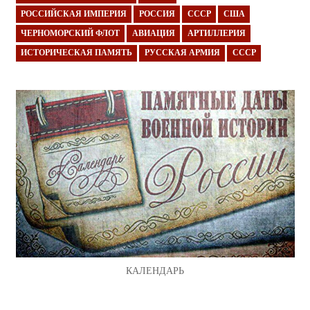
РОССИЙСКАЯ ИМПЕРИЯ
РОССИЯ
СССР
США
ЧЕРНОМОРСКИЙ ФЛОТ
АВИАЦИЯ
АРТИЛЛЕРИЯ
ИСТОРИЧЕСКАЯ ПАМЯТЬ
РУССКАЯ АРМИЯ
СССР
КАЛЕНДАРЬ