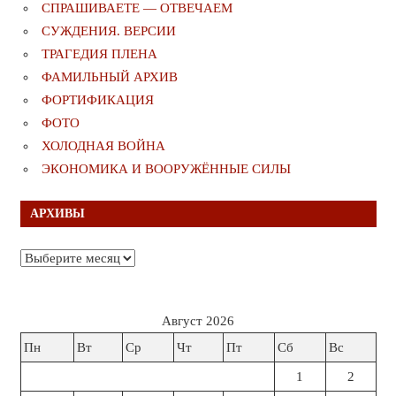
СПРАШИВАЕТЕ — ОТВЕЧАЕМ
СУЖДЕНИЯ. ВЕРСИИ
ТРАГЕДИЯ ПЛЕНА
ФАМИЛЬНЫЙ АРХИВ
ФОРТИФИКАЦИЯ
ФОТО
ХОЛОДНАЯ ВОЙНА
ЭКОНОМИКА И ВООРУЖЁННЫЕ СИЛЫ
АРХИВЫ
Архивы
Август 2026
Пн
Вт
Ср
Чт
Пт
Сб
Вс
1
2