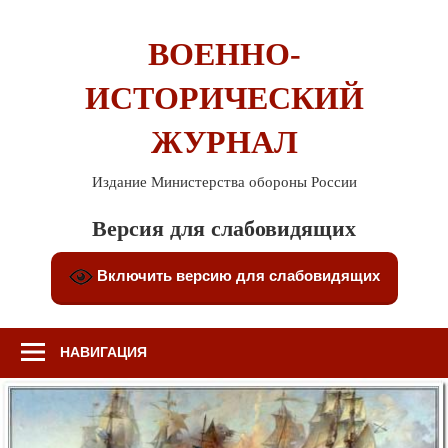
Перейти
к
ВОЕННО-
содержимому
ИСТОРИЧЕСКИЙ
ЖУРНАЛ
Издание Министерства обороны России
Версия для слабовидящих
Включить версию для слабовидящих
НАВИГАЦИЯ