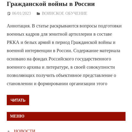
Гражданской войны в России
06/01/2023
Дежурный по Редакции
ВОИНСКОЕ ОБУЧЕНИЕ
Аннотация. В статье раскрываются вопросы подготовки
военных кадров для зенитной артиллерии в составе
РККА и белых армий в период Гражданской войны и
военной интервенции в России. Содержание материала
основано на фондах Российского государственного
военного архива и литературе, в своей совокупности
позволяющих получить объективное представление о
становлении и формировании организации этого
ЧИТАТЬ
МЕНЮ
НОВОСТИ