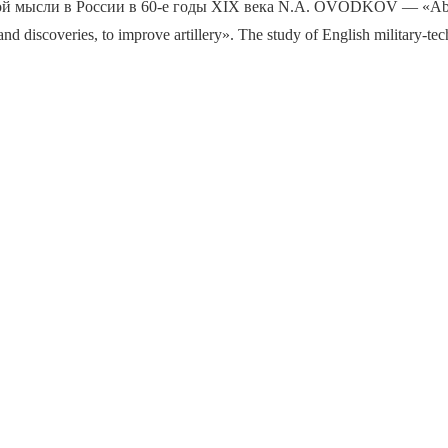
й мысли в России в 60-е годы XIX века N.A. OVODKOV — «About
and discoveries, to improve artillery». The study of English military-tec