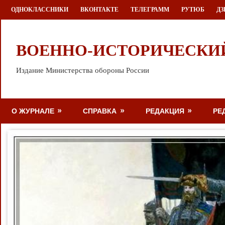
Перейти
ОДНОКЛАССНИКИ
ВКОНТАКТЕ
ТЕЛЕГРАММ
РУТЮБ
ДЗ
к
содержимому
ВОЕННО-ИСТОРИЧЕСКИ
Издание Министерства обороны России
О ЖУРНАЛЕ
СПРАВКА
РЕДАКЦИЯ
РЕ