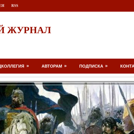
ЕН
RSS
Й ЖУРНАЛ
ДКОЛЛЕГИЯ
АВТОРАМ
ПОДПИСКА
КОНТ