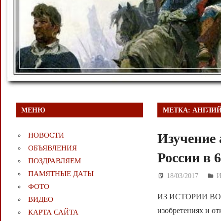
МЕНЮ
МЕТКА:
АНГЛИ
Изучение 
НОВОСТИ
ОБЪЯВЛЕНИЯ
России в 
ПОЗДРАВЛЯЕМ
ПАМЯТНЫЕ ДАТЫ
18/03/2017
Д
И
ФОТО
ИЗ ИСТОРИИ ВОО
ВИДЕО
изобретениях и от
КАРТА САЙТА