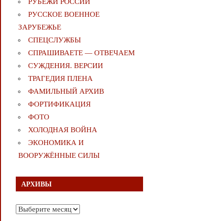
РУБЕЖИ РОССИИ
РУССКОЕ ВОЕННОЕ
ЗАРУБЕЖЬЕ
СПЕЦСЛУЖБЫ
СПРАШИВАЕТЕ — ОТВЕЧАЕМ
СУЖДЕНИЯ. ВЕРСИИ
ТРАГЕДИЯ ПЛЕНА
ФАМИЛЬНЫЙ АРХИВ
ФОРТИФИКАЦИЯ
ФОТО
ХОЛОДНАЯ ВОЙНА
ЭКОНОМИКА И
ВООРУЖЁННЫЕ СИЛЫ
АРХИВЫ
Архивы