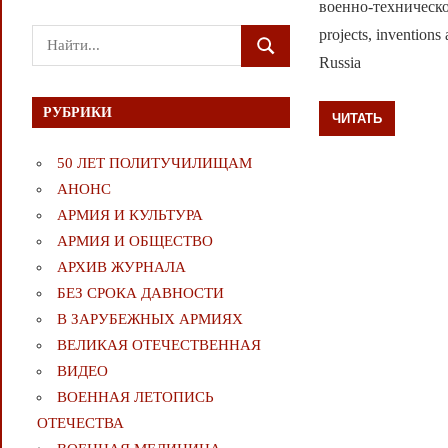
военно-техническо
projects, inventions 
Поиск
ПОИСК
Russia
для:
РУБРИКИ
ЧИТАТЬ
50 ЛЕТ ПОЛИТУЧИЛИЩАМ
АНОНС
АРМИЯ И КУЛЬТУРА
АРМИЯ И ОБЩЕСТВО
АРХИВ ЖУРНАЛА
БЕЗ СРОКА ДАВНОСТИ
В ЗАРУБЕЖНЫХ АРМИЯХ
ВЕЛИКАЯ ОТЕЧЕСТВЕННАЯ
ВИДЕО
ВОЕННАЯ ЛЕТОПИСЬ
ОТЕЧЕСТВА