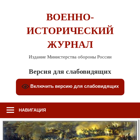
Перейти
к
ВОЕННО-
содержимому
ИСТОРИЧЕСКИЙ
ЖУРНАЛ
Издание Министерства обороны России
Версия для слабовидящих
Включить версию для слабовидящих
НАВИГАЦИЯ