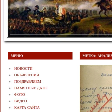
МЕНЮ
МЕТКА:
АНАЛИ
НОВОСТИ
ОБЪЯВЛЕНИЯ
ПОЗДРАВЛЯЕМ
ПАМЯТНЫЕ ДАТЫ
ФОТО
ВИДЕО
КАРТА САЙТА