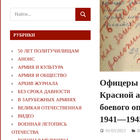
Поиск
ПОИСК
для:
РУБРИКИ
50 ЛЕТ ПОЛИТУЧИЛИЩАМ
АНОНС
АРМИЯ И КУЛЬТУРА
АРМИЯ И ОБЩЕСТВО
Офицеры 
АРХИВ ЖУРНАЛА
БЕЗ СРОКА ДАВНОСТИ
Красной а
В ЗАРУБЕЖНЫХ АРМИЯХ
боевого о
ВЕЛИКАЯ ОТЕЧЕСТВЕННАЯ
ВИДЕО
1941—1945
ВОЕННАЯ ЛЕТОПИСЬ
01/03/2023
Д
ОТЕЧЕСТВА