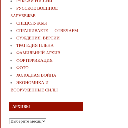
РУБЕЖИ РОССИИ
РУССКОЕ ВОЕННОЕ
ЗАРУБЕЖЬЕ
СПЕЦСЛУЖБЫ
СПРАШИВАЕТЕ — ОТВЕЧАЕМ
СУЖДЕНИЯ. ВЕРСИИ
ТРАГЕДИЯ ПЛЕНА
ФАМИЛЬНЫЙ АРХИВ
ФОРТИФИКАЦИЯ
ФОТО
ХОЛОДНАЯ ВОЙНА
ЭКОНОМИКА И
ВООРУЖЁННЫЕ СИЛЫ
АРХИВЫ
Архивы