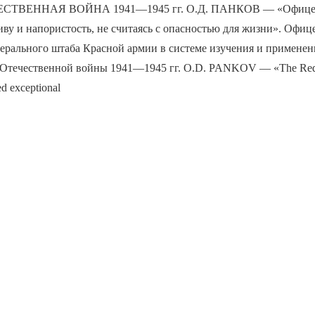
ТВЕННАЯ ВОЙНА 1941—1945 гг. О.Д. ПАНКОВ — «Офицер
ву и напористость, не считаясь с опасностью для жизни». Офи
ерального штаба Красной армии в системе изучения и применен
 Отечественной войны 1941—1945 гг. O.D. PANKOV — «The Red
yed exceptional