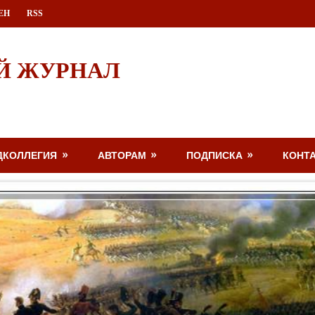
ЕН
RSS
Й ЖУРНАЛ
ДКОЛЛЕГИЯ
АВТОРАМ
ПОДПИСКА
КОНТ