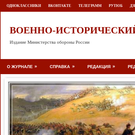
Перейти
ОДНОКЛАССНИКИ
ВКОНТАКТЕ
ТЕЛЕГРАММ
РУТЮБ
ДЗ
к
содержимому
ВОЕННО-ИСТОРИЧЕСКИ
Издание Министерства обороны России
О ЖУРНАЛЕ
СПРАВКА
РЕДАКЦИЯ
РЕ