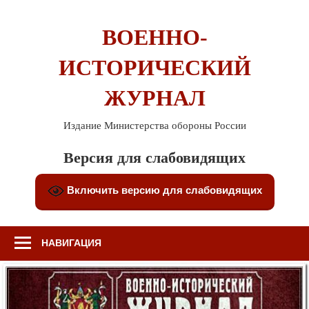
Перейти
к
ВОЕННО-
содержимому
ИСТОРИЧЕСКИЙ
ЖУРНАЛ
Издание Министерства обороны России
Версия для слабовидящих
Включить версию для слабовидящих
НАВИГАЦИЯ