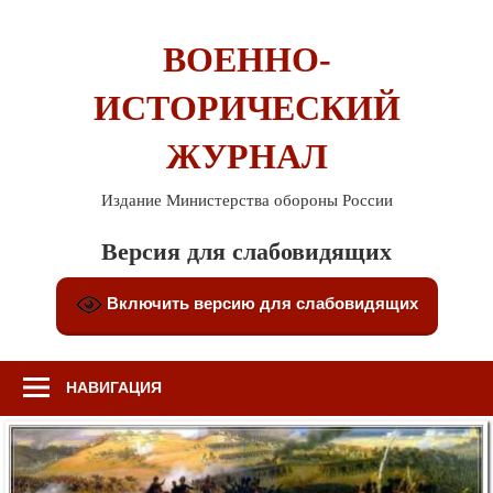
Перейти
к
ВОЕННО-
содержимому
ИСТОРИЧЕСКИЙ
ЖУРНАЛ
Издание Министерства обороны России
Версия для слабовидящих
Включить версию для слабовидящих
НАВИГАЦИЯ