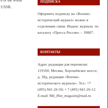
awn of the world
ПОДПИСКА
he USSR.
Оформить подписку на «Военно-
исторический журнал» можно в
отделениях связи. Индекс журнала по
каталогу «Пресса России» – 39887.
КОНТАКТЫ
Адрес редакции для переписки:
119160, Москва, Хорошёвское шоссе,
д. 38д, редакция «Военно-
исторического журнала». Тел.: +7
(495) 941-26-50; + 7 (495) 941-26-12.
E-mail: Mil_Hist_magazin@mail.ru