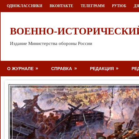
Перейти
ОДНОКЛАССНИКИ
ВКОНТАКТЕ
ТЕЛЕГРАММ
РУТЮБ
ДЗ
к
содержимому
ВОЕННО-ИСТОРИЧЕСКИ
Издание Министерства обороны России
О ЖУРНАЛЕ
СПРАВКА
РЕДАКЦИЯ
РЕ