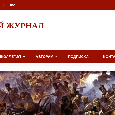
ЕН
RSS
Й ЖУРНАЛ
ДКОЛЛЕГИЯ
АВТОРАМ
ПОДПИСКА
КОНТ