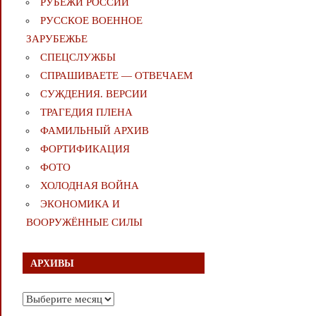
РУБЕЖИ РОССИИ
РУССКОЕ ВОЕННОЕ
ЗАРУБЕЖЬЕ
СПЕЦСЛУЖБЫ
СПРАШИВАЕТЕ — ОТВЕЧАЕМ
СУЖДЕНИЯ. ВЕРСИИ
ТРАГЕДИЯ ПЛЕНА
ФАМИЛЬНЫЙ АРХИВ
ФОРТИФИКАЦИЯ
ФОТО
ХОЛОДНАЯ ВОЙНА
ЭКОНОМИКА И
ВООРУЖЁННЫЕ СИЛЫ
АРХИВЫ
Архивы