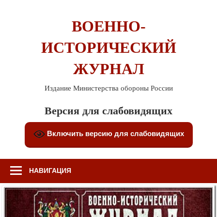
Перейти
к
ВОЕННО-
содержимому
ИСТОРИЧЕСКИЙ
ЖУРНАЛ
Издание Министерства обороны России
Версия для слабовидящих
Включить версию для слабовидящих
НАВИГАЦИЯ