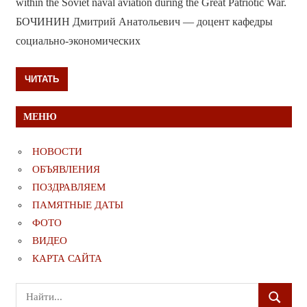
within the Soviet naval aviation during the Great Patriotic War.
БОЧИНИН Дмитрий Анатольевич — доцент кафедры
социально-экономических
ЧИТАТЬ
МЕНЮ
НОВОСТИ
ОБЪЯВЛЕНИЯ
ПОЗДРАВЛЯЕМ
ПАМЯТНЫЕ ДАТЫ
ФОТО
ВИДЕО
КАРТА САЙТА
Поиск
ПОИСК