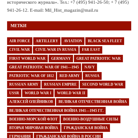
исторического журнала». Тел.: +7 (495) 941-26-50; + 7 (495)
941-26-12. E-mail: Mil_Hist_magazin@mail.ru
МЕТКИ
AIR FORCE
ARTILLERY
AVIATION
BLACK SEA FLEET
CIVIL WAR
CIVIL WAR IN RUSSIA
FAR EAST
FIRST WORLD WAR
GERMANY
GREAT PATRIOTIC WAR
GREAT PATRIOTIC WAR OF 1941—1945
NAVY
PATRIOTIC WAR OF 1812
RED ARMY
RUSSIA
RUSSIAN ARMY
RUSSIAN EMPIRE
SECOND WORLD WAR
USSR
WORLD WAR I
WORLD WAR II
АЛЕКСЕЙ ОЛЕЙНИКОВ
ВЕЛИКАЯ ОТЕЧЕСТВЕННАЯ ВОЙНА
ВЕЛИКАЯ ОТЕЧЕСТВЕННАЯ ВОЙНА 1941—1945 ГГ.
ВОЕННО-МОРСКОЙ ФЛОТ
ВОЕННО-ВОЗДУШНЫЕ СИЛЫ
ВТОРАЯ МИРОВАЯ ВОЙНА
ГРАЖДАНСКАЯ ВОЙНА
ГЕРМАНИЯ
ГРАЖДАНСКАЯ ВОЙНА В РОССИИ