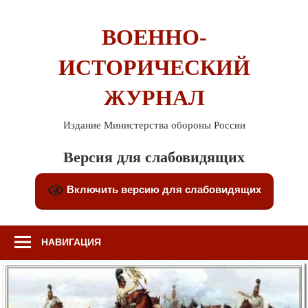
Перейти
к
ВОЕННО-
содержимому
ИСТОРИЧЕСКИЙ
ЖУРНАЛ
Издание Министерства обороны России
Версия для слабовидящих
Включить версию для слабовидящих
НАВИГАЦИЯ