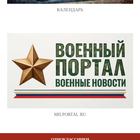
КАЛЕНДАРЬ
MILPORTAL.RU
ОДНОКЛАССНИКИ