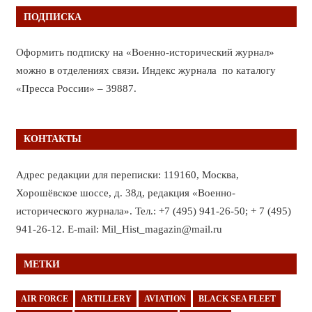
ПОДПИСКА
Оформить подписку на «Военно-исторический журнал»
можно в отделениях связи. Индекс журнала по каталогу
«Пресса России» – 39887.
КОНТАКТЫ
Адрес редакции для переписки: 119160, Москва,
Хорошёвское шоссе, д. 38д, редакция «Военно-
исторического журнала». Тел.: +7 (495) 941-26-50; + 7 (495)
941-26-12. E-mail: Mil_Hist_magazin@mail.ru
МЕТКИ
AIR FORCE
ARTILLERY
AVIATION
BLACK SEA FLEET