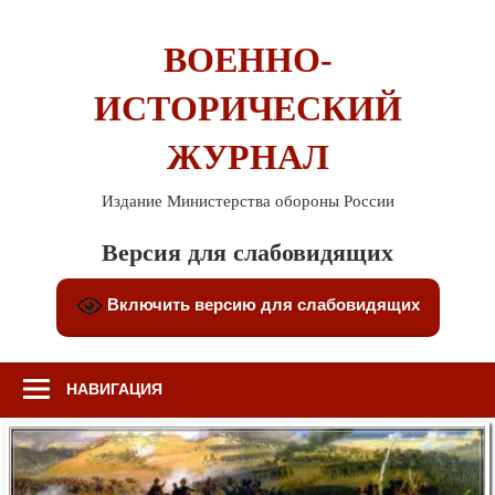
Перейти
к
ВОЕННО-
содержимому
ИСТОРИЧЕСКИЙ
ЖУРНАЛ
Издание Министерства обороны России
Версия для слабовидящих
Включить версию для слабовидящих
НАВИГАЦИЯ