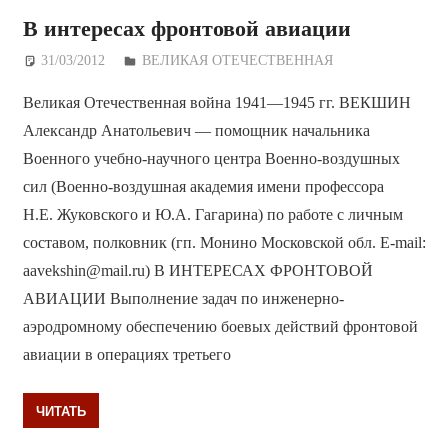
В интересах фронтовой авиации
31/03/2012
Дежурный по Редакции
ВЕЛИКАЯ ОТЕЧЕСТВЕННАЯ
Великая Отечественная война 1941—1945 гг. ВЕКШИН
Александр Анатольевич — помощник начальника
Военного учебно-научного центра Военно-воздушных
сил (Военно-воздушная академия имени профессора
Н.Е. Жуковского и Ю.А. Гагарина) по работе с личным
составом, полковник (гп. Монино Московской обл. E-mail:
aavekshin@mail.ru) В ИНТЕРЕСАХ ФРОНТОВОЙ
АВИАЦИИ Выполнение задач по инженерно-
аэродромному обеспечению боевых действий фронтовой
авиации в операциях третьего
ЧИТАТЬ