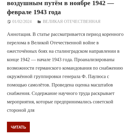
воздушным путём в ноябре 1942 —
феврале 1943 года
01/02/2024
Дежурный по Редакции
ВЕЛИКАЯ ОТЕЧЕСТВЕННАЯ
Аннотация. В статье рассматривается период коренного
перелома в Великой Отечественной войне в
ожесточённых боях на сталинградском направлении в
конце 1942 — начале 1943 года. Проанализированы
возможности германского командования по снабжению
окружённой группировки генерала Ф. Паулюса с
помощью самолётов. Проведена оценка масштабов
снабжения. Содержание научного труда раскрывает
мероприятия, которые предпринимались советской
стороной для
ЧИТАТЬ