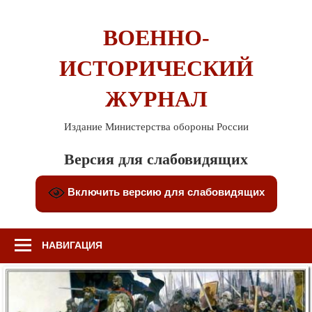
Перейти
к
ВОЕННО-
содержимому
ИСТОРИЧЕСКИЙ
ЖУРНАЛ
Издание Министерства обороны России
Версия для слабовидящих
Включить версию для слабовидящих
НАВИГАЦИЯ