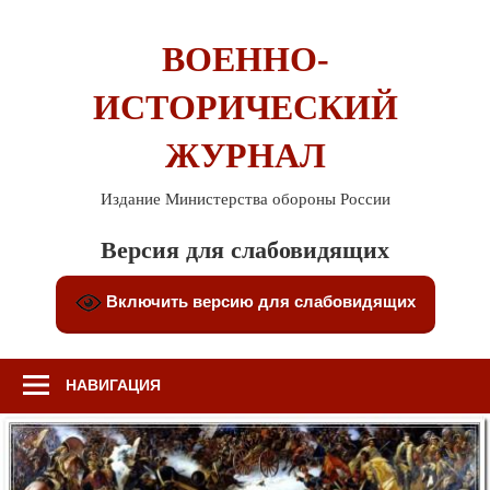
Перейти
к
ВОЕННО-
содержимому
ИСТОРИЧЕСКИЙ
ЖУРНАЛ
Издание Министерства обороны России
Версия для слабовидящих
Включить версию для слабовидящих
НАВИГАЦИЯ