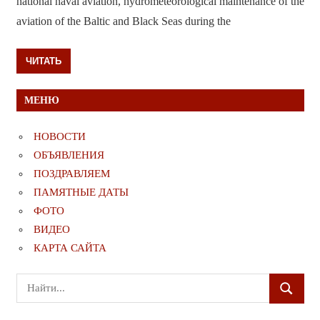
national naval aviation, hydrometeorological maintenance of the
aviation of the Baltic and Black Seas during the
ЧИТАТЬ
МЕНЮ
НОВОСТИ
ОБЪЯВЛЕНИЯ
ПОЗДРАВЛЯЕМ
ПАМЯТНЫЕ ДАТЫ
ФОТО
ВИДЕО
КАРТА САЙТА
Поиск
ПОИСК
для: