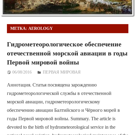
МЕТКА:
AEROLOGY
Гидрометеорологическое обеспечение
отечественной морской авиации в годы
Первой мировой войны
06/08/2016
Дежурный по Редакции
ПЕРВАЯ МИРОВАЯ
Аннотация. Статья посвящена зарождению
гидрометеорологической службы в отечественной
морской авиации, гидрометеорологическому
обеспечению авиации Балтийского и Чёрного морей в
годы Первой мировой войны. Summary. The article is
devoted to the birth of hydrometeorological service in the