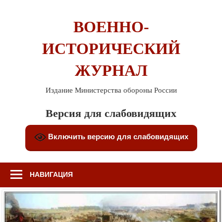
Перейти
к
ВОЕННО-
содержимому
ИСТОРИЧЕСКИЙ
ЖУРНАЛ
Издание Министерства обороны России
Версия для слабовидящих
Включить версию для слабовидящих
НАВИГАЦИЯ