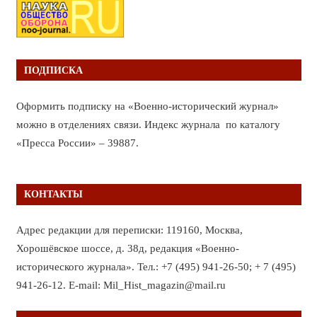
ПОДПИСКА
Оформить подписку на «Военно-исторический журнал»
можно в отделениях связи. Индекс журнала по каталогу
«Пресса России» – 39887.
КОНТАКТЫ
Адрес редакции для переписки: 119160, Москва,
Хорошёвское шоссе, д. 38д, редакция «Военно-
исторического журнала». Тел.: +7 (495) 941-26-50; + 7 (495)
941-26-12. E-mail: Mil_Hist_magazin@mail.ru