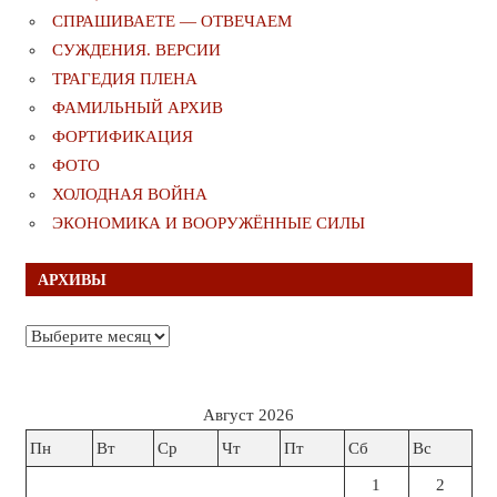
СПРАШИВАЕТЕ — ОТВЕЧАЕМ
СУЖДЕНИЯ. ВЕРСИИ
ТРАГЕДИЯ ПЛЕНА
ФАМИЛЬНЫЙ АРХИВ
ФОРТИФИКАЦИЯ
ФОТО
ХОЛОДНАЯ ВОЙНА
ЭКОНОМИКА И ВООРУЖЁННЫЕ СИЛЫ
АРХИВЫ
Архивы
Август 2026
Пн
Вт
Ср
Чт
Пт
Сб
Вс
1
2