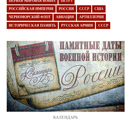
ПЕРВАЯ МИРОВАЯ ВОЙНА
ПЁТР I
РОССИЙСКАЯ ИМПЕРИЯ
РОССИЯ
СССР
США
ЧЕРНОМОРСКИЙ ФЛОТ
АВИАЦИЯ
АРТИЛЛЕРИЯ
ИСТОРИЧЕСКАЯ ПАМЯТЬ
РУССКАЯ АРМИЯ
СССР
КАЛЕНДАРЬ