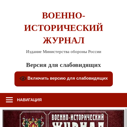
Перейти
к
ВОЕННО-
содержимому
ИСТОРИЧЕСКИЙ
ЖУРНАЛ
Издание Министерства обороны России
Версия для слабовидящих
Включить версию для слабовидящих
НАВИГАЦИЯ