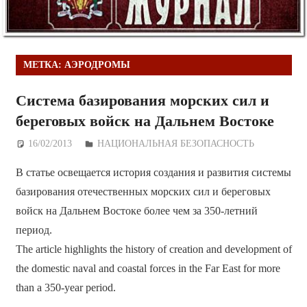
МЕТКА:
АЭРОДРОМЫ
Система базирования морских сил и
береговых войск на Дальнем Востоке
16/02/2013
Дежурный по Редакции
НАЦИОНАЛЬНАЯ БЕЗОПАСНОСТЬ
В статье освещается история создания и развития системы
базирования отечественных морских сил и береговых
войск на Дальнем Востоке более чем за 350-летний
период.
The article highlights the history of creation and development of
the domestic naval and coastal forces in the Far East for more
than a 350-year period.