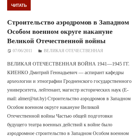
ЧИТАТЬ
Строительство аэродромов в Западном
Особом военном округе накануне
Великой Отечественной войны
07/06/2011
Дежурный по Редакции
ВЕЛИКАЯ ОТЕЧЕСТВЕННАЯ
ВЕЛИКАЯ ОТЕЧЕСТВЕННАЯ ВОЙНА 1941—1945 ГГ.
КИЕНКО Дмитрий Геннадьевич — аспирант кафедры
археологии и этнографии Гродненского государственного
университета, лейтенант, магистр исторических наук (E-
mail: almer@tut.by) Строительство аэродромов в Западном
Особом военном округе накануне Великой
Отечественной войны Частью общей подготовки
будущего театра военных действий к войне было
аэродромное строительство в Западном Особом военном