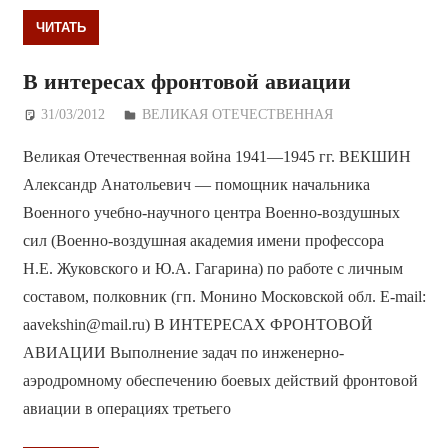
ЧИТАТЬ
В интересах фронтовой авиации
31/03/2012
Дежурный по Редакции
ВЕЛИКАЯ ОТЕЧЕСТВЕННАЯ
Великая Отечественная война 1941—1945 гг. ВЕКШИН
Александр Анатольевич — помощник начальника
Военного учебно-научного центра Военно-воздушных
сил (Военно-воздушная академия имени профессора
Н.Е. Жуковского и Ю.А. Гагарина) по работе с личным
составом, полковник (гп. Монино Московской обл. E-mail:
aavekshin@mail.ru) В ИНТЕРЕСАХ ФРОНТОВОЙ
АВИАЦИИ Выполнение задач по инженерно-
аэродромному обеспечению боевых действий фронтовой
авиации в операциях третьего