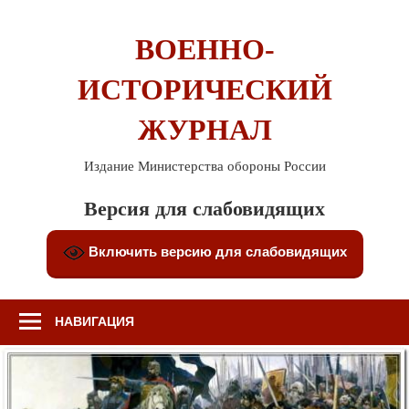
Перейти
к
ВОЕННО-
содержимому
ИСТОРИЧЕСКИЙ
ЖУРНАЛ
Издание Министерства обороны России
Версия для слабовидящих
Включить версию для слабовидящих
НАВИГАЦИЯ