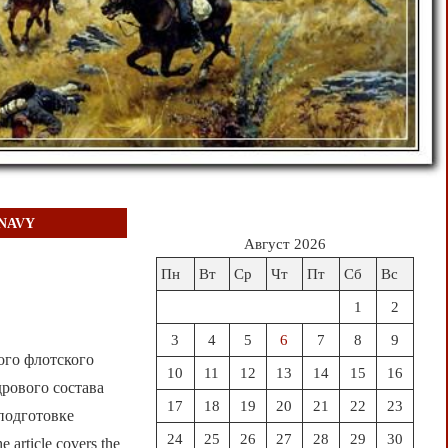
 NAVY
Август 2026
Пн
Вт
Ср
Чт
Пт
Сб
Вс
1
2
3
4
5
6
7
8
9
ого флотского
10
11
12
13
14
15
16
дрового состава
17
18
19
20
21
22
23
 подготовке
24
25
26
27
28
29
30
rticle covers the