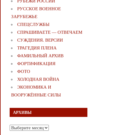
РУБЕЖИ РОССИИ
РУССКОЕ ВОЕННОЕ
ЗАРУБЕЖЬЕ
СПЕЦСЛУЖБЫ
СПРАШИВАЕТЕ — ОТВЕЧАЕМ
СУЖДЕНИЯ. ВЕРСИИ
ТРАГЕДИЯ ПЛЕНА
ФАМИЛЬНЫЙ АРХИВ
ФОРТИФИКАЦИЯ
ФОТО
ХОЛОДНАЯ ВОЙНА
ЭКОНОМИКА И
ВООРУЖЁННЫЕ СИЛЫ
АРХИВЫ
Архивы