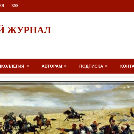
ЕН
RSS
Й ЖУРНАЛ
ДКОЛЛЕГИЯ
АВТОРАМ
ПОДПИСКА
КОНТ