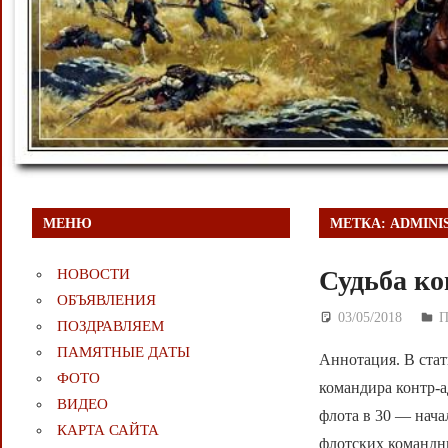
МЕНЮ
МЕТКА:
ADMINI
Судьба ко
НОВОСТИ
ОБЪЯВЛЕНИЯ
03/05/2018
Д
ПОЗДРАВЛЯЕМ
ПАМЯТНЫЕ ДАТЫ
Аннотация. В стат
ФОТО
командира контр-а
ВИДЕО
флота в 30 — нача
КАРТА САЙТА
флотских командны