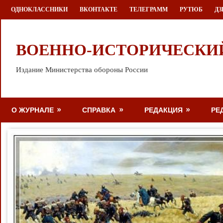
Перейти
ОДНОКЛАССНИКИ
ВКОНТАКТЕ
ТЕЛЕГРАММ
РУТЮБ
ДЗ
к
содержимому
ВОЕННО-ИСТОРИЧЕСКИ
Издание Министерства обороны России
О ЖУРНАЛЕ
СПРАВКА
РЕДАКЦИЯ
РЕ