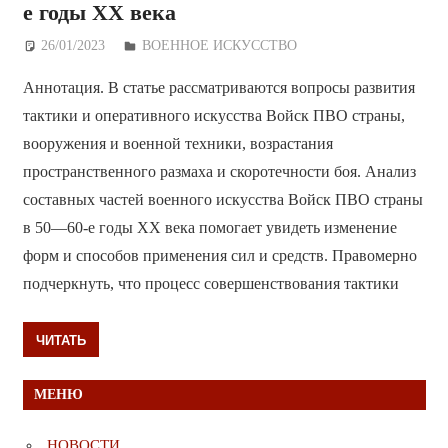
е годы ХХ века
26/01/2023
Дежурный по Редакции
ВОЕННОЕ ИСКУССТВО
Аннотация. В статье рассматриваются вопросы развития
тактики и оперативного искусства Войск ПВО страны,
вооружения и военной техники, возрастания
пространственного размаха и скоротечности боя. Анализ
составных частей военного искусства Войск ПВО страны
в 50—60-е годы ХХ века помогает увидеть изменение
форм и способов применения сил и средств. Правомерно
подчеркнуть, что процесс совершенствования тактики
ЧИТАТЬ
МЕНЮ
НОВОСТИ