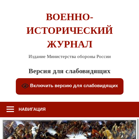
Перейти
к
ВОЕННО-
содержимому
ИСТОРИЧЕСКИЙ
ЖУРНАЛ
Издание Министерства обороны России
Версия для слабовидящих
Включить версию для слабовидящих
НАВИГАЦИЯ