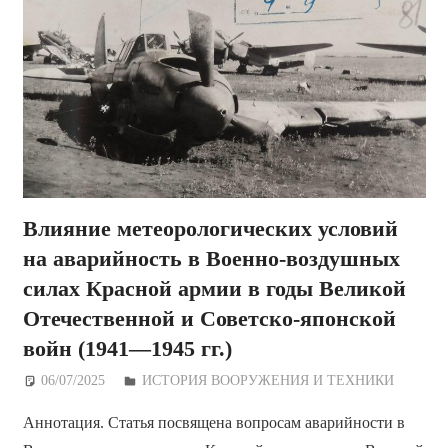
Влияние метеорологических условий
на аварийность в Военно-воздушных
силах Красной армии в годы Великой
Отечественной и Советско-японской
войн (1941—1945 гг.)
06/07/2025
Дежурный по Редакции
ИСТОРИЯ ВООРУЖЕНИЯ И ТЕХНИКИ
Аннотация. Статья посвящена вопросам аварийности в