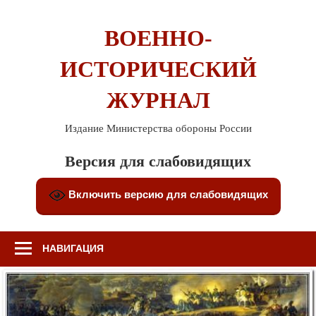
Перейти
к
ВОЕННО-
содержимому
ИСТОРИЧЕСКИЙ
ЖУРНАЛ
Издание Министерства обороны России
Версия для слабовидящих
Включить версию для слабовидящих
НАВИГАЦИЯ