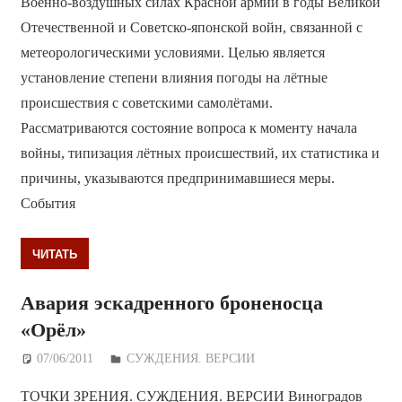
Военно-воздушных силах Красной армии в годы Великой
Отечественной и Советско-японской войн, связанной с
метеорологическими условиями. Целью является
установление степени влияния погоды на лётные
происшествия с советскими самолётами.
Рассматриваются состояние вопроса к моменту начала
войны, типизация лётных происшествий, их статистика и
причины, указываются предпринимавшиеся меры.
События
ЧИТАТЬ
Авария эскадренного броненосца
«Орёл»
07/06/2011
Дежурный по Редакции
СУЖДЕНИЯ. ВЕРСИИ
ТОЧКИ ЗРЕНИЯ. СУЖДЕНИЯ. ВЕРСИИ Виноградов