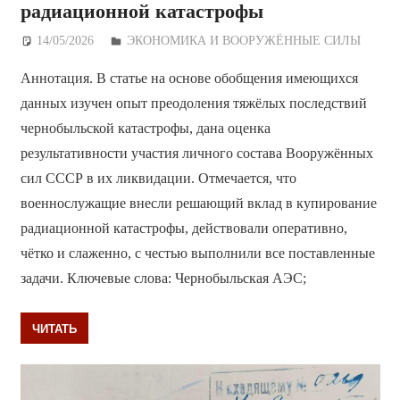
радиационной катастрофы
14/05/2026
Дежурный по Редакции
ЭКОНОМИКА И ВООРУЖЁННЫЕ СИЛЫ
Аннотация. В статье на основе обобщения имеющихся
данных изучен опыт преодоления тяжёлых последствий
чернобыльской катастрофы, дана оценка
результативности участия личного состава Вооружённых
сил СССР в их ликвидации. Отмечается, что
военнослужащие внесли решающий вклад в купирование
радиационной катастрофы, действовали оперативно,
чётко и слаженно, с честью выполнили все поставленные
задачи. Ключевые слова: Чернобыльская АЭС;
ЧИТАТЬ