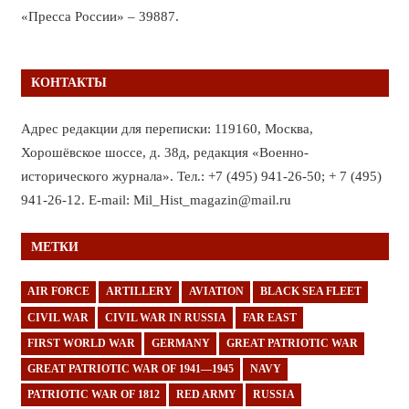
«Пресса России» – 39887.
КОНТАКТЫ
Адрес редакции для переписки: 119160, Москва,
Хорошёвское шоссе, д. 38д, редакция «Военно-
исторического журнала». Тел.: +7 (495) 941-26-50; + 7 (495)
941-26-12. E-mail: Mil_Hist_magazin@mail.ru
МЕТКИ
AIR FORCE
ARTILLERY
AVIATION
BLACK SEA FLEET
CIVIL WAR
CIVIL WAR IN RUSSIA
FAR EAST
FIRST WORLD WAR
GERMANY
GREAT PATRIOTIC WAR
GREAT PATRIOTIC WAR OF 1941—1945
NAVY
PATRIOTIC WAR OF 1812
RED ARMY
RUSSIA