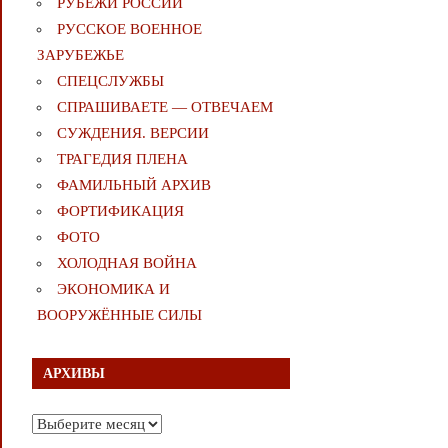
РУБЕЖИ РОССИИ
РУССКОЕ ВОЕННОЕ
ЗАРУБЕЖЬЕ
СПЕЦСЛУЖБЫ
СПРАШИВАЕТЕ — ОТВЕЧАЕМ
СУЖДЕНИЯ. ВЕРСИИ
ТРАГЕДИЯ ПЛЕНА
ФАМИЛЬНЫЙ АРХИВ
ФОРТИФИКАЦИЯ
ФОТО
ХОЛОДНАЯ ВОЙНА
ЭКОНОМИКА И
ВООРУЖЁННЫЕ СИЛЫ
АРХИВЫ
Архивы