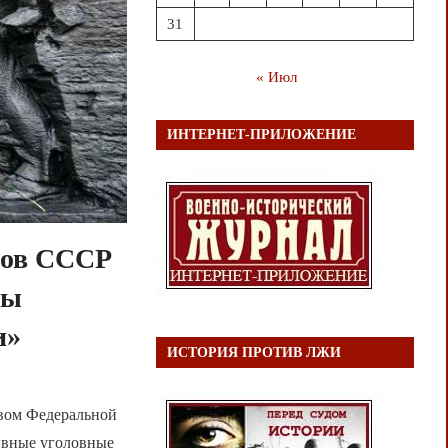
31
« Июл
ИНТЕРНЕТ-ПРИЛОЖЕНИЕ
дов СССР
ны
и»
ИСТОРИЯ ПРОТИВ ЛЖИ
ивом Федеральной
ивные уголовные