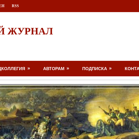
ЕН
RSS
Й ЖУРНАЛ
ДКОЛЛЕГИЯ
АВТОРАМ
ПОДПИСКА
КОНТ