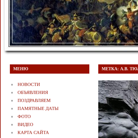
МЕНЮ
МЕТКА:
А.В. Т
НОВОСТИ
ОБЪЯВЛЕНИЯ
ПОЗДРАВЛЯЕМ
ПАМЯТНЫЕ ДАТЫ
ФОТО
ВИДЕО
КАРТА САЙТА