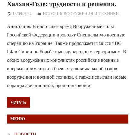
Халхин-Голе: трудности и решения.
13/09/2024
Дежурный по Редакции
ИСТОРИЯ ВООРУЖЕНИЯ И ТЕХНИКИ
Аннотация. В настоящее время Вооружённые силы
Российской Федерации проводят Специальную военную
операцию на Украине. Также продолжается миссия ВС
РФ в Сирии по борьбе с международным терроризмом. В
обоих вооружённых конфликтах российские военные
впервые применили в боевых условиях ряд образцов
вооружения и военной техники, а также испытали новые
образцы авиационной, бронетанковой и
ЧИТАТЬ
МЕНЮ
НОВОСТИ