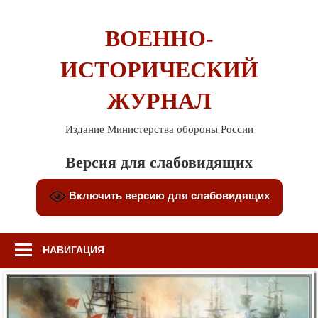
Перейти
к
ВОЕННО-
содержимому
ИСТОРИЧЕСКИЙ
ЖУРНАЛ
Издание Министерства обороны России
Версия для слабовидящих
Включить версию для слабовидящих
НАВИГАЦИЯ