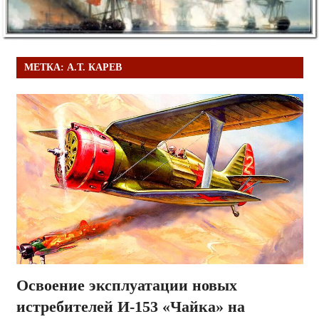
МЕТКА:
А.Т. КАРЕВ
Освоение эксплуатации новых
истребителей И-153 «Чайка» на