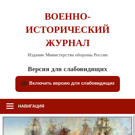
Перейти
к
ВОЕННО-
содержимому
ИСТОРИЧЕСКИЙ
ЖУРНАЛ
Издание Министерства обороны России
Версия для слабовидящих
Включить версию для слабовидящих
НАВИГАЦИЯ