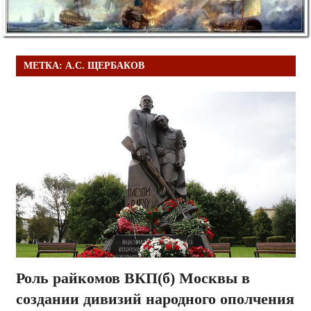
МЕТКА:
А.С. ЩЕРБАКОВ
Роль райкомов ВКП(б) Москвы в
создании дивизий народного ополчения