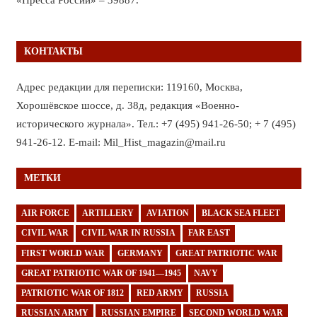
КОНТАКТЫ
Адрес редакции для переписки: 119160, Москва,
Хорошёвское шоссе, д. 38д, редакция «Военно-
исторического журнала». Тел.: +7 (495) 941-26-50; + 7 (495)
941-26-12. E-mail: Mil_Hist_magazin@mail.ru
МЕТКИ
AIR FORCE
ARTILLERY
AVIATION
BLACK SEA FLEET
CIVIL WAR
CIVIL WAR IN RUSSIA
FAR EAST
FIRST WORLD WAR
GERMANY
GREAT PATRIOTIC WAR
GREAT PATRIOTIC WAR OF 1941—1945
NAVY
PATRIOTIC WAR OF 1812
RED ARMY
RUSSIA
RUSSIAN ARMY
RUSSIAN EMPIRE
SECOND WORLD WAR