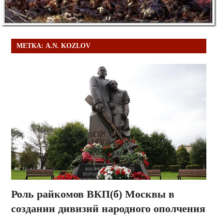
МЕТКА:
A.N. KOZLOV
Роль райкомов ВКП(б) Москвы в
создании дивизий народного ополчения