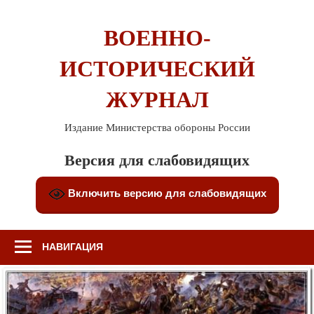
Перейти
к
ВОЕННО-
содержимому
ИСТОРИЧЕСКИЙ
ЖУРНАЛ
Издание Министерства обороны России
Версия для слабовидящих
Включить версию для слабовидящих
НАВИГАЦИЯ