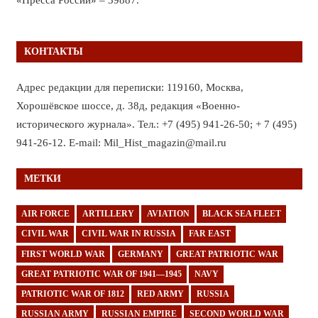
КОНТАКТЫ
Адрес редакции для переписки: 119160, Москва,
Хорошёвское шоссе, д. 38д, редакция «Военно-
исторического журнала». Тел.: +7 (495) 941-26-50; + 7 (495)
941-26-12. E-mail: Mil_Hist_magazin@mail.ru
МЕТКИ
AIR FORCE
ARTILLERY
AVIATION
BLACK SEA FLEET
CIVIL WAR
CIVIL WAR IN RUSSIA
FAR EAST
FIRST WORLD WAR
GERMANY
GREAT PATRIOTIC WAR
GREAT PATRIOTIC WAR OF 1941—1945
NAVY
PATRIOTIC WAR OF 1812
RED ARMY
RUSSIA
RUSSIAN ARMY
RUSSIAN EMPIRE
SECOND WORLD WAR