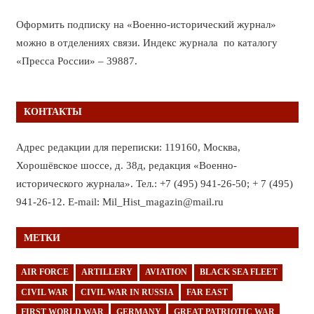
Оформить подписку на «Военно-исторический журнал»
можно в отделениях связи. Индекс журнала по каталогу
«Пресса России» – 39887.
КОНТАКТЫ
Адрес редакции для переписки: 119160, Москва,
Хорошёвское шоссе, д. 38д, редакция «Военно-
исторического журнала». Тел.: +7 (495) 941-26-50; + 7 (495)
941-26-12. E-mail: Mil_Hist_magazin@mail.ru
МЕТКИ
AIR FORCE
ARTILLERY
AVIATION
BLACK SEA FLEET
CIVIL WAR
CIVIL WAR IN RUSSIA
FAR EAST
FIRST WORLD WAR
GERMANY
GREAT PATRIOTIC WAR