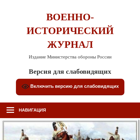
Перейти
к
ВОЕННО-
содержимому
ИСТОРИЧЕСКИЙ
ЖУРНАЛ
Издание Министерства обороны России
Версия для слабовидящих
Включить версию для слабовидящих
НАВИГАЦИЯ