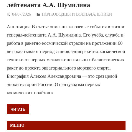
лейтенанта А.А. Шумилина
04/07/2026
Дежурный по Редакции
ПОЛКОВОДЦЫ И ВОЕНАЧАЛЬНИКИ
Аннотация. В статье описаны ключевые события в жизни
генерал-лейтенанта А.А. Шумилина. Его учёба, служба и
работа в ракетно-космической отрасли на протяжении 60
лет охватывают период становления ракетно-космической
техники от первых межконтинентальных баллистических
ракет до проекта экваториального морского старта.
Биография Алексея Александровича — это срез целой
эпохи истории России. От энтузиазма первых
космических полётов к
ЧИТАТЬ
МЕНЮ