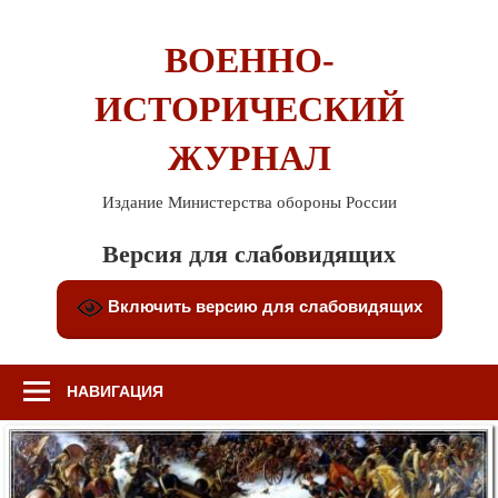
Перейти
к
ВОЕННО-
содержимому
ИСТОРИЧЕСКИЙ
ЖУРНАЛ
Издание Министерства обороны России
Версия для слабовидящих
Включить версию для слабовидящих
НАВИГАЦИЯ