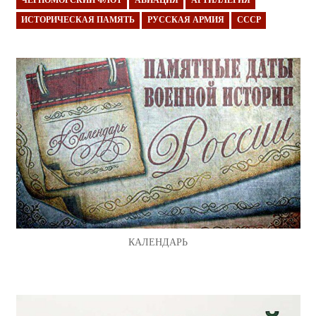
ЧЕРНОМОРСКИЙ ФЛОТ
АВИАЦИЯ
АРТИЛЛЕРИЯ
ИСТОРИЧЕСКАЯ ПАМЯТЬ
РУССКАЯ АРМИЯ
СССР
КАЛЕНДАРЬ