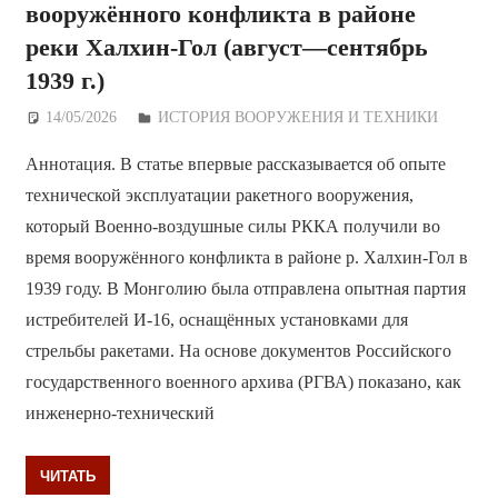
вооружённого конфликта в районе
реки Халхин-Гол (август—сентябрь
1939 г.)
14/05/2026
Дежурный по Редакции
ИСТОРИЯ ВООРУЖЕНИЯ И ТЕХНИКИ
Аннотация. В статье впервые рассказывается об опыте
технической эксплуатации ракетного вооружения,
который Военно-воздушные силы РККА получили во
время вооружённого конфликта в районе р. Халхин-Гол в
1939 году. В Монголию была отправлена опытная партия
истребителей И-16, оснащённых установками для
стрельбы ракетами. На основе документов Российского
государственного военного архива (РГВА) показано, как
инженерно-технический
ЧИТАТЬ