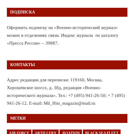
ПОДПИСКА
Оформить подписку на «Военно-исторический журнал»
можно в отделениях связи. Индекс журнала по каталогу
«Пресса России» – 39887.
КОНТАКТЫ
Адрес редакции для переписки: 119160, Москва,
Хорошёвское шоссе, д. 38д, редакция «Военно-
исторического журнала». Тел.: +7 (495) 941-26-50; + 7 (495)
941-26-12. E-mail: Mil_Hist_magazin@mail.ru
МЕТКИ
AIR FORCE
ARTILLERY
AVIATION
BLACK SEA FLEET