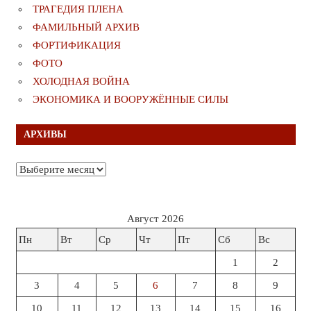
ТРАГЕДИЯ ПЛЕНА
ФАМИЛЬНЫЙ АРХИВ
ФОРТИФИКАЦИЯ
ФОТО
ХОЛОДНАЯ ВОЙНА
ЭКОНОМИКА И ВООРУЖЁННЫЕ СИЛЫ
АРХИВЫ
Архивы
Август 2026
Пн
Вт
Ср
Чт
Пт
Сб
Вс
1
2
3
4
5
6
7
8
9
10
11
12
13
14
15
16