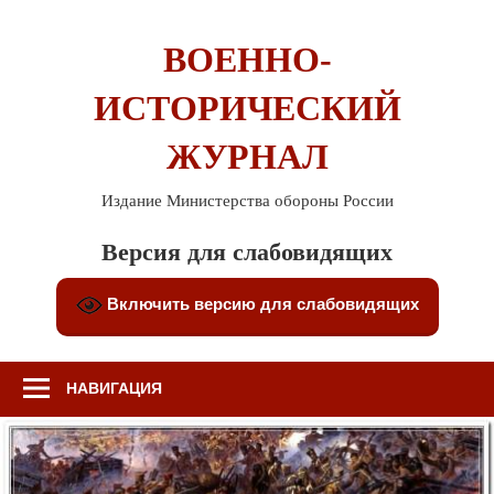
Перейти
к
ВОЕННО-
содержимому
ИСТОРИЧЕСКИЙ
ЖУРНАЛ
Издание Министерства обороны России
Версия для слабовидящих
Включить версию для слабовидящих
НАВИГАЦИЯ