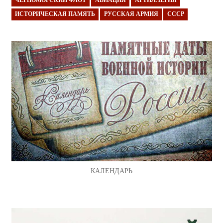
ЧЕРНОМОРСКИЙ ФЛОТ
АВИАЦИЯ
АРТИЛЛЕРИЯ
ИСТОРИЧЕСКАЯ ПАМЯТЬ
РУССКАЯ АРМИЯ
СССР
КАЛЕНДАРЬ