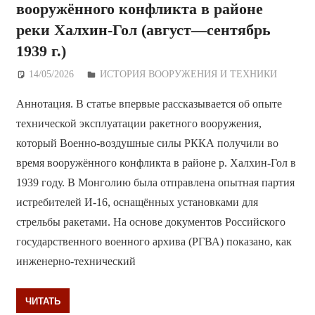
вооружённого конфликта в районе
реки Халхин-Гол (август—сентябрь
1939 г.)
14/05/2026
Дежурный по Редакции
ИСТОРИЯ ВООРУЖЕНИЯ И ТЕХНИКИ
Аннотация. В статье впервые рассказывается об опыте
технической эксплуатации ракетного вооружения,
который Военно-воздушные силы РККА получили во
время вооружённого конфликта в районе р. Халхин-Гол в
1939 году. В Монголию была отправлена опытная партия
истребителей И-16, оснащённых установками для
стрельбы ракетами. На основе документов Российского
государственного военного архива (РГВА) показано, как
инженерно-технический
ЧИТАТЬ