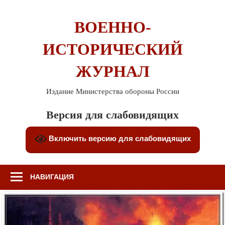
Перейти
к
ВОЕННО-
содержимому
ИСТОРИЧЕСКИЙ
ЖУРНАЛ
Издание Министерства обороны России
Версия для слабовидящих
Включить версию для слабовидящих
НАВИГАЦИЯ