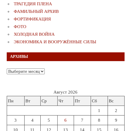
ТРАГЕДИЯ ПЛЕНА
ФАМИЛЬНЫЙ АРХИВ
ФОРТИФИКАЦИЯ
ФОТО
ХОЛОДНАЯ ВОЙНА
ЭКОНОМИКА И ВООРУЖЁННЫЕ СИЛЫ
АРХИВЫ
Архивы
Август 2026
Пн
Вт
Ср
Чт
Пт
Сб
Вс
1
2
3
4
5
6
7
8
9
10
11
12
13
14
15
16