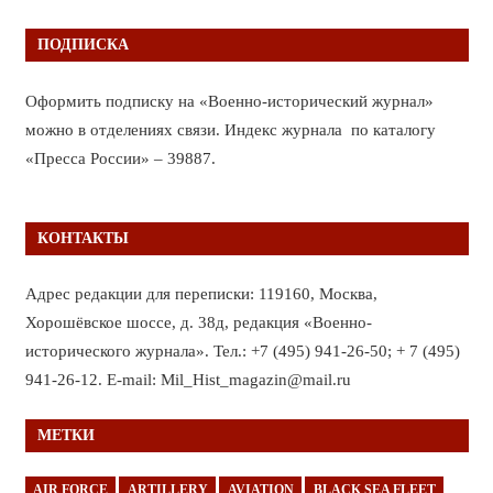
ПОДПИСКА
Оформить подписку на «Военно-исторический журнал»
можно в отделениях связи. Индекс журнала по каталогу
«Пресса России» – 39887.
КОНТАКТЫ
Адрес редакции для переписки: 119160, Москва,
Хорошёвское шоссе, д. 38д, редакция «Военно-
исторического журнала». Тел.: +7 (495) 941-26-50; + 7 (495)
941-26-12. E-mail: Mil_Hist_magazin@mail.ru
МЕТКИ
AIR FORCE
ARTILLERY
AVIATION
BLACK SEA FLEET