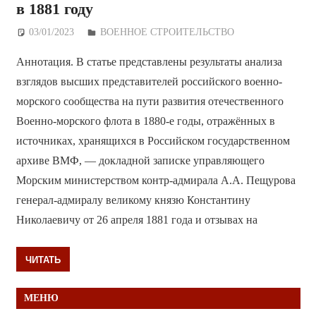
в 1881 году
03/01/2023
Дежурный по Редакции
ВОЕННОЕ СТРОИТЕЛЬСТВО
Аннотация. В статье представлены результаты анализа
взглядов высших представителей российского военно-
морского сообщества на пути развития отечественного
Военно-морского флота в 1880-е годы, отражённых в
источниках, хранящихся в Российском государственном
архиве ВМФ, — докладной записке управляющего
Морским министерством контр-адмирала А.А. Пещурова
генерал-адмиралу великому князю Константину
Николаевичу от 26 апреля 1881 года и отзывах на
ЧИТАТЬ
МЕНЮ