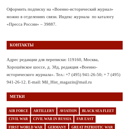
Оформить подписку на «Военно-исторический журнал»
можно в отделениях связи. Индекс журнала по каталогу
«Пресса России» – 39887.
КОНТАКТЫ
Адрес редакции для переписки: 119160, Москва,
Хорошёвское шоссе, д. 38д, редакция «Военно-
исторического журнала». Тел.: +7 (495) 941-26-50; + 7 (495)
941-26-12. E-mail: Mil_Hist_magazin@mail.ru
МЕТКИ
AIR FORCE
ARTILLERY
AVIATION
BLACK SEA FLEET
CIVIL WAR
CIVIL WAR IN RUSSIA
FAR EAST
FIRST WORLD WAR
GERMANY
GREAT PATRIOTIC WAR