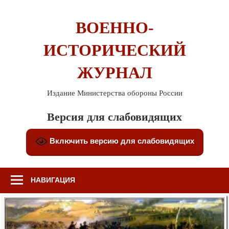
Перейти
к
ВОЕННО-
содержимому
ИСТОРИЧЕСКИЙ
ЖУРНАЛ
Издание Министерства обороны России
Версия для слабовидящих
Включить версию для слабовидящих
НАВИГАЦИЯ