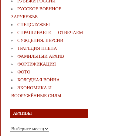
РУБЕЖИ РОССИИ
РУССКОЕ ВОЕННОЕ
ЗАРУБЕЖЬЕ
СПЕЦСЛУЖБЫ
СПРАШИВАЕТЕ — ОТВЕЧАЕМ
СУЖДЕНИЯ. ВЕРСИИ
ТРАГЕДИЯ ПЛЕНА
ФАМИЛЬНЫЙ АРХИВ
ФОРТИФИКАЦИЯ
ФОТО
ХОЛОДНАЯ ВОЙНА
ЭКОНОМИКА И
ВООРУЖЁННЫЕ СИЛЫ
АРХИВЫ
Архивы