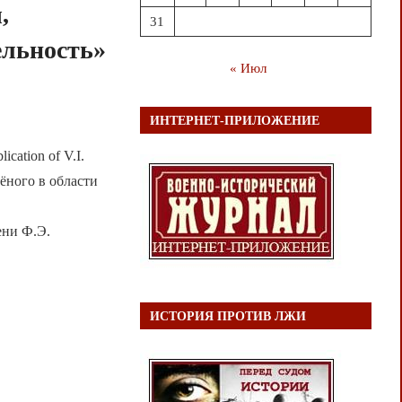
,
31
льность»
« Июл
ИНТЕРНЕТ-ПРИЛОЖЕНИЕ
lication of V.I.
ёного в области
ени Ф.Э.
ИСТОРИЯ ПРОТИВ ЛЖИ