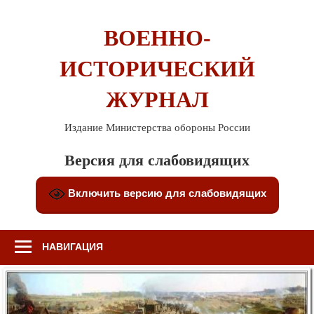
Перейти
к
ВОЕННО-
содержимому
ИСТОРИЧЕСКИЙ
ЖУРНАЛ
Издание Министерства обороны России
Версия для слабовидящих
Включить версию для слабовидящих
НАВИГАЦИЯ