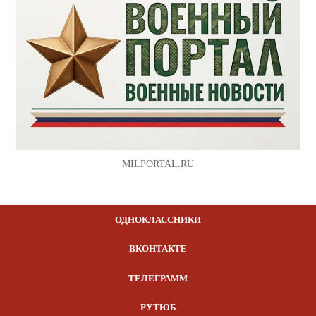
MILPORTAL.RU
ОДНОКЛАССНИКИ
ВКОНТАКТЕ
ТЕЛЕГРАММ
РУТЮБ