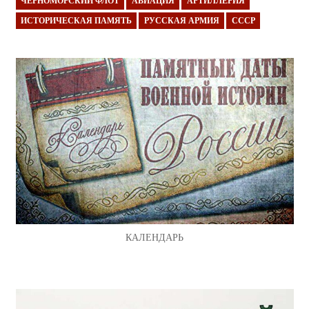
ЧЕРНОМОРСКИЙ ФЛОТ
АВИАЦИЯ
АРТИЛЛЕРИЯ
ИСТОРИЧЕСКАЯ ПАМЯТЬ
РУССКАЯ АРМИЯ
СССР
КАЛЕНДАРЬ