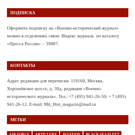
ПОДПИСКА
Оформить подписку на «Военно-исторический журнал»
можно в отделениях связи. Индекс журнала по каталогу
«Пресса России» – 39887.
КОНТАКТЫ
Адрес редакции для переписки: 119160, Москва,
Хорошёвское шоссе, д. 38д, редакция «Военно-
исторического журнала». Тел.: +7 (495) 941-26-50; + 7 (495)
941-26-12. E-mail: Mil_Hist_magazin@mail.ru
МЕТКИ
AIR FORCE
ARTILLERY
AVIATION
BLACK SEA FLEET