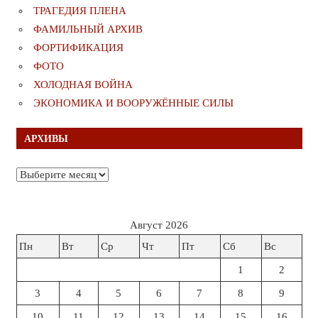
ТРАГЕДИЯ ПЛЕНА
ФАМИЛЬНЫЙ АРХИВ
ФОРТИФИКАЦИЯ
ФОТО
ХОЛОДНАЯ ВОЙНА
ЭКОНОМИКА И ВООРУЖЁННЫЕ СИЛЫ
АРХИВЫ
Архивы
Август 2026
Пн
Вт
Ср
Чт
Пт
Сб
Вс
1
2
3
4
5
6
7
8
9
10
11
12
13
14
15
16