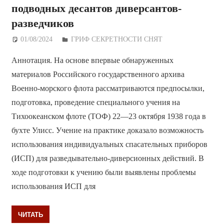
подводных десантов диверсантов-
разведчиков
01/08/2024
Дежурный по Редакции
ГРИФ СЕКРЕТНОСТИ СНЯТ
Аннотация. На основе впервые обнаруженных
материалов Российского государственного архива
Военно-морского флота рассматриваются предпосылки,
подготовка, проведение специального учения на
Тихоокеанском флоте (ТОФ) 22—23 октября 1938 года в
бухте Улисс. Учение на практике доказало возможность
использования индивидуальных спасательных приборов
(ИСП) для разведывательно-диверсионных действий. В
ходе подготовки к учению были выявлены проблемы
использования ИСП для
ЧИТАТЬ