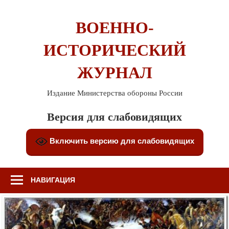
Перейти
к
ВОЕННО-
содержимому
ИСТОРИЧЕСКИЙ
ЖУРНАЛ
Издание Министерства обороны России
Версия для слабовидящих
Включить версию для слабовидящих
НАВИГАЦИЯ