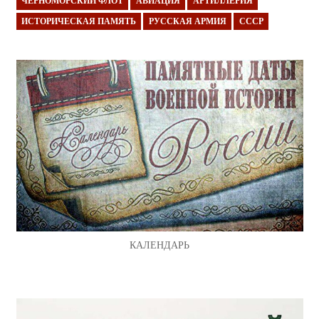
ЧЕРНОМОРСКИЙ ФЛОТ
АВИАЦИЯ
АРТИЛЛЕРИЯ
ИСТОРИЧЕСКАЯ ПАМЯТЬ
РУССКАЯ АРМИЯ
СССР
КАЛЕНДАРЬ