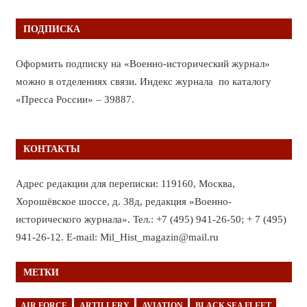
ПОДПИСКА
Оформить подписку на «Военно-исторический журнал»
можно в отделениях связи. Индекс журнала по каталогу
«Пресса России» – 39887.
КОНТАКТЫ
Адрес редакции для переписки: 119160, Москва,
Хорошёвское шоссе, д. 38д, редакция «Военно-
исторического журнала». Тел.: +7 (495) 941-26-50; + 7 (495)
941-26-12. E-mail: Mil_Hist_magazin@mail.ru
МЕТКИ
AIR FORCE
ARTILLERY
AVIATION
BLACK SEA FLEET