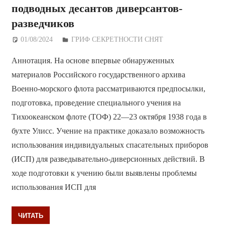
подводных десантов диверсантов-
разведчиков
01/08/2024
Дежурный по Редакции
ГРИФ СЕКРЕТНОСТИ СНЯТ
Аннотация. На основе впервые обнаруженных
материалов Российского государственного архива
Военно-морского флота рассматриваются предпосылки,
подготовка, проведение специального учения на
Тихоокеанском флоте (ТОФ) 22—23 октября 1938 года в
бухте Улисс. Учение на практике доказало возможность
использования индивидуальных спасательных приборов
(ИСП) для разведывательно-диверсионных действий. В
ходе подготовки к учению были выявлены проблемы
использования ИСП для
ЧИТАТЬ