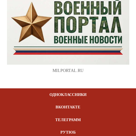
MILPORTAL.RU
ОДНОКЛАССНИКИ
ВКОНТАКТЕ
ТЕЛЕГРАММ
РУТЮБ