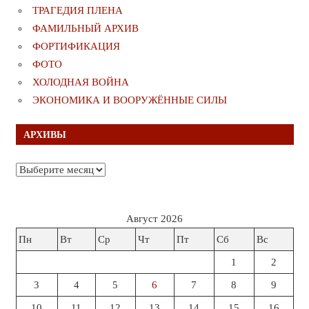
ТРАГЕДИЯ ПЛЕНА
ФАМИЛЬНЫЙ АРХИВ
ФОРТИФИКАЦИЯ
ФОТО
ХОЛОДНАЯ ВОЙНА
ЭКОНОМИКА И ВООРУЖЁННЫЕ СИЛЫ
АРХИВЫ
Архивы
Август 2026
Пн
Вт
Ср
Чт
Пт
Сб
Вс
1
2
3
4
5
6
7
8
9
10
11
12
13
14
15
16