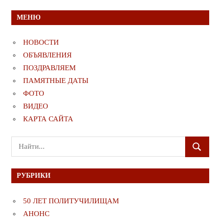
МЕНЮ
НОВОСТИ
ОБЪЯВЛЕНИЯ
ПОЗДРАВЛЯЕМ
ПАМЯТНЫЕ ДАТЫ
ФОТО
ВИДЕО
КАРТА САЙТА
Поиск
ПОИСК
для:
РУБРИКИ
50 ЛЕТ ПОЛИТУЧИЛИЩАМ
АНОНС