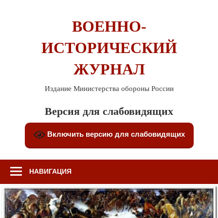
Перейти
к
ВОЕННО-
содержимому
ИСТОРИЧЕСКИЙ
ЖУРНАЛ
Издание Министерства обороны России
Версия для слабовидящих
Включить версию для слабовидящих
НАВИГАЦИЯ