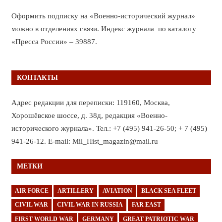
Оформить подписку на «Военно-исторический журнал»
можно в отделениях связи. Индекс журнала по каталогу
«Пресса России» – 39887.
КОНТАКТЫ
Адрес редакции для переписки: 119160, Москва,
Хорошёвское шоссе, д. 38д, редакция «Военно-
исторического журнала». Тел.: +7 (495) 941-26-50; + 7 (495)
941-26-12. E-mail: Mil_Hist_magazin@mail.ru
МЕТКИ
AIR FORCE
ARTILLERY
AVIATION
BLACK SEA FLEET
CIVIL WAR
CIVIL WAR IN RUSSIA
FAR EAST
FIRST WORLD WAR
GERMANY
GREAT PATRIOTIC WAR