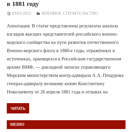
в 1881 году
03/01/2023
Дежурный по Редакции
ВОЕННОЕ СТРОИТЕЛЬСТВО
Аннотация. В статье представлены результаты анализа
взглядов высших представителей российского военно-
морского сообщества на пути развития отечественного
Военно-морского флота в 1880-е годы, отражённых в
источниках, хранящихся в Российском государственном
архиве ВМФ, — докладной записке управляющего
Морским министерством контр-адмирала А.А. Пещурова
генерал-адмиралу великому князю Константину
Николаевичу от 26 апреля 1881 года и отзывах на
ЧИТАТЬ
МЕНЮ