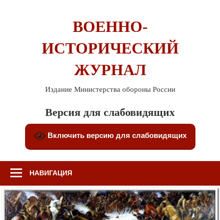
Перейти
к
ВОЕННО-
содержимому
ИСТОРИЧЕСКИЙ
ЖУРНАЛ
Издание Министерства обороны России
Версия для слабовидящих
Включить версию для слабовидящих
НАВИГАЦИЯ