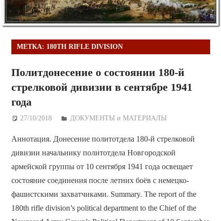
МЕТКА:
180TH RIFLE DIVISION
Политдонесение о состоянии 180-й
стрелковой дивизии в сентябре 1941
года
27/10/2018
Дежурный по Редакции
ДОКУМЕНТЫ и МАТЕРИАЛЫ
Аннотация. Донесение политотдела 180-й стрелковой
дивизии начальнику политотдела Новгородской
армейской группы от 10 сентября 1941 года освещает
состояние соединения после летних боёв с немецко-
фашистскими захватчиками. Summary. The report of the
180th rifle division’s political department to the Chief of the