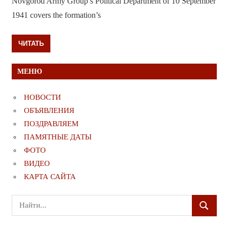
Novgorod Army Group’s Political Department of 10 September
1941 covers the formation’s
ЧИТАТЬ
МЕНЮ
НОВОСТИ
ОБЪЯВЛЕНИЯ
ПОЗДРАВЛЯЕМ
ПАМЯТНЫЕ ДАТЫ
ФОТО
ВИДЕО
КАРТА САЙТА
Поиск
ПОИСК
для: