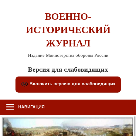
Перейти
к
ВОЕННО-
содержимому
ИСТОРИЧЕСКИЙ
ЖУРНАЛ
Издание Министерства обороны России
Версия для слабовидящих
Включить версию для слабовидящих
НАВИГАЦИЯ