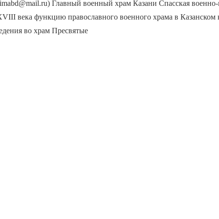
alimabd@mail.ru) Главный военный храм Казани Спасская военно
XVIII века функцию православного военного храма в Казанском
едения во храм Пресвятые