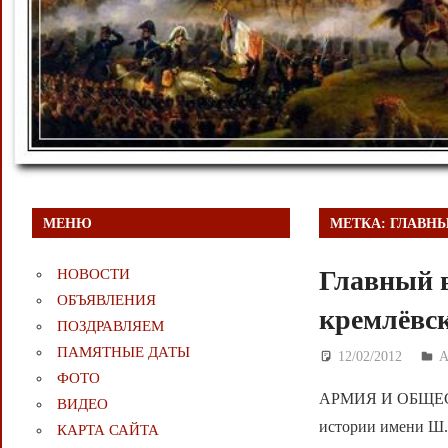
МЕНЮ
МЕТКА:
ГЛАВНЫ
Главный в
НОВОСТИ
ОБЪЯВЛЕНИЯ
кремлёвс
ПОЗДРАВЛЯЕМ
ПАМЯТНЫЕ ДАТЫ
12/02/2012
Д
ФОТО
АРМИЯ И ОБЩЕСТВ
ВИДЕО
истории имени Ш. 
КАРТА САЙТА