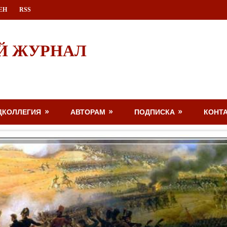
ЕН
RSS
Й ЖУРНАЛ
ДКОЛЛЕГИЯ
АВТОРАМ
ПОДПИСКА
КОНТ