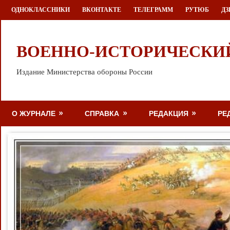
Перейти
ОДНОКЛАССНИКИ
ВКОНТАКТЕ
ТЕЛЕГРАММ
РУТЮБ
ДЗ
к
содержимому
ВОЕННО-ИСТОРИЧЕСКИ
Издание Министерства обороны России
О ЖУРНАЛЕ
СПРАВКА
РЕДАКЦИЯ
РЕ