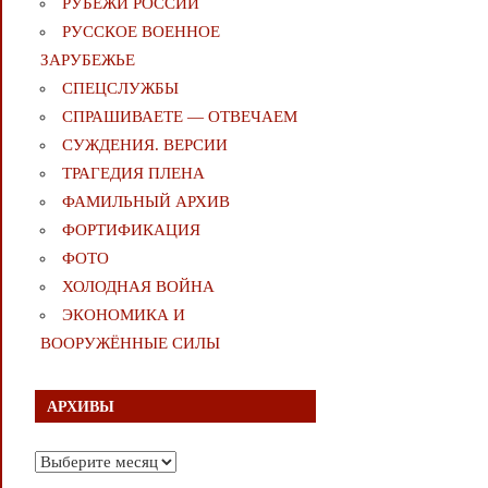
РУБЕЖИ РОССИИ
РУССКОЕ ВОЕННОЕ
ЗАРУБЕЖЬЕ
СПЕЦСЛУЖБЫ
СПРАШИВАЕТЕ — ОТВЕЧАЕМ
СУЖДЕНИЯ. ВЕРСИИ
ТРАГЕДИЯ ПЛЕНА
ФАМИЛЬНЫЙ АРХИВ
ФОРТИФИКАЦИЯ
ФОТО
ХОЛОДНАЯ ВОЙНА
ЭКОНОМИКА И
ВООРУЖЁННЫЕ СИЛЫ
АРХИВЫ
Архивы