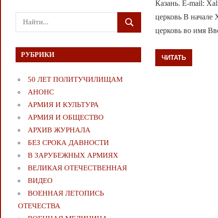
Казань. E-mail: X
церковь В начале 
Поиск
ПОИСК
церковь во имя Вв
для:
РУБРИКИ
ЧИТАТЬ
50 ЛЕТ ПОЛИТУЧИЛИЩАМ
АНОНС
АРМИЯ И КУЛЬТУРА
АРМИЯ И ОБЩЕСТВО
АРХИВ ЖУРНАЛА
БЕЗ СРОКА ДАВНОСТИ
В ЗАРУБЕЖНЫХ АРМИЯХ
ВЕЛИКАЯ ОТЕЧЕСТВЕННАЯ
ВИДЕО
ВОЕННАЯ ЛЕТОПИСЬ
ОТЕЧЕСТВА