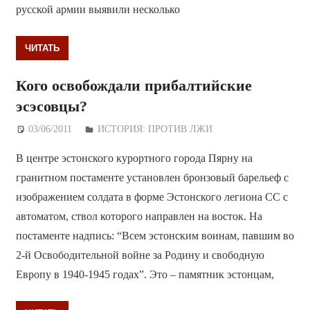
русской армии выявили несколько
ЧИТАТЬ
Кого освобождали прибалтийские
эсэсовцы?
03/06/2011
Дежурный по Редакции
ИСТОРИЯ: ПРОТИВ ЛЖИ
В центре эстонского курортного города Пярну на
гранитном постаменте установлен бронзовый барельеф с
изображением солдата в форме Эстонского легиона СС с
автоматом, ствол которого направлен на восток. На
постаменте надпись: “Всем эстонским воинам, павшим во
2-й Освободительной войне за Родину и свободную
Европу в 1940-1945 годах”. Это – памятник эстонцам,