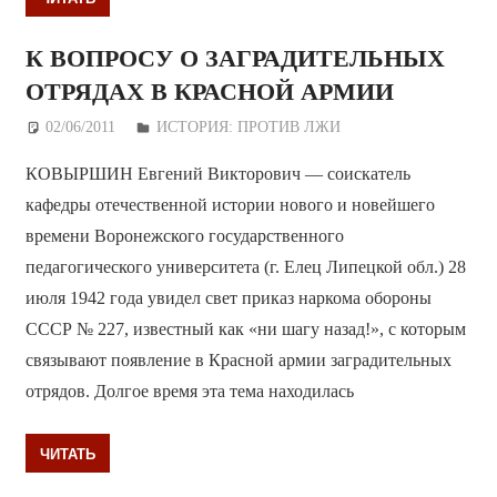
К ВОПРОСУ О ЗАГРАДИТЕЛЬНЫХ
ОТРЯДАХ В КРАСНОЙ АРМИИ
02/06/2011
Дежурный по Редакции
ИСТОРИЯ: ПРОТИВ ЛЖИ
КОВЫРШИН Евгений Викторович — соискатель
кафедры отечественной истории нового и новейшего
времени Воронежского государственного
педагогического университета (г. Елец Липецкой обл.) 28
июля 1942 года увидел свет приказ наркома обороны
СССР № 227, известный как «ни шагу назад!», с которым
связывают появление в Красной армии заградительных
отрядов. Долгое время эта тема находилась
ЧИТАТЬ