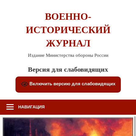
Перейти
к
ВОЕННО-
содержимому
ИСТОРИЧЕСКИЙ
ЖУРНАЛ
Издание Министерства обороны России
Версия для слабовидящих
Включить версию для слабовидящих
НАВИГАЦИЯ