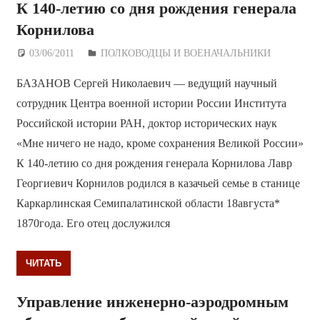
К 140-летию со дня рождения генерала
Корнилова
03/06/2011
Дежурный по Редакции
ПОЛКОВОДЦЫ И ВОЕНАЧАЛЬНИКИ
БАЗАНОВ Сергей Николаевич — ведущий научный
сотрудник Центра военной истории России Института
Российской истории РАН, доктор исторических наук
«Мне ничего не надо, кроме сохранения Великой России»
К 140-летию со дня рождения генерала Корнилова Лавр
Георгиевич Корнилов родился в казачьей семье в станице
Каркарлинская Семипалатинской области 18августа*
1870года. Его отец дослужился
ЧИТАТЬ
Управление инженерно-аэродромным