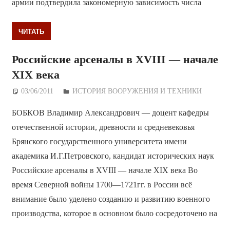
армии подтвердила закономерную зависимость числа
ЧИТАТЬ
Российские арсеналы в XVIII — начале
XIX века
03/06/2011
Дежурный по Редакции
ИСТОРИЯ ВООРУЖЕНИЯ И ТЕХНИКИ
БОБКОВ Владимир Александрович — доцент кафедры
отечественной истории, древности и средневековья
Брянского государственного университета имени
академика И.Г.Петровского, кандидат исторических наук
Российские арсеналы в XVIII — начале XIX века Во
время Северной войны 1700—1721гг. в России всё
внимание было уделено созданию и развитию военного
производства, которое в основном было сосредоточено на