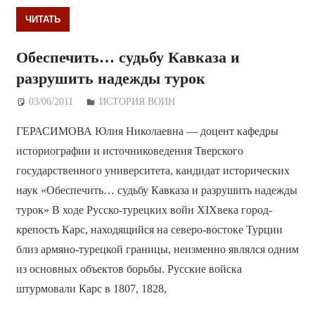
ЧИТАТЬ
Обеспечить… судьбу Кавказа и
разрушить надежды турок
03/06/2011
Дежурный по Редакции
ИСТОРИЯ ВОИН
ГЕРАСИМОВА Юлия Николаевна — доцент кафедры
историографии и источниковедения Тверского
государственного университета, кандидат исторических
наук «Обеспечить… судьбу Кавказа и разрушить надежды
турок» В ходе Русско-турецких войн XIXвека город-
крепость Карс, находящийся на северо-востоке Турции
близ армяно-турецкой границы, неизменно являлся одним
из основных объектов борьбы. Русские войска
штурмовали Карс в 1807, 1828,