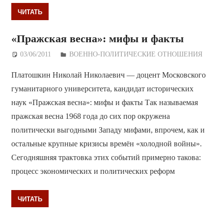
ЧИТАТЬ
«Пражская весна»: мифы и факты
03/06/2011
Дежурный по Редакции
ВОЕННО-ПОЛИТИЧЕСКИE ОТНОШЕНИЯ
Платошкин Николай Николаевич — доцент Московского
гуманитарного университета, кандидат исторических
наук «Пражская весна»: мифы и факты Так называемая
пражская весна 1968 года до сих пор окружена
политически выгодными Западу мифами, впрочем, как и
остальные крупные кризисы времён «холодной войны».
Сегодняшняя трактовка этих событий примерно такова:
процесс экономических и политических реформ
ЧИТАТЬ