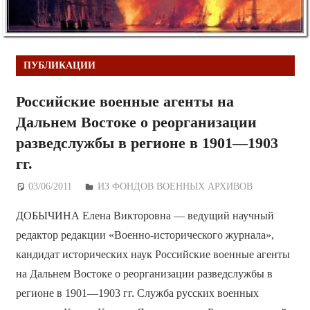
ПУБЛИКАЦИИ
Российские военные агенты на
Дальнем Востоке о реорганизации
разведслужбы в регионе в 1901—1903
гг.
03/06/2011
Дежурный по Редакции
ИЗ ФОНДОВ ВОЕННЫХ АРХИВОВ
ДОБЫЧИНА Елена Викторовна — ведущий научный
редактор редакции «Военно-исторического журнала»,
кандидат исторических наук Российские военные агенты
на Дальнем Востоке о реорганизации разведслужбы в
регионе в 1901—1903 гг. Служба русских военных