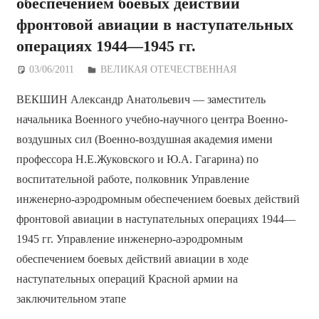
обеспечением боевых действий
фронтовой авиации в наступательных
операциях 1944—1945 гг.
03/06/2011
Дежурный по Редакции
ВЕЛИКАЯ ОТЕЧЕСТВЕННАЯ
ВЕКШИН Александр Анатольевич — заместитель
начальника Военного учебно-научного центра Военно-
воздушных сил (Военно-воздушная академия имени
профессора Н.Е.Жуковского и Ю.А. Гагарина) по
воспитательной работе, полковник Управление
инженерно-аэродромным обеспечением боевых действий
фронтовой авиации в наступательных операциях 1944—
1945 гг. Управление инженерно-аэродромным
обеспечением боевых действий авиации в ходе
наступательных операций Красной армии на
заключительном этапе