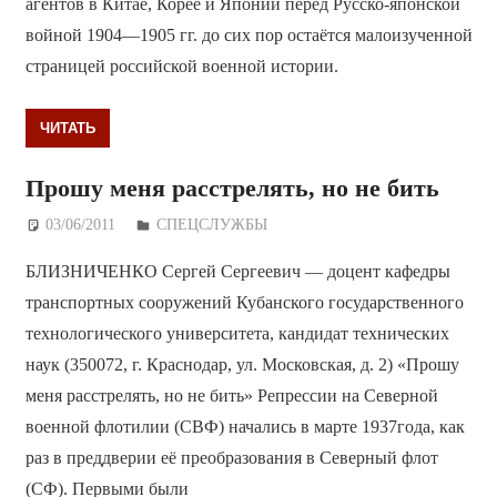
агентов в Китае, Корее и Японии перед Русско-японской
войной 1904—1905 гг. до сих пор остаётся малоизученной
страницей российской военной истории.
ЧИТАТЬ
Прошу меня расстрелять, но не бить
03/06/2011
Дежурный по Редакции
СПЕЦСЛУЖБЫ
БЛИЗНИЧЕНКО Сергей Сергеевич — доцент кафедры
транспортных сооружений Кубанского государственного
технологического университета, кандидат технических
наук (350072, г. Краснодар, ул. Московская, д. 2) «Прошу
меня расстрелять, но не бить» Репрессии на Северной
военной флотилии (СВФ) начались в марте 1937года, как
раз в преддверии её преобразования в Северный флот
(СФ). Первыми были