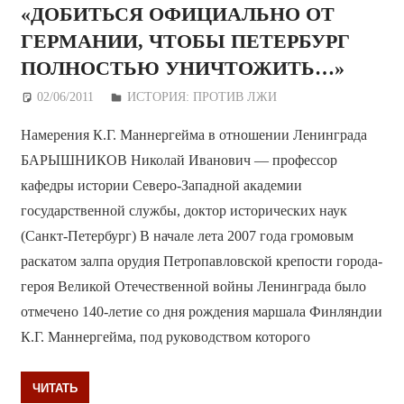
«ДОБИТЬСЯ ОФИЦИАЛЬНО ОТ
ГЕРМАНИИ, ЧТОБЫ ПЕТЕРБУРГ
ПОЛНОСТЬЮ УНИЧТОЖИТЬ…»
02/06/2011
Дежурный по Редакции
ИСТОРИЯ: ПРОТИВ ЛЖИ
Намерения К.Г. Маннергейма в отношении Ленинграда
БАРЫШНИКОВ Николай Иванович — профессор
кафедры истории Северо-Западной академии
государственной службы, доктор исторических наук
(Санкт-Петербург) В начале лета 2007 года громовым
раскатом залпа орудия Петропавловской крепости города-
героя Великой Отечественной войны Ленинграда было
отмечено 140-летие со дня рождения маршала Финляндии
К.Г. Маннергейма, под руководством которого
ЧИТАТЬ