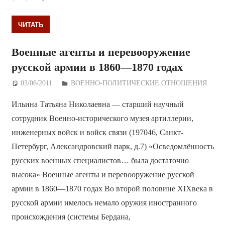
ЧИТАТЬ
Военные агенты и перевооружение
русской армии в 1860—1870 годах
03/06/2011
Дежурный по Редакции
ВОЕННО-ПОЛИТИЧЕСКИE ОТНОШЕНИЯ
Ильина Татьяна Николаевна — старший научный
сотрудник Военно-исторического музея артиллерии,
инженерных войск и войск связи (197046, Санкт-
Петербург, Александровский парк, д.7) «Осведомлённость
русских военных специалистов… была достаточно
высока» Военные агенты и перевооружение русской
армии в 1860—1870 годах Во второй половине XIXвека в
русской армии имелось немало оружия иностранного
происхождения (системы Бердана,