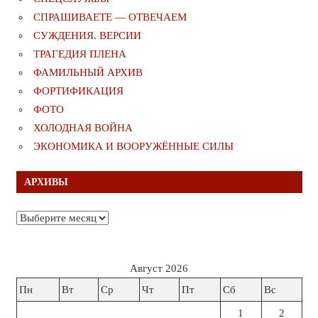
СПРАШИВАЕТЕ — ОТВЕЧАЕМ
СУЖДЕНИЯ. ВЕРСИИ
ТРАГЕДИЯ ПЛЕНА
ФАМИЛЬНЫЙ АРХИВ
ФОРТИФИКАЦИЯ
ФОТО
ХОЛОДНАЯ ВОЙНА
ЭКОНОМИКА И ВООРУЖЁННЫЕ СИЛЫ
АРХИВЫ
Архивы
Август 2026
Пн
Вт
Ср
Чт
Пт
Сб
Вс
1
2