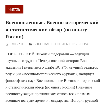
ЧИТАТЬ
Военнопленные. Военно-исторический
и статистический обзор (по опыту
России)
03/06/2011
Дежурный по Редакции
ВОЕННАЯ ЛЕТОПИСЬ ОТЕЧЕСТВА
КОВАЛЕВСКИЙ Николай Фёдорович — ведущий
научный сотрудник Центра военной истории Военной
академии Генерального штаба ВС РФ, научный редактор
редакции «Военно-исторического журнала», кандидат
философских наук Военнопленные Военно-исторический
и статистический обзор (по опыту России) Пленение
военнослужащих противником относится к прямым
военным потерям армии и государства. История русской