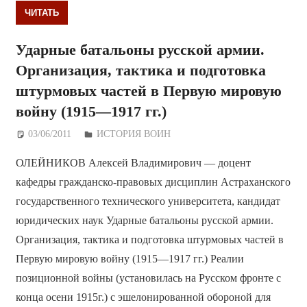
ЧИТАТЬ
Ударные батальоны русской армии.
Организация, тактика и подготовка
штурмовых частей в Первую мировую
войну (1915—1917 гг.)
03/06/2011
Дежурный по Редакции
ИСТОРИЯ ВОИН
ОЛЕЙНИКОВ Алексей Владимирович — доцент
кафедры гражданско-правовых дисциплин Астраханского
государственного технического университета, кандидат
юридических наук Ударные батальоны русской армии.
Организация, тактика и подготовка штурмовых частей в
Первую мировую войну (1915—1917 гг.) Реалии
позиционной войны (установилась на Русском фронте с
конца осени 1915г.) с эшелонированной обороной для