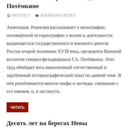
Потёмкине
04/07/2013
Дежурный по Редакции
КНИЖНАЯ ПОЛКА
Аннотация. Рецензия рассказывает о монографии,
посвящённой историографии о жизни и деятельности
выдающегося государственного и военного деятеля
России второй половины XVIII века, президента Военной
коллегии генерал-фельдмаршала Г.А. Потёмкина. Этот
труд обобщает весь накопленный отечественный и
зарубежный историографический опыт по данной теме. В
нём разоблачаются многие мифы и легенды, связанные с
его именем, и, в частности,
ЧИТАТЬ
Десять лет на берегах Невы