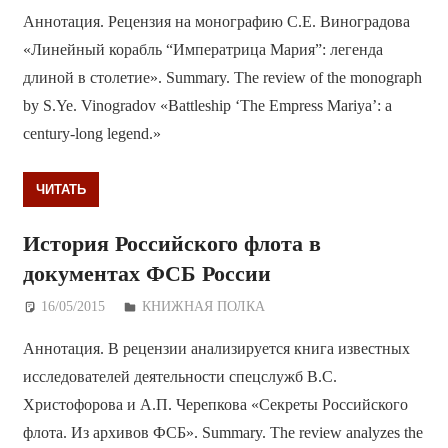
Аннотация. Рецензия на монографию С.Е. Виноградова
«Линейный корабль “Императрица Мария”: легенда
длиной в столетие». Summary. The review of the monograph
by S.Ye. Vinogradov «Battleship ‘The Empress Mariya’: a
century-long legend.»
ЧИТАТЬ
История Российского флота в
документах ФСБ России
16/05/2015
Дежурный по Редакции
КНИЖНАЯ ПОЛКА
Аннотация. В рецензии анализируется книга известных
исследователей деятельности спецслужб В.С.
Христофорова и А.П. Черепкова «Секреты Российского
флота. Из архивов ФСБ». Summary. The review analyzes the