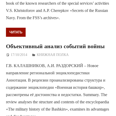
book of the known researchers of the special services’ activities
V.S. Khristoforov and A.P. Cherepkov «Secrets of the Russian
Navy. From the FSS’s archives».
ЧИТАТЬ
Объективный анализ событий войны
17/10/2014
Дежурный по Редакции
КНИЖНАЯ ПОЛКА
Г.В. КАЛАШНИКОВ, А.И. РАЗДОРСКИЙ – Новое
направление региональной энциклопедистики
Аннотация. В рецензии проанализированы структура и
содержание энциклопедии «Военная история башкир»,
рассмотрены её достоинства и недостатки. Summary. The
review analyses the structure and contents of the encyclopaedia
«The military history of the Bashkirs», examines its advantages