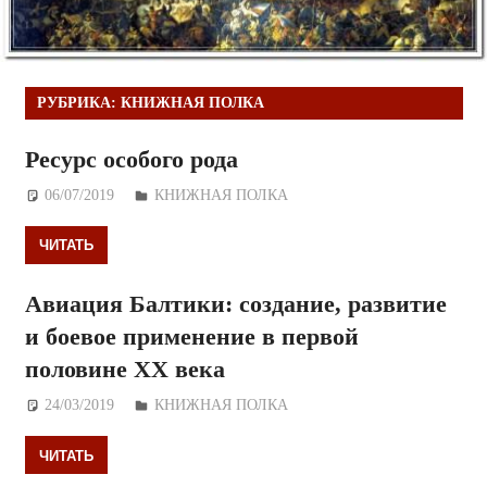
РУБРИКА:
КНИЖНАЯ ПОЛКА
Ресурс особого рода
06/07/2019
Дежурный по Редакции
КНИЖНАЯ ПОЛКА
ЧИТАТЬ
Авиация Балтики: создание, развитие
и боевое применение в первой
половине ХХ века
24/03/2019
Дежурный по Редакции
КНИЖНАЯ ПОЛКА
ЧИТАТЬ