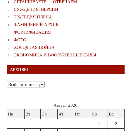
СПРАШИВАЕТЕ — ОТВЕЧАЕМ
СУЖДЕНИЯ. ВЕРСИИ
ТРАГЕДИЯ ПЛЕНА
ФАМИЛЬНЫЙ АРХИВ
ФОРТИФИКАЦИЯ
ФОТО
ХОЛОДНАЯ ВОЙНА
ЭКОНОМИКА И ВООРУЖЁННЫЕ СИЛЫ
АРХИВЫ
Архивы
Август 2026
Пн
Вт
Ср
Чт
Пт
Сб
Вс
1
2