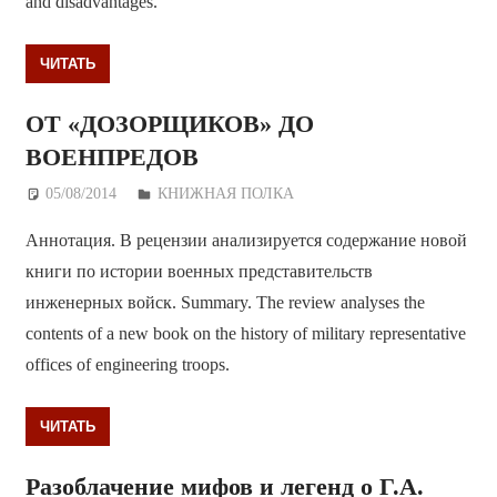
and disadvantages.
ЧИТАТЬ
ОТ «ДОЗОРЩИКОВ» ДО
ВОЕНПРЕДОВ
05/08/2014
Дежурный по Редакции
КНИЖНАЯ ПОЛКА
Аннотация. В рецензии анализируется содержание новой
книги по истории военных представительств
инженерных войск. Summary. The review analyses the
contents of a new book on the history of military representative
offices of engineering troops.
ЧИТАТЬ
Разоблачение мифов и легенд о Г.А.