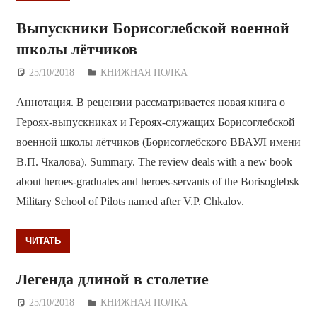
Выпускники Борисоглебской военной
школы лётчиков
25/10/2018
Дежурный по Редакции
КНИЖНАЯ ПОЛКА
Аннотация. В рецензии рассматривается новая книга о
Героях-выпускниках и Героях-служащих Борисоглебской
военной школы лётчиков (Борисоглебского ВВАУЛ имени
В.П. Чкалова). Summary. The review deals with a new book
about heroes-graduates and heroes-servants of the Borisoglebsk
Military School of Pilots named after V.P. Chkalov.
ЧИТАТЬ
Легенда длиной в столетие
25/10/2018
Дежурный по Редакции
КНИЖНАЯ ПОЛКА