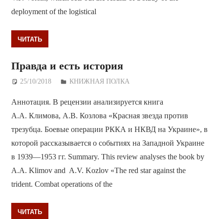
deployment of the logistical
ЧИТАТЬ
Правда и есть история
25/10/2018
Дежурный по Редакции
КНИЖНАЯ ПОЛКА
Аннотация. В рецензии анализируется книга
А.А. Климова, А.В. Козлова «Красная звезда против
трезубца. Боевые операции РККА и НКВД на Украине», в
которой рассказывается о событиях на Западной Украине
в 1939—1953 гг. Summary. This review analyses the book by
A.A. Klimov and A.V. Kozlov «The red star against the
trident. Combat operations of the
ЧИТАТЬ