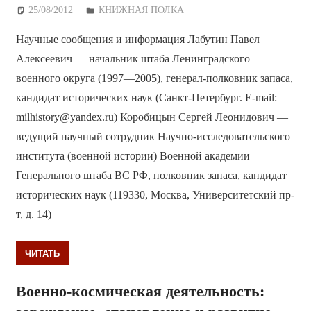
25/08/2012
Дежурный по Редакции
КНИЖНАЯ ПОЛКА
Научные сообщения и информация Лабутин Павел
Алексеевич — начальник штаба Ленинградского
военного округа (1997—2005), генерал-полковник запаса,
кандидат исторических наук (Санкт-Петербург. E-mail:
milhistory@yandex.ru) Коробицын Сергей Леонидович —
ведущий научный сотрудник Научно-исследовательского
института (военной истории) Военной академии
Генерального штаба ВС РФ, полковник запаса, кандидат
исторических наук (119330, Москва, Университетский пр-
т, д. 14)
ЧИТАТЬ
Военно-космическая деятельность: