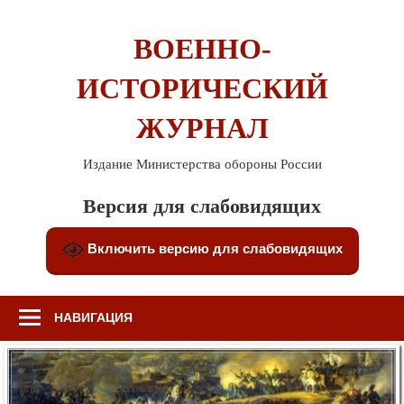
Перейти
к
ВОЕННО-
содержимому
ИСТОРИЧЕСКИЙ
ЖУРНАЛ
Издание Министерства обороны России
Версия для слабовидящих
Включить версию для слабовидящих
НАВИГАЦИЯ