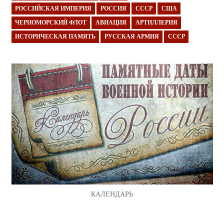
РОССИЙСКАЯ ИМПЕРИЯ
РОССИЯ
СССР
США
ЧЕРНОМОРСКИЙ ФЛОТ
АВИАЦИЯ
АРТИЛЛЕРИЯ
ИСТОРИЧЕСКАЯ ПАМЯТЬ
РУССКАЯ АРМИЯ
СССР
КАЛЕНДАРЬ