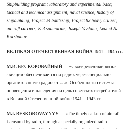
Shipbuilding program; laboratory and experimental base;
tactical and technical assignment; naval science; history of
shipbuilding; Project 24 battleship; Project 82 heavy cruiser;
aircraft carriers; K-3 submarine; Joseph V. Stalin; Leonid A.
Korshunov.
ВЕЛИКАЯ ОТЕЧЕСТВЕННАЯ ВОЙНА 1941—1945 гг.
М.И. БЕСКОРОВАЙНЫЙ
— «Своевременный вызов
авиации обеспечивается по радио, через специально
организованную радиосеть…». Особенности системы
оповещения и наведения на цель советских истребителей
в Великой Отечественной войне 1941—1945 гг.
M.I. BESKOROVAYNYY
— «The timely call-up of aircraft
is ensured by radio, through a specially organized radio