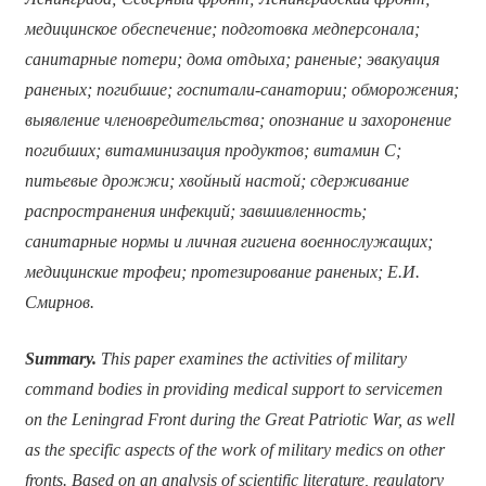
медицинское обеспечение; подготовка медперсонала;
санитарные потери; дома отдыха; раненые; эвакуация
раненых; погибшие; госпитали-санатории; обморожения;
выявление членовредительства; опознание и захоронение
погибших; витаминизация продуктов; витамин С;
питьевые дрожжи; хвойный настой; сдерживание
распространения инфекций; завшивленность;
санитарные нормы и личная гигиена военнослужащих;
медицинские трофеи; протезирование раненых; Е.И.
Смирнов.
Summary.
This paper examines the activities of military
command bodies in providing medical support to servicemen
on the Leningrad Front during the Great Patriotic War, as well
as the specific aspects of the work of military medics on other
fronts. Based on an analysis of scientific literature, regulatory