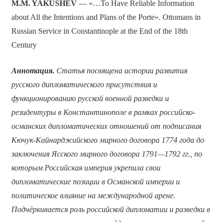
M.M. YAKUSHEV
— «…To Have Reliable Information
about All the Intentions and Plans of the Porte». Ottomans in
Russian Service in Constantinople at the End of the 18th
Century
Аннотация.
Статья посвящена истории развития
русского дипломатического присутствия и
функционированию русской военной разведки и
резидентуры в Константинополе в рамках российско-
османских дипломатических отношений от подписания
Кючук-Кайнарджийского мирного договора 1774 года до
заключения Ясского мирного договора 1791—1792 гг., по
которым Российская империя укрепила свои
дипломатические позиции в Османской империи и
политическое влияние на международной арене.
Подчёркивается роль российской дипломатии и разведки в