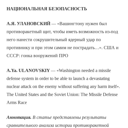
НАЦИОНАЛЬНАЯ БЕЗОПАСНОСТЬ
А.Я. УЛАНОВСКИЙ
— «Вашингтону нужен был
противоракетный щит, чтобы иметь возможность из-под
него нанести сокрушительный ядерный удар по
противнику и при этом самим не пострадать…». США и
СССР: гонка вооружений ПРО
A.Ya. ULANOVSKIY
— «Washington needed a missile
defense system in order to be able to launch a devastating
nuclear attack on the enemy without suffering any harm itself».
The United States and the Soviet Union: The Missile Defense
Arms Race
Аннотация.
В статье представлены результаты
сравнительного анализа истории противоракетной