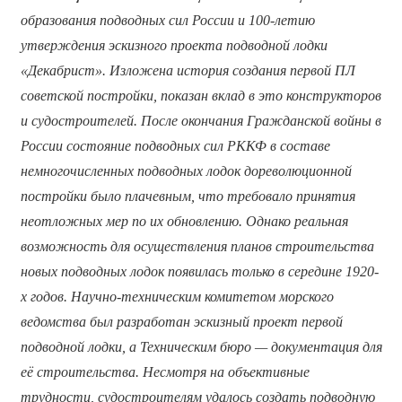
образования подводных сил России и 100-летию
утверждения эскизного проекта подводной лодки
«Декабрист». Изложена история создания первой ПЛ
советской постройки, показан вклад в это конструкторов
и судостроителей. После окончания Гражданской войны в
России состояние подводных сил РККФ в составе
немногочисленных подводных лодок дореволюционной
постройки
было плачевным, что требовало принятия
неотложных мер по их обновлению. Однако реальная
возможность для осуществления планов строительства
новых подводных лодок появилась только в середине 1920-
х годов. Научно-техническим комитетом морского
ведомства был разработан эскизный проект первой
подводной лодки, а Техническим бюро
—
документация для
её строительства. Несмотря на объективные
трудности, судостроителям удалось создать подводную