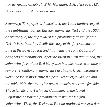
и живучесть кораблей; Б.М. Малинин; А.Н. Гарсоев; П.З.
Голосовский; С.А. Базилевский.
Summary.
This paper is dedicated to the 120th anniversary of
the establishment of the Russian submarine fleet and the 100th
anniversary of the approval of the preliminary design for the
Dekabrist submarine. It tells the story of the first submarine
built in the Soviet Union and highlights the contributions of
designers and engineers. After the Russian Civil War ended, the
submarine fleet of the Red Navy was in a dire state, with only a
few pre-revolutionary submarines available. Urgent measures
were needed to modernize the fleet. However, it was not until
the mid-1920s that plans for new submarines became feasible.
The Scientific and Technical Committee of the Naval
Department created a preliminary design for the first
submarine. Then, the Technical Bureau produced construction