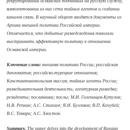
рекрутировании османских подданных на русскую службу,
комплектовании из них сети тайных агентов и создании
каналов связи. В научный оборот вводятся документы из
Архива внешней политики Российской империи.
Отмечается, что добытые разведсведения помогали
выстраивать эффективную политику в отношении
Османской империи.
Ключевые слова:
внешняя политика России; российская
дипломатия; российско-турецкие отношения;
Константинопольская миссия; тайные агенты России;
разведывательная деятельность; агентурная разведка;
резиденты; посланники; послы; М.И. Голенищев-Кутузов;
Н.В. Репнин; А.С. Стахиев; Я.И. Булгаков; В.П. Кочубей;
В.С. Томара; А.С. Хвостов.
Summary.
The paper delves into the development of Russian