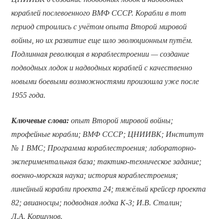
кораблей послевоенного ВМФ СССР. Корабли в тот
период строились с учётом опыта Второй мировой
войны, но их развитие еще шло эволюционным путём.
Подлинная революция в кораблестроении — создание
подводных лодок и надводных кораблей с качественно
новыми боевыми возможностями произошла уже после
1955 года.
Ключевые слова:
опыт Второй мировой войны;
трофейные корабли; ВМФ СССР; ЦНИИВК; Институт
№ 1 ВМС; Программа кораблестроения; лабораторно-
экспериментальная база; тактико-техническое задание;
военно-морская наука; история кораблестроения;
линейный корабли проекта 24; тяжёлый крейсер проекта
82; авианосцы; подводная лодка К-3; И.В. Сталин;
Л.А. Коршунов.