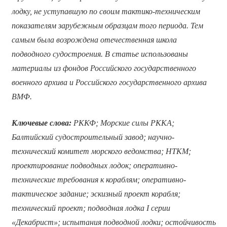
лодку, не уступавшую по своим тактико-техническим
показателям зарубежным образцам того периода. Тем
самым была возрождена отечественная школа
подводного судостроения.
В статье использованы
материалы из фондов Российского государственного
военного архива и Российского государственного архива
ВМФ.
Ключевые слова:
РККФ; Морские силы РККА;
Балтийский судостроительный завод; научно-
технический комитет морского ведомства; НТКМ;
проектирование подводных лодок; оперативно-
технические требования к кораблям; оперативно-
тактическое задание; эскизный проект корабля;
технический проект; подводная лодка
I
серии
«Декабрист»; испытания подводной лодки;
остойчивость