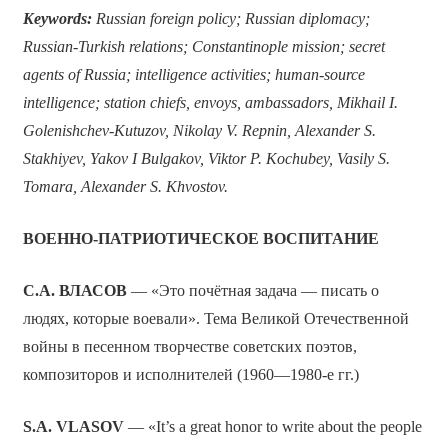
Keywords:
Russian foreign policy; Russian diplomacy;
Russian-Turkish relations; Constantinople mission; secret
agents of Russia; intelligence activities; human-source
intelligence; station chiefs, envoys, ambassadors, Mikhail I.
Golenishchev-Kutuzov, Nikolay V. Repnin, Alexander S.
Stakhiyev, Yakov I Bulgakov, Viktor P. Kochubey, Vasily S.
Tomara, Alexander S. Khvostov.
ВОЕННО-ПАТРИОТИЧЕСКОЕ ВОСПИТАНИЕ
С.А. ВЛАСОВ
— «Это почётная задача — писать о
людях, которые воевали». Тема Великой Отечественной
войны в песенном творчестве советских поэтов,
композиторов и исполнителей (1960—1980-е гг.)
S.A. VLASOV
— «It’s a great honor to write about the people