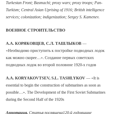
Turkestan Front; Basmachi; proxy wars; proxy troops; Pan-
Turkism; Central Asian Uprising of 1916; British intelligence
services; colonization; indigenization; Sergey S. Kamenev.
ВОЕННОЕ СТРОИТЕЛЬСТВО
А.А. КОРЯКОВЦЕВ, С.Л. ТАШЛЫКОВ
—
«Необходимо приступить к постройке подводных лодок
как можно скорее…». Создание первых советских
подводных лодок во второй половине 1920-х годов
A.A. KORYAKOVTSEV, S.L. TASHLYKOV
— «It is
essential to begin the construction of submarines as soon as
possible…». The Development of the First Soviet Submarines
during the Second Half of the 1920s
Аннотация.
Статья посвящена
120-й годовщине