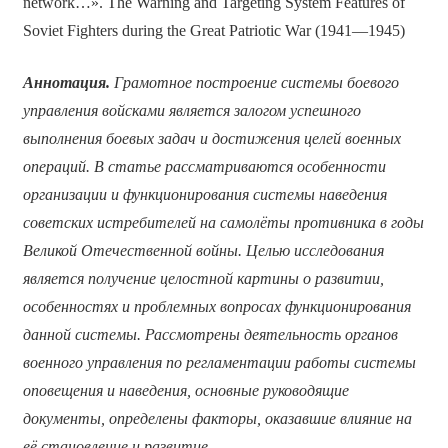
network…». The Warning and Targeting System Features of
Soviet Fighters during the Great Patriotic War (1941—1945)
Аннотация.
Грамотное построение системы боевого
управления войсками является залогом успешного
выполнения боевых задач и достижения целей военных
операций. В статье рассматриваются особенности
организации и функционирования системы наведения
советских истребителей на самолёты противника в годы
Великой Отечественной войны. Целью исследования
является получение целостной картины о развитии,
особенностях и проблемных вопросах функционирования
данной системы. Рассмотрены деятельность органов
военного управления по регламентации работы системы
оповещения и наведения, основные руководящие
документы, определены факторы, оказавшие влияние на
её становление и развитие.