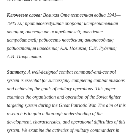
Ключевые слова:
Великая Отечественная война 1941—
1945 гг.; противовоздушная оборона; истребительная
авиация; оповещение истребителей; наведение
истребителей; радиосеть наведения; авианаводчик;
радиостанция наведения; А.А. Новиков; С.И. Руденко;
А.И. Покрышкин.
Summary.
A well-designed combat command-and-control
system is essential for successfully completing combat missions
and achieving the goals of military operations. This paper
examines the organization and operation of the Soviet fighter
targeting system during the Great Patriotic War. The aim of this
research is to gain a thorough understanding of the
development, characteristics, and operational difficulties of this
system. We examine the activities of military commanders in