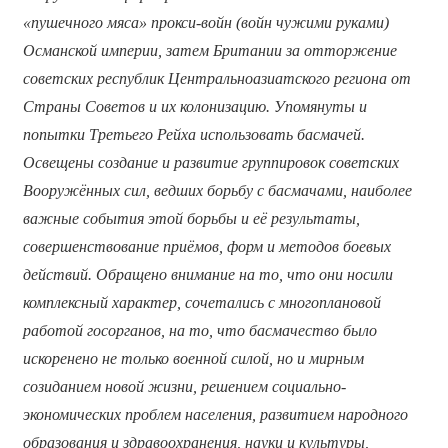
«пушечного мяса» прокси-войн (войн чужими руками)
Османской империи, затем Британии за отторжение
советских республик Центральноазиатского региона от
Страны Советов и их колонизацию. Упомянуты и
попытки Третьего Рейха использовать басмачей.
Освещены создание и развитие группировок советских
Вооружённых сил, ведших борьбу с басмачами, наиболее
важные события этой борьбы и её результаты,
совершенствование приёмов, форм и методов боевых
действий. Обращено внимание на то, что они носили
комплексный характер, сочетались с многоплановой
работой госорганов, на то, что басмачество было
искоренено не только военной силой, но и мирным
созиданием новой жизни, решением социально-
экономических проблем населения, развитием народного
образования и здравоохранения, науки и культуры,