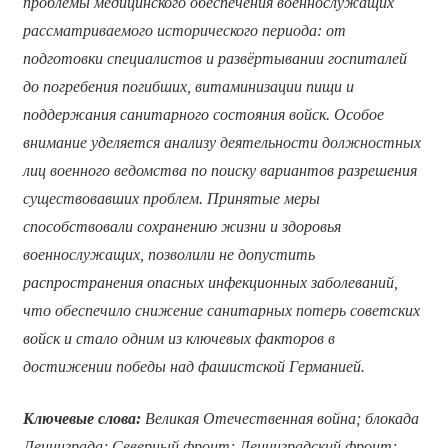
проблемы медицинского обеспечения военнослужащих
рассматриваемого исторического периода: от
подготовки специалистов и развёртывании госпиталей
до погребения погибших, витаминизации пищи и
поддержания санитарного состояния войск. Особое
внимание уделяется анализу деятельности должностных
лиц военного ведомства по поиску вариантов разрешения
существовавших проблем. Принятые меры
способствовали сохранению жизни и здоровья
военнослужащих, позволили не допустить
распространения опасных инфекционных заболеваний,
что обеспечило снижение санитарных потерь советских
войск и стало одним из ключевых факторов в
достижении победы над фашистской Германией.
Ключевые слова:
Великая Отечественная война; блокада
Ленинграда; Северный фронт; Ленинградский фронт;