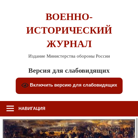
Перейти
к
ВОЕННО-
содержимому
ИСТОРИЧЕСКИЙ
ЖУРНАЛ
Издание Министерства обороны России
Версия для слабовидящих
Включить версию для слабовидящих
НАВИГАЦИЯ