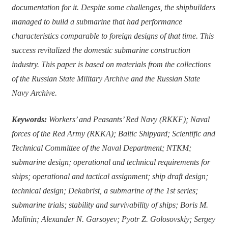
documentation for it. Despite some challenges, the shipbuilders
managed to build a submarine that had performance
characteristics comparable to foreign designs of that time. This
success revitalized the domestic submarine construction
industry. This paper is based on materials from the collections
of the Russian State Military Archive and the Russian State
Navy Archive.
Keywords:
Workers’ and Peasants’ Red Navy (RKKF); Naval
forces of the Red Army (RKKA); Baltic Shipyard; Scientific and
Technical Committee of the Naval Department; NTKM;
submarine design; operational and technical requirements for
ships; operational and tactical assignment; ship draft design;
technical design; Dekabrist, a submarine of the 1st series;
submarine trials; stability and survivability of ships; Boris M.
Malinin; Alexander N. Garsoyev; Pyotr Z. Golosovskiy; Sergey