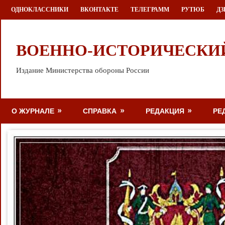
Перейти
ОДНОКЛАССНИКИ
ВКОНТАКТЕ
ТЕЛЕГРАММ
РУТЮБ
ДЗ
к
содержимому
ВОЕННО-ИСТОРИЧЕСКИ
Издание Министерства обороны России
О ЖУРНАЛЕ
СПРАВКА
РЕДАКЦИЯ
РЕ