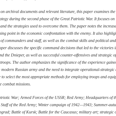
on archival documents and relevant literature, this paper examines th
trategy during the second phase of the Great Patriotic War. It focuses on
 and the strategies used to overcome them. The paper notes the increase
rning point in the economic confrontation with the enemy. It also highli
 of commanders and staff, as well as the combat skills and political and
per discusses the specific command decisions that led to the victories in
nd the Dnieper, as well as successful counter-offensives and strategic o
troops. The author emphasizes the significance of the experience gaine
e modern Russian army and the need to integrate operational-strategic 
 to select the most appropriate methods for employing troops and equi
te combat missions.
triotic War; Armed Forces of the USSR; Red Army; Headquarters of 
Staff of the Red Army; Winter campaign of 1942—1943; Summer-aut
ngrad; Battle of Kursk; Battle for the Caucasus; military art; strategic 