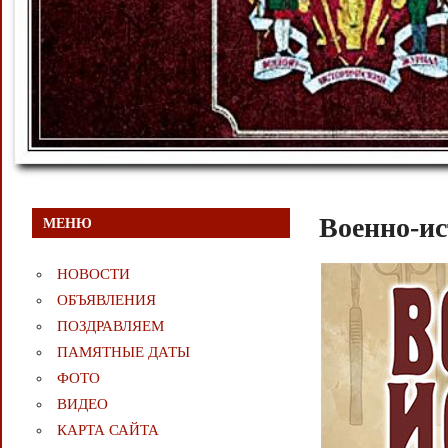
Военно-ис
МЕНЮ
НОВОСТИ
ОБЪЯВЛЕНИЯ
ПОЗДРАВЛЯЕМ
ПАМЯТНЫЕ ДАТЫ
ФОТО
ВИДЕО
КАРТА САЙТА