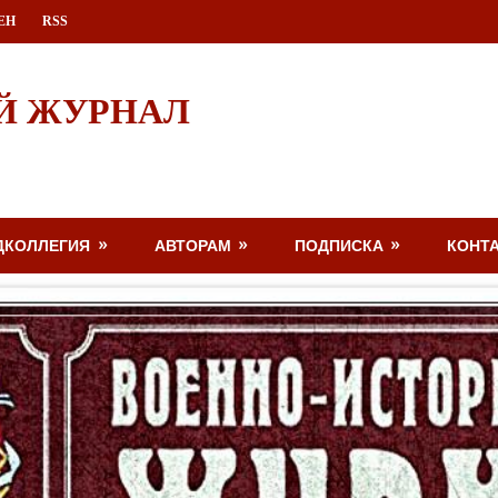
ЕН
RSS
Й ЖУРНАЛ
ДКОЛЛЕГИЯ
АВТОРАМ
ПОДПИСКА
КОНТ