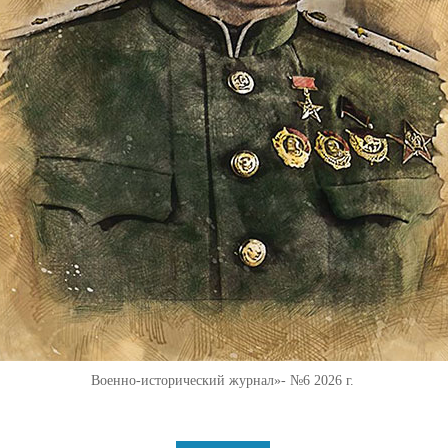
Военно-исторический журнал»- №6 2026 г.