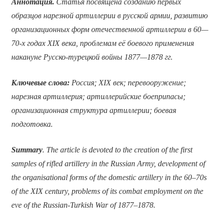
Аннотация.
Статья посвящена созданию первых
образцов нарезной артиллерии в русской армии, развитию
организационных форм отечественной артиллерии в 60—
70-х годах
XIX
века, проблемам её боевого применения
накануне Русско-турецкой войны 1877—1878 гг.
Ключевые слова:
Россия;
XIX
век; перевооружение;
нарезная артиллерия; артиллерийские боеприпасы;
организационная структура артиллерии; боевая
подготовка.
Summary
. The article is devoted to the creation of the first
samples of rifled artillery in the Russian Army, development of
the organisational forms of the domestic artillery in the 60–70s
of the XIX century, problems of its combat employment on the
eve of the Russian-Turkish War of 1877–1878.