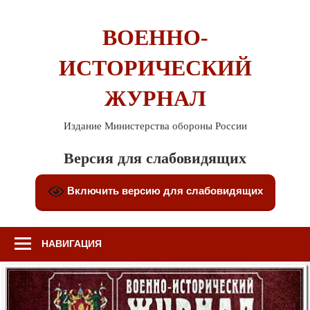
Перейти
к
ВОЕННО-
содержимому
ИСТОРИЧЕСКИЙ
ЖУРНАЛ
Издание Министерства обороны России
Версия для слабовидящих
Включить версию для слабовидящих
НАВИГАЦИЯ