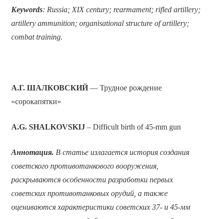
Keywords
: Russia; XIX century; rearmament; rifled artillery;
artillery ammunition; organisational structure of artillery;
combat training.
А.Г. ШАЛКОВСКИЙ
— Трудное рождение
«сорокапятки»
A.G. SHALKOVSKIJ
– Difficult birth of 45-mm gun
Аннотация.
В статье излагается история создания
советского противотанкового вооружения,
раскрываются особенности разработки первых
советских противотанковых орудий, а также
оцениваются характеристики советских 37- и 45-мм