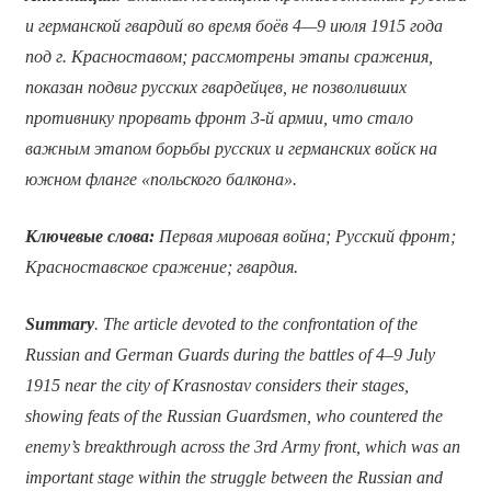
и германской гвардий во время боёв 4—9 июля 1915 года
под г. Красноставом; рассмотрены этапы сражения,
показан подвиг русских гвардейцев, не позволивших
противнику прорвать фронт 3-й армии, что стало
важным этапом борьбы русских и германских войск на
южном фланге «польского балкона».
Ключевые слова:
Первая мировая война; Русский фронт;
Красноставское сражение; гвардия.
Summary
. The article devoted to the confrontation of the
Russian and German Guards during the battles of 4–9 July
1915 near the city of Krasnostav considers their stages,
showing feats of the Russian Guardsmen, who countered the
enemy’s breakthrough across the 3rd Army front, which was an
important stage within the struggle between the Russian and