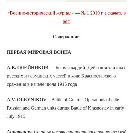
«Военно-исторический журнал» — № 1 2019 г. ( скачать в
pdf)
Содержание
ПЕРВАЯ МИРОВАЯ ВОЙНА
А.В. ОЛЕЙНИКОВ
— Битва гвардий. Действия элитных
русских и германских частей в ходе Красноставского
сражения в начале июля 1915 года
A.V. OLEYNIKOV
– Battle of Guards. Operations of elite
Russian and German units during Battle of Krasnostav in early
July 1915
Аннотация.
Статья посвящена противостоянию русской