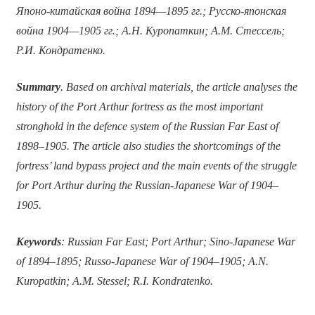
Японо-китайская война 1894—1895 гг.; Русско-японская
война 1904—1905 гг.; А.Н. Куропаткин; А.М. Стессель;
Р.И. Кондратенко.
Summary
. Based on archival materials, the article analyses the
history of the Port Arthur fortress as the most important
stronghold in the defence system of the Russian Far East of
1898–1905. The article also studies the shortcomings of the
fortress’ land bypass project and the main events of the struggle
for Port Arthur during the Russian-Japanese War of 1904–
1905.
Keywords
: Russian Far East; Port Arthur; Sino-Japanese War
of 1894–1895; Russo-Japanese War of 1904–1905; A.N.
Kuropatkin; A.M. Stessel; R.I. Kondratenko.