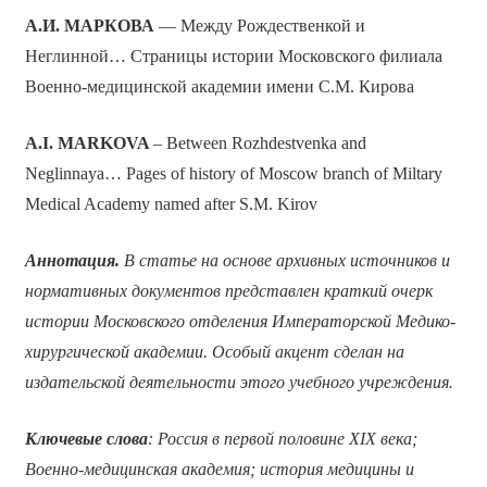
А.И. МАРКОВА
— Между Рождественкой и
Неглинной… Страницы истории Московского филиала
Военно-медицинской академии имени С.М. Кирова
A.I. MARKOVA
– Between Rozhdestvenka and
Neglinnaya… Pages of history of Moscow branch of Miltary
Medical Academy named after S.M. Kirov
Аннотация.
В статье на основе архивных источников и
нормативных документов представлен краткий очерк
истории Московского отделения Императорской Медико-
хирургической академии. Особый акцент сделан на
издательской деятельности этого учебного учреждения.
Ключевые слова
: Россия в первой половине
XIX
века;
Военно-медицинская академия; история медицины и