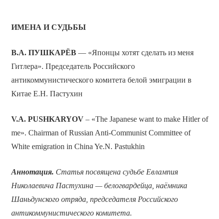
ИМЕНА И СУДЬБЫ
В.А. ПУШКАРЁВ
— «Японцы хотят сделать из меня
Гитлера». Председатель Российского
антикоммунистического комитета белой эмиграции в
Китае Е.Н. Пастухин
V.A. PUSHKARYOV
– «The Japanese want to make Hitler of
me». Chairman of Russian Anti-Communist Committee of
White emigration in China Ye.N. Pastukhin
Аннотация.
Статья посвящена судьбе Евлампия
Николаевича
Пастухина — белогвардейца, наёмника
Шаньдунского отряда, председателя Российского
антикоммунистического комитета.