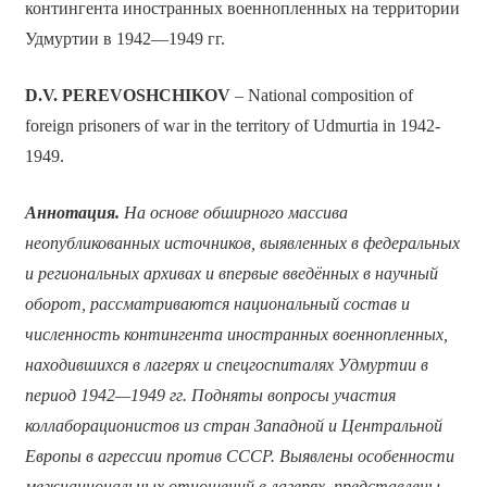
контингента иностранных военнопленных на территории
Удмуртии в 1942—1949 гг.
D.V. PEREVOSHCHIKOV
– National composition of
foreign prisoners of war in the territory of Udmurtia in 1942-
1949.
Аннотация.
На основе обширного массива
неопубликованных источников, выявленных в федеральных
и региональных архивах и впервые введённых в научный
оборот, рассматриваются национальный состав и
численность контингента иностранных военнопленных,
находившихся в лагерях и спецгоспиталях Удмуртии в
период 1942—1949 гг. Подняты вопросы участия
коллаборационистов из стран Западной и Центральной
Европы в агрессии против СССР. Выявлены особенности
межнациональных отношений в лагерях, представлены