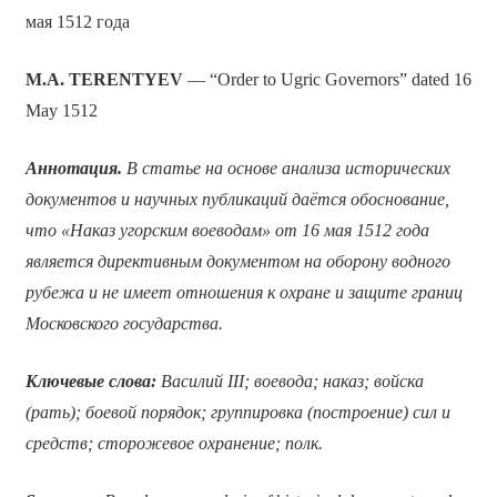
мая 1512 года
M.A. TERENTYEV
— “Order to Ugric Governors” dated 16
May 1512
Аннотация.
В статье на основе анализа исторических
документов и научных публикаций даётся обоснование,
что «Наказ угорским воеводам» от 16 мая 1512 года
является директивным документом на оборону водного
рубежа и не имеет отношения к охране и защите границ
Московского государства.
Ключевые слова:
Василий
III
; воевода; наказ; войска
(рать); боевой порядок; группировка (построение) сил и
средств; сторожевое охранение; полк.