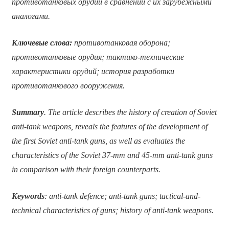
противотанковых орудий в сравнении с их зарубежными
аналогами.
Ключевые слова:
противотанковая оборона;
противотанковые орудия; тактико-технические
характеристики орудий; история разработки
противотанкового вооружения.
Summary
. The article describes the history of creation of Soviet
anti-tank weapons, reveals the features of the development of
the first Soviet anti-tank guns, as well as evaluates the
characteristics of the Soviet 37-mm and 45-mm anti-tank guns
in comparison with their foreign counterparts.
Keywords
: anti-tank defence; anti-tank guns; tactical-and-
technical characteristics of guns; history of anti-tank weapons.