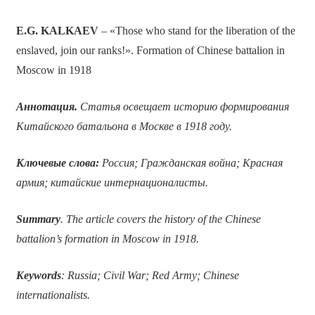
E.G. KALKAEV
– «Those who stand for the liberation of the
enslaved, join our ranks!». Formation of Chinese battalion in
Moscow in 1918
Аннотация.
Статья освещает историю формирования
Китайского батальона в Москве в 1918 году.
Ключевые слова:
Россия; Гражданская война; Красная
армия; китайские интернационалисты.
Summary
. The article covers the history of the Chinese
battalion’s formation in Moscow in 1918.
Keywords
: Russia; Civil War; Red Army; Chinese
internationalists.