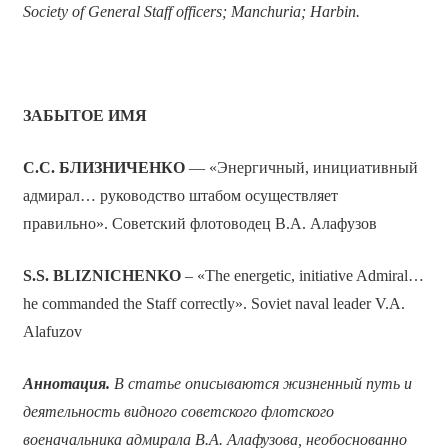
Society of General Staff officers; Manchuria; Harbin.
ЗАБЫТОЕ ИМЯ
С.С. БЛИЗНИЧЕНКО
— «Энергичный, инициативный
адмирал… руководство штабом осуществляет
правильно». Советский флотоводец В.А. Алафузов
S.S. BLIZNICHENKO
– «The energetic, initiative Admiral…
he commanded the Staff correctly». Soviet naval leader V.A.
Alafuzov
Аннотация.
В статье описываются жизненный путь и
деятельность видного советского флотского
военачальника адмирала В.А. Алафузова, необоснованно