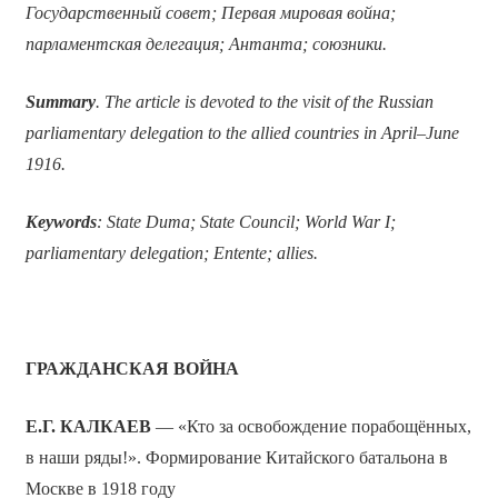
Государственный совет; Первая мировая война;
парламентская делегация; Антанта; союзники.
Summary
. The article is devoted to the visit of the Russian
parliamentary delegation to the allied countries in April–June
1916.
Keywords
: State Duma; State Council; World War I;
parliamentary delegation; Entente; allies.
ГРАЖДАНСКАЯ ВОЙНА
Е.Г. КАЛКАЕВ
— «Кто за освобождение порабощённых,
в наши ряды!». Формирование Китайского батальона в
Москве в 1918 году