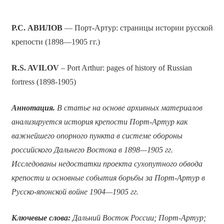
Р.С. АВИЛОВ
— Порт-Артур: страницы истории русской
крепости (1898—1905 гг.)
R.S. AVILOV
– Port Arthur: pages of history of Russian
fortress (1898-1905)
Аннотация.
В статье на основе архивных материалов
анализируется история крепости Порт-Артур как
важнейшего опорного пункта в системе обороны
российского Дальнего Востока в 1898—1905 гг.
Исследованы недостатки проекта сухопутного обвода
крепости и основные события борьбы за Порт-Артур в
Русско-японской войне 1904—1905 гг.
Ключевые слова:
Дальний Восток России; Порт-Артур;