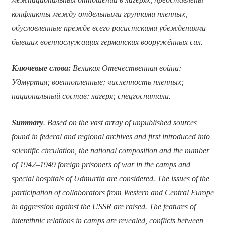
конфликты между отдельными группами пленных,
обусловленные прежде всего расистскими убеждениями
бывших военнослужащих германских вооружённых сил.
Ключевые слова:
Великая Отечественная война;
Удмуртия; военнопленные; численность пленных;
национальный состав; лагеря; спецгоспитали.
Summary
. Based on the vast array of unpublished sources
found in federal and regional archives and first introduced into
scientific circulation, the national composition and the number
of 1942–1949 foreign prisoners of war in the camps and
special hospitals of Udmurtia are considered. The issues of the
participation of collaborators from Western and Central Europe
in aggression against the USSR are raised. The features of
interethnic relations in camps are revealed, conflicts between