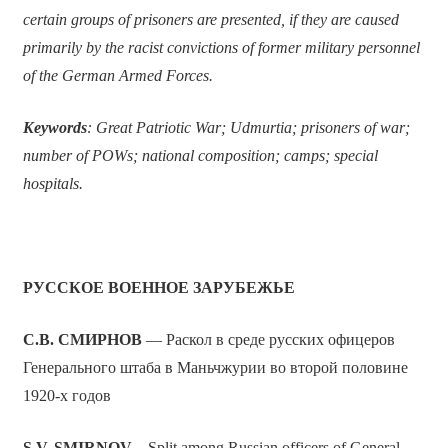
certain groups of prisoners are presented, if they are caused
primarily by the racist convictions of former military personnel
of the German Armed Forces.
Keywords
: Great Patriotic War; Udmurtia; prisoners of war;
number of POWs; national composition; camps; special
hospitals.
РУССКОЕ ВОЕННОЕ ЗАРУБЕЖЬЕ
С.В. СМИРНОВ
— Раскол в среде русских офицеров
Генерального штаба в Маньчжурии во второй половине
1920-х годов
S.V. SMIRNOV
– Split among Russian officers of General