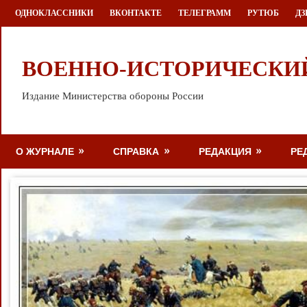
Перейти
ОДНОКЛАССНИКИ
ВКОНТАКТЕ
ТЕЛЕГРАММ
РУТЮБ
ДЗ
к
содержимому
ВОЕННО-ИСТОРИЧЕСКИ
Издание Министерства обороны России
О ЖУРНАЛЕ
СПРАВКА
РЕДАКЦИЯ
РЕ