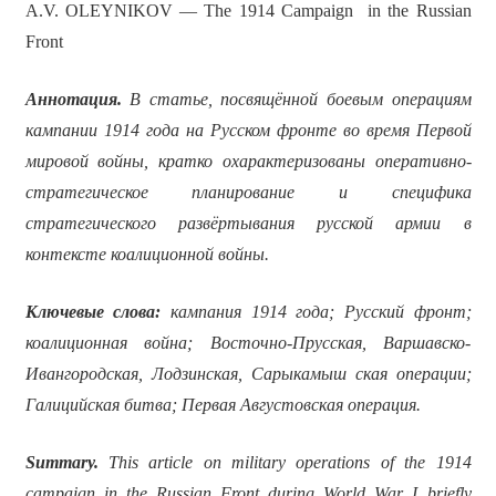
A.V. OLEYNIKOV — The 1914 Campaign in the Russian
Front
Аннотация.
В статье, посвящённой боевым операциям
кампании 1914 года на Русском фронте во время Первой
мировой войны, кратко охарактеризованы оперативно-
стратегическое планирование и специфика
стратегического развёртывания русской армии в
контексте коалиционной войны.
Ключевые слова:
кампания 1914 года; Русский фронт;
коалиционная война; Восточно-Прусская, Варшавско-
Ивангородская, Лодзинская, Сарыкамыш ская операции;
Галицийская битва; Первая Августовская операция.
Summary.
This article on military operations of the 1914
campaign in the Russian Front during World War I briefly