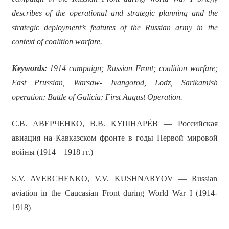
describes of the operational and strategic planning and the
strategic deployment’s features of the Russian army in the
context of coalition warfare.
Keywords:
1914 campaign; Russian Front; coalition warfare;
East Prussian, Warsaw- Ivangorod, Lodz, Sarikamish
operation; Battle of Galici
a
; First August Operation.
С.В. АВЕРЧЕНКО, В.В. КУШНАРЁВ — Российская
авиация на Кавказском фронте в годы Первой мировой
войны (1914—1918 гг.)
S.V. AVERCHENKO, V.V. KUSHNARYOV — Russian
aviation in the Caucasian Front during World War I (1914-
1918)