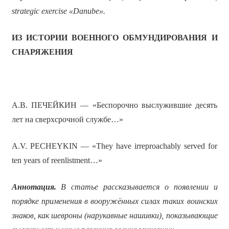
strategic exercise «Danube».
ИЗ ИСТОРИИ ВОЕННОГО ОБМУНДИРОВАНИЯ И
СНАРЯЖЕНИЯ
А.В. ПЕЧЕЙКИН — «Беспорочно выслужившие десять
лет на сверхсрочной службе…»
A.V. PECHEYKIN — «They have irreproachably served for
ten years of reenlistment…»
Аннотация.
В статье рассказывается о появлении и
порядке применения в вооружённых силах таких воинских
знаков, как шевроны (нарукавные нашивки), показывающие