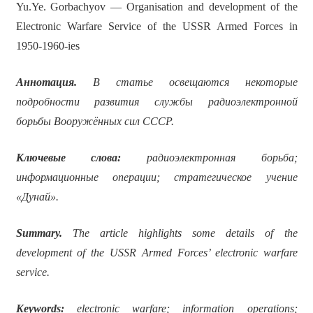
Yu.Ye. Gorbachyov — Organisation and development of the
Electronic Warfare Service of the USSR Armed Forces in
1950-1960-ies
Аннотация.
В статье освещаются некоторые
подробности развития службы радиоэлектронной
борьбы Вооружённых сил СССР.
Ключевые слова:
радиоэлектронная борьба;
информационные операции; стратегическое учение
«Дунай».
Summary.
The article highlights some details of the
development of the USSR Armed Forces’ electronic warfare
service.
Keywords:
electronic warfare; information operations;