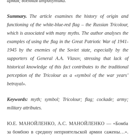
армия; военная атрибутика.
Summary.
The article examines the history of origin and
functioning of the white-blue-red flag – the Russian Tricolour,
which is associated with many myths. The author analyses the
examples of using the flag in the Great Patriotic War of 1941-
1945 by the enemies of the Soviet state, especially by the
supporters of General A.A. Vlasov, stressing that lack of
historical knowledge of this fact contributes to the traditional
perception of the Tricolour as a «symbol of the war years’
betrayal».
Keywords:
myth; symbol; Tricolour; flag; cockade; army;
military attributes.
Ю.Е. МАНОЙЛЕНКО, А.С. МАНОЙЛЕНКО — «Бомба
за бомбою в средину неприятельской армии сажены…».