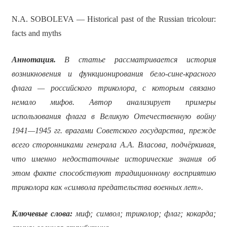
N.A. SOBOLEVA — Historical past of the Russian tricolour:
facts and myths
Аннотация.
В статье рассматривается история
возникновения и функционирования бело-сине-красного
флага — российского триколора, с которым связано
немало мифов. Автор анализирует примеры
использования флага в Великую Отечественную войну
1941—1945 гг. врагами Советского государства, прежде
всего сторонниками генерала А.А. Власова, подчёркивая,
что именно недостаточные исторические знания об
этом факте способствуют традиционному восприятию
триколора как «символа предательства военных лет».
Ключевые слова:
миф; символ; триколор; флаг; кокарда;