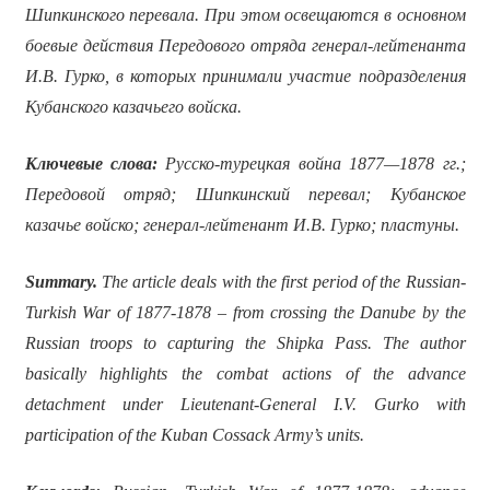
Шипкинского перевала. При этом освещаются в основном
боевые действия Передового отряда генерал-лейтенанта
И.В. Гурко, в которых принимали участие подразделения
Кубанского казачьего войска.
Ключевые слова:
Русско-турецкая война 1877—1878 гг.;
Передовой отряд; Шипкинский перевал; Кубанское
казачье войско; генерал-лейтенант И.В. Гурко; пластуны.
Summary.
The article deals with the first period of the Russian-
Turkish War of 1877-1878 – from crossing the Danube by the
Russian troops to capturing the Shipka Pass. The author
basically highlights the combat actions of the advance
detachment under Lieutenant-General I.V. Gurko with
participation of the Kuban Cossack Army’s units.