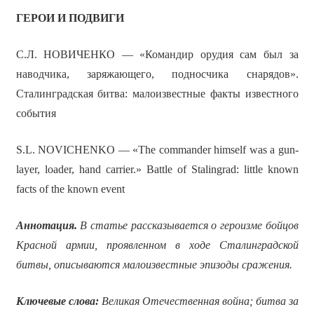
ГЕРОИ И ПОДВИГИ
С.Л. НОВИЧЕНКО — «Командир орудия сам был за
наводчика, заряжающего, подносчика снарядов».
Сталинградская битва: малоизвестные факты известного
события
S.L. NOVICHENKO — «The commander himself was a gun-
layer, loader, hand carrier.» Battle of Stalingrad: little known
facts of the known event
Аннотация
.
В статье рассказывается о героизме бойцов
Красной армии, проявленном в ходе Сталинградской
битвы, описываются малоизвестные эпизоды сражения.
Ключевые слова:
Великая Отечественная война; битва за