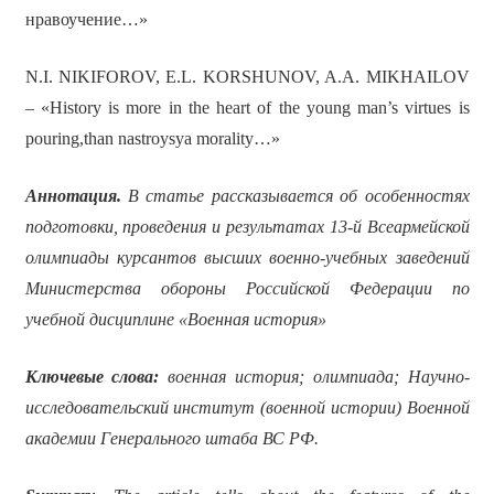
нравоучение…»
N.I. NIKIFOROV, E.L. KORSHUNOV, A.A. MIKHAILOV
– «History is more in the heart of the young man’s virtues is
pouring,than nastroysya morality…»
Аннотация.
В статье рассказывается об особенностях
подготовки, проведения и результатах
13-й Всеармейской
олимпиады курсантов высших военно-учебных заведений
Министерства обороны Российской Федерации по
учебной дисциплине «Военная история»
Ключевые слова:
военная история; олимпиада; Научно-
исследовательский институт (военной истории) Военной
академии Генерального штаба ВС РФ.