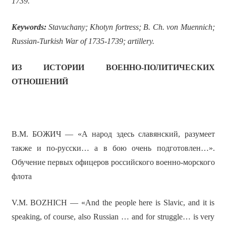
1739.
Keywords:
Stavuchany;
Khotyn
fortress;
B. Ch. von Muennich
;
Russian-Turkish War of 1735-1739; artillery.
ИЗ ИСТОРИИ ВОЕННО-ПОЛИТИЧЕСКИХ
ОТНОШЕНИЙ
В.М. БОЖИЧ — «А народ здесь славянский, разумеет
также и по-русски… а в бою очень подготовлен…».
Обучение первых офицеров российского военно-морского
флота
V.M. BOZHICH — «And the people here is Slavic, and it is
speaking, of course, also Russian … and for struggle… is very