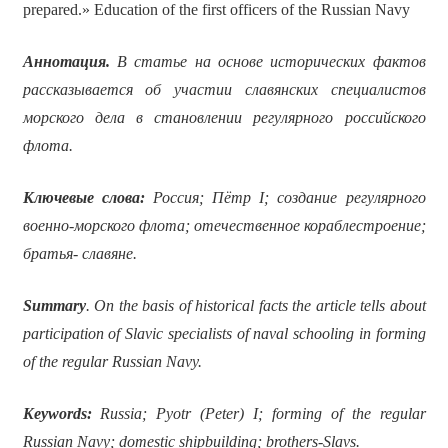
prepared.» Education of the first officers of the Russian Navy
Аннотация
.
В статье на основе исторических фактов
рассказывается об участии славянских специалистов
морского дела в становлении регулярного российского
флота.
Ключевые слова:
Россия; Пётр I; создание регулярного
военно-морского флота; отечественное кораблестроение;
братья- славяне.
Summary
. On the basis of historical facts the article tells about
participation of Slavic specialists of naval schooling in forming
of the regular Russian Navy.
Keywords:
Russia; Pyotr (Peter) I; forming of the regular
Russian Navy; domestic shipbuilding; brothers-Slavs.