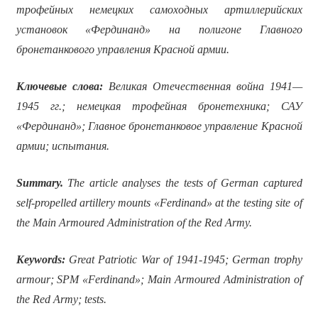
трофейных немецких самоходных артиллерийских
установок «Фердинанд» на полигоне Главного
бронетанкового управления Красной армии.
Ключевые слова:
Великая Отечественная война 1941—
1945 гг.; немецкая трофейная бронетехника; САУ
«Фердинанд»; Главное бронетанковое управление Красной
армии; испытания.
Summary.
The article analyses the tests of German captured
self-propelled artillery mounts «Ferdinand» at the testing site of
the Main Armoured Administration of the Red Army.
Keywords:
Great Patriotic War of 1941-1945; German trophy
armour; S
PM
«Ferdinand»; Main Armoured Administration of
the Red Army; tests.