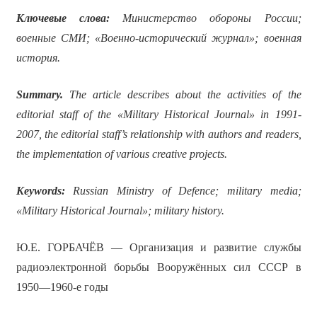
Ключевые слова:
Министерство обороны России;
военные СМИ; «Военно-исторический журнал»; военная
история.
Summary.
The article describes about the activities of the
editorial staff of the «Military Historical Journal» in 1991-
2007, the editorial staff’s relationship with authors and readers,
the implementation of various creative projects.
Keywords:
Russian Ministry of Defence; military media;
«Military Historical Journal»; military history.
Ю.Е. ГОРБАЧЁВ — Организация и развитие службы
радиоэлектронной борьбы Вооружённых сил СССР в
1950—1960-е годы