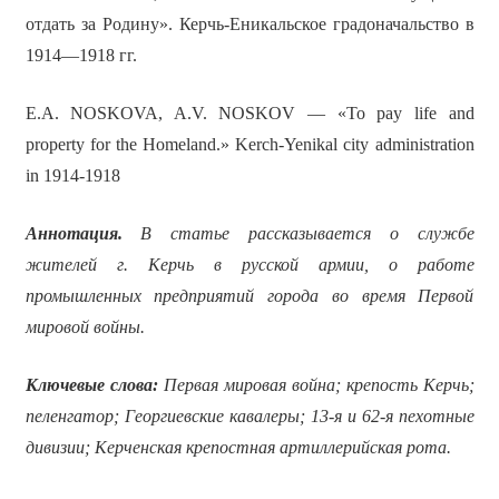
отдать за Родину». Керчь-Еникальское градоначальство в
1914—1918 гг.
E.A. NOSKOVA, A.V. NOSKOV — «To pay life and
property for the Homeland.» Kerch-Yenikal city administration
in 1914-1918
Аннотация.
В статье рассказывается о службе
жителей г. Керчь в русской армии, о работе
промышленных предприятий города во время Первой
мировой войны.
Ключевые слова:
Первая мировая война; крепость Керчь;
пеленгатор; Георгиевские кавалеры; 13-я и 62-я пехотные
дивизии; Керченская крепостная артиллерийская рота.