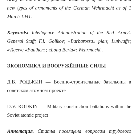
new types of armaments of the German Wehrmacht as of 1
March 1941.
Keywords:
Intelligence Administration of the Red Army’s
General Staff; F.I. Golikov; «Barbarossa» plan; Luftwaffe;
«Tiger»; «Panther»; «Long Bert
a
«; Wehrmacht .
ЭКОНОМИКА И ВООРУЖЁННЫЕ СИЛЫ
Д.В. РОДЬКИН — Военно-строительные батальоны в
советском атомном проекте
D.V. RODKIN — Military construction battalions within the
Soviet atomic project
Аннотация.
Статья посвящена вопросам трудового