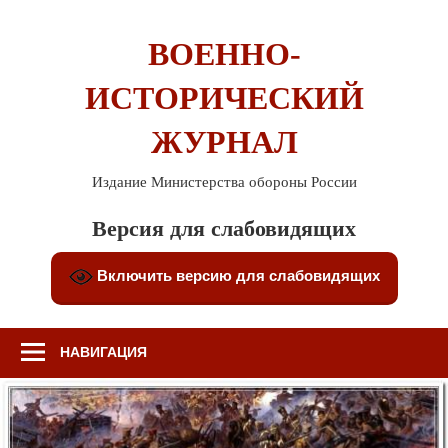
Перейти
к
ВОЕННО-
содержимому
ИСТОРИЧЕСКИЙ
ЖУРНАЛ
Издание Министерства обороны России
Версия для слабовидящих
Включить версию для слабовидящих
НАВИГАЦИЯ