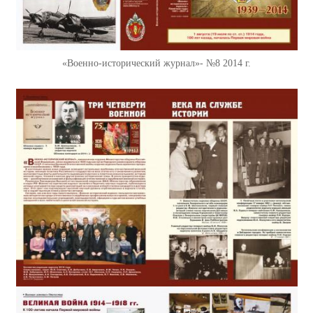
«Военно-исторический журнал»- №8 2014 г.