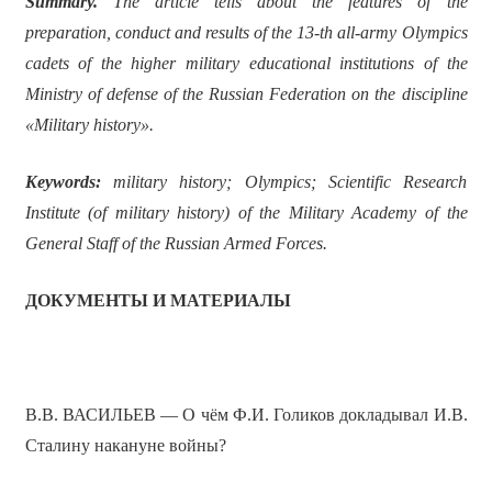
Summary.
The article tells about the features of the
preparation, conduct and results of the 13-th all-army Olympics
cadets of the higher military educational institutions of the
Ministry of defense of the Russian Federation on the discipline
«Military history».
Keywords:
military history; Olympics; Scientific Research
Institute (of military history) of the Military Academy of the
General Staff of the Russian Armed Forces.
ДОКУМЕНТЫ И МАТЕРИАЛЫ
В.В. ВАСИЛЬЕВ — О чём Ф.И. Голиков докладывал И.В.
Сталину накануне войны?