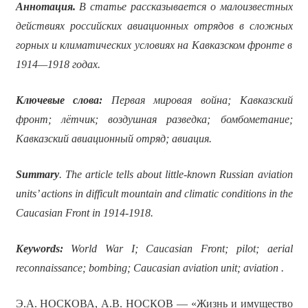
Аннотация.
В статье рассказывается о малоизвестных
действиях российских авиационных отрядов в сложных
горных и климатических условиях на Кавказском фронте в
1914—1918 годах.
Ключевые слова:
Первая мировая война; Кавказский
фронт; лётчик; воздушная разведка; бомбометание;
Кавказский авиационный отряд; авиация.
Summary
. The article tells about little-known Russian aviation
units’ actions in difficult mountain and climatic conditions in the
Caucasian Front in 1914-1918.
Keywords:
World War I; Caucasian Front; pilot; aerial
reconnaissance; bombing; Caucasian aviation unit; aviation .
Э.А. НОСКОВА, А.В. НОСКОВ — «Жизнь и имущество