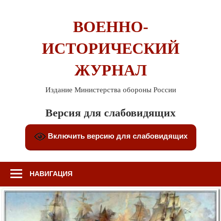
Перейти
к
ВОЕННО-
содержимому
ИСТОРИЧЕСКИЙ
ЖУРНАЛ
Издание Министерства обороны России
Версия для слабовидящих
Включить версию для слабовидящих
НАВИГАЦИЯ