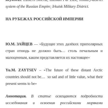
system of the Russian Empire; Irkutsk Military District.
НА РУБЕЖАХ РОССИЙСКОЙ ИМПЕРИИ
Ю.М. ЗАЙЦЕВ
— «Будущее этих далёких приполярных
стран отнюдь не должно быть… столь печальным и
малоценным, каким представляется их настоящее»
Yu.M. ZAYTSEV
– «The future of these distant Arctic
countries should not be… so sad and of little value, what their
present seems to be»
Аннотация.
В статье освещаются подробности
исследования и освоения российскими моряками