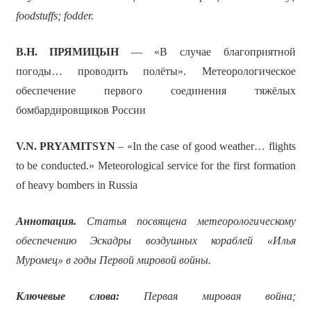
foodstuffs; fodder.
В.Н. ПРЯМИЦЫН
— «В случае благоприятной
погоды… проводить полёты». Метеорологическое
обеспечение первого соединения тяжёлых
бомбардировщиков России
V
.
N
.
PRYAMITSYN
– «In the case of good weather… flights
to be conducted.» Meteorological service for the first formation
of heavy bombers in Russia
Аннотация.
Статья посвящена метеорологическому
обеспечению Эскадры воздушных кораблей «Илья
Муромец» в годы Первой мировой войны.
Ключевые слова:
Первая мировая война;