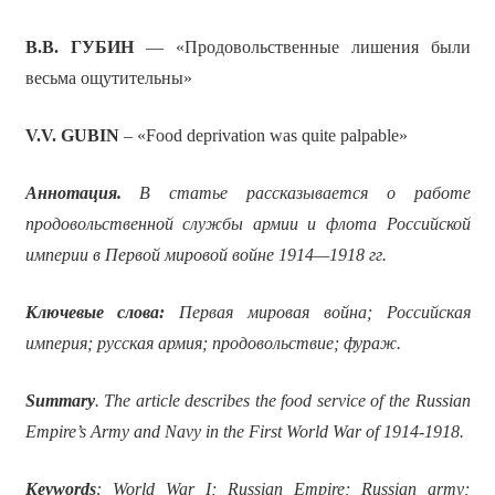
В.В. ГУБИН
— «Продовольственные лишения были
весьма ощутительны»
V.V. GUBIN
– «Food deprivation was quite palpable»
Аннотация.
В статье
рассказывается о работе
продовольственной службы армии и флота Российской
империи в Первой мировой войне 1914—1918 гг.
Ключевые слова:
Первая мировая война; Российская
империя; русская армия; продовольствие; фураж.
Summary
. The article describes the food service of the Russian
Empire’s Army and Navy in the First World War of 1914-1918.
Keywords
: World War I; Russian Empire; Russian army;