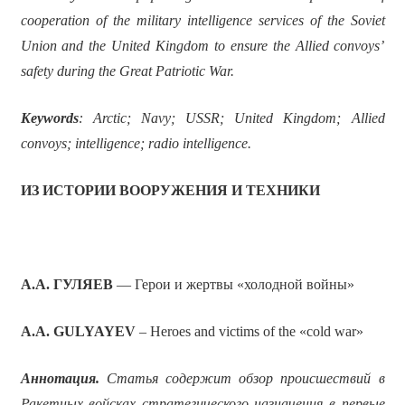
cooperation of the military intelligence services of the Soviet
Union and the United Kingdom to ensure the Allied convoys’
safety during the Great Patriotic War.
Keywords
: Arctic; Navy; USSR; United Kingdom; Allied
convoys; intelligence; radio intelligence.
ИЗ ИСТОРИИ ВООРУЖЕНИЯ И ТЕХНИКИ
А.А. ГУЛЯЕВ
— Герои и жертвы «холодной войны»
A.A. GULYAYEV
– Heroes and victims of the «cold war»
Аннотация.
Статья содержит обзор происшествий в
Ракетных войсках стратегического назначения в первые