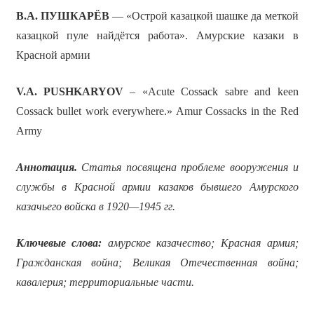
В.А. ПУШКАРЁВ
— «Острой казацкой шашке да меткой
казацкой пуле найдётся работа». Амурские казаки в
Красной армии
V.A. PUSHKARYOV
– «Acute Cossack sabre and keen
Cossack bullet work everywhere.» Amur Cossacks in the Red
Army
Аннотация.
Статья посвящена проблеме вооружения и
службы в Красной армии казаков бывшего Амурского
казачьего войска в 1920—1945 гг.
Ключевые слова:
амурское казачество; Красная армия;
Гражданская война; Великая Отечественная война;
кавалерия; территориальные части.