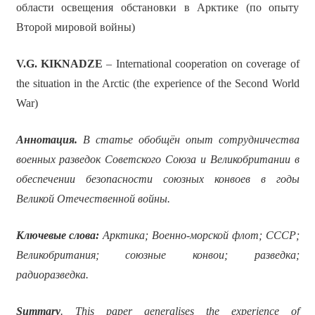
области освещения обстановки в Арктике (по опыту
Второй мировой войны)
V.G. KIKNADZE
– International cooperation on coverage of
the situation in the Arctic (the experience of the Second World
War)
Аннотация.
В статье обобщён опыт сотрудничества
военных разведок Советского Союза и Великобритании в
обеспечении безопасности союзных конвоев в годы
Великой Отечественной войны.
Ключевые слова:
Арктика; Военно-морской флот; СССР;
Великобритания; союзные конвои; разведка;
радиоразведка.
Summary
. This paper generalises the experience of