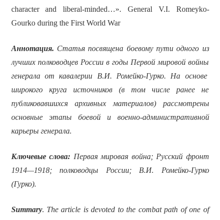
character and liberal-minded…». General V.I. Romeyko-
Gourko during the First World War
Аннотация
.
Статья посвящена боевому пути одного из
лучших полководцев России в годы Первой мировой войны
генерала от кавалерии В.И. Ромейко-Гурко. На основе
широкого круга источников (в том числе ранее не
публиковавшихся архивных материалов) рассмотрены
основные этапы боевой и военно-административной
карьеры генерала.
Ключевые слова:
Первая мировая война; Русский фронт
1914—1918; полководцы России; В.И. Ромейко-Гурко
(Гурко).
Summary
. The article is devoted to the combat path of one of