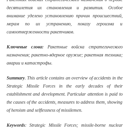
десятилетия их становления и развития. Особое
внимание уделено установлению причин происшествий,
мерам по их устранению, показу героизма и
самоотверженности ракетчиков.
Ключевые слова:
Ракетные войска стратегического
назначения; ракетно-ядерное оружие; ракетная техника;
аварии и катастрофы.
Summary
. This article contains an overview of accidents in the
Strategic Missile Forces in the early decades of their
establishment and development. Particular attention is paid to
the causes of the accidents, measures to address them, showing
of heroism and selflessness of missilemen.
Keywords
: Strategic Missile Forces; missile-borne nuclear