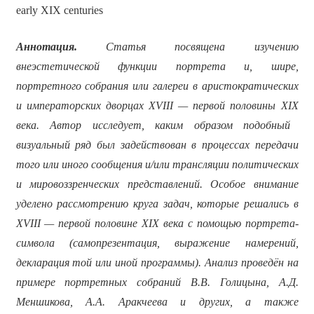
early XIX centuries
Аннотация.
Статья посвящена изучению
внеэстетической функции портрета и, шире,
портретного собрания или галереи в аристократических
и императорских дворцах
XVIII
— первой половины
XIX
века. Автор исследует, каким образом подобный
визуальный ряд был задействован в процессах передачи
того или иного сообщения и/или трансляции политических
и мировоззренческих представлений. Особое внимание
уделено рассмотрению круга задач, которые решались в
XVIII
— первой половине
XIX
века с помощью портрета-
символа (самопрезентация, выражение намерений,
декларация той или иной программы). Анализ проведён на
примере портретных собраний В.В. Голицына, А.Д.
Меншикова, А.А. Аракчеева и других, а также