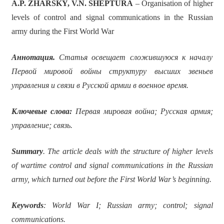
A.P. ZHARSKY, V.N. SHEPTURA
– Organisation of higher
levels of control and signal communications in the Russian
army during the First World War
Аннотация.
Статья освещает сложившуюся к началу
Первой мировой войны структуру высших звеньев
управления и связи в Русской армии в военное время.
Ключевые слова:
Первая мировая война; Русская армия;
управление; связь.
Summary
. The article deals with the structure of higher levels
of wartime control and signal communications in the Russian
army, which turned out before the First World War’s beginning.
Keywords
: World War I; Russian army; control; signal
communications.