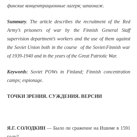
финские концентрационные лагеря; шпионаж.
Summary
. The article describes the recruitment of the Red
Army’s prisoners of war by the Finnish General Staff
supervision department’s workers and the use of them against
the Soviet Union both in the course of the Soviet-Finnish war
of 1939-1940 and in the years of the Great Patriotic War.
Keywords
: Soviet POWs in Finland; Finnish concentration
camps; espionage.
ТОЧКИ ЗРЕНИЯ. СУЖДЕНИЯ. ВЕРСИИ
Я.Г. СОЛОДКИН
— Было ли сражение на Ишиме в 1591
году?