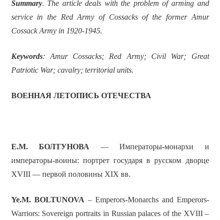
Summary
. The article deals with the problem of arming and
service in the Red Army of Cossacks of the former Amur
Cossack Army in 1920-1945.
Keywords
: Amur Cossacks; Red Army; Civil War; Great
Patriotic War; cavalry; territorial units.
ВОЕННАЯ ЛЕТОПИСЬ ОТЕЧЕСТВА
Е.М. БОЛТУНОВА
— Императоры-монархи и
императоры-воины: портрет государя в русском дворце
XVIII — первой половины XIX вв.
Ye.M. BOLTUNOVA
– Emperors-Monarchs and Emperors-
Warriors: Sovereign portraits in Russian palaces of the XVIII –