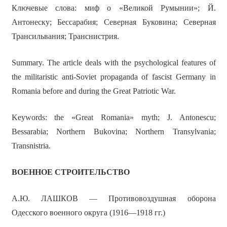
Ключевые слова: миф о «Великой Румынии»; Й.
Антонеску; Бессарабия; Северная Буковина; Северная
Трансильвания; Транснистрия.
Summary. The article deals with the psychological features of
the militaristic anti-Soviet propaganda of fascist Germany in
Romania before and during the Great Patriotic War.
Keywords: the «Great Romania» myth; J. Antonescu;
Bessarabia; Northern Bukovina; Northern Transylvania;
Transnistria.
ВОЕННОЕ СТРОИТЕЛЬСТВО
А.Ю. ЛАШКОВ — Противовоздушная оборона
Одесского военного округа (1916—1918 гг.)