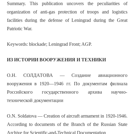
Summary. This publication uncovers the peculiarities of
organization of anti-gas protection of troops and logistics
facilities during the defense of Leningrad during the Great
Patriotic War.
Keywords: blockade; Leningrad Front; AGP.
ИЗ ИСТОРИИ ВООРУЖЕНИЯ И ТЕХНИКИ
О.Н. СОЛДАТОВА — Создание авиационного
вооружения в 1920—1946 гг. По документам филиала
Российского государственного архива научно-
технической документации
O.N. Soldatova — Creation of aircraft armament in 1920-1946.
According to documents of the Branch of the Russian State
Archive for Scientific-and-Technical Documentation