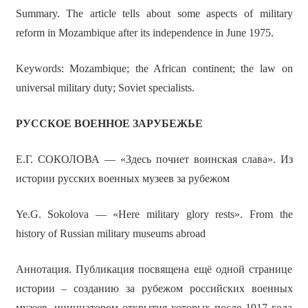
Summary. The article tells about some aspects of military
reform in Mozambique after its independence in June 1975.
Keywords: Mozambique; the African continent; the law on
universal military duty; Soviet specialists.
РУССКОЕ ВОЕННОЕ ЗАРУБЕЖЬЕ
Е.Г. СОКОЛОВА — «Здесь почиет воинская слава». Из
истории русских военных музеев за рубежом
Ye.G. Sokolova — «Here military glory rests». From the
history of Russian military museums abroad
Аннотация. Публикация посвящена ещё одной странице
истории – созданию за рубежом российских военных
музеев, инициатором открытия которых после 1917 года