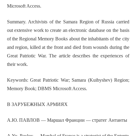
Microsoft Access.
Summary. Archivists of the Samara Region of Russia carried
out extensive work to create an electronic database on the basis
of the Regional Memory Books about the inhabitants of the city
and region, killed at the front and died from wounds during the
Great Patriotic War. The article describes the experiences of
their work.
Keywords: Great Patriotic War; Samara (Kuibyshev) Region;
Memory Book; DBMS Microsoft Access.
В ЗАРУБЕЖНЫХ АРМИЯХ
А.Ю. ПАВЛОВ — Маршал Франции — стратег Антанты
A.Yu. Pavlov — Marshal of France is a strategist of the Entente