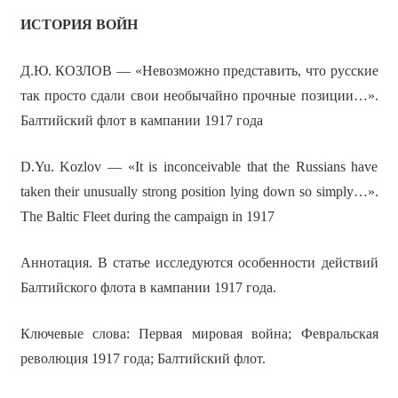
ИСТОРИЯ ВОЙН
Д.Ю. КОЗЛОВ — «Невозможно представить, что русские
так просто сдали свои необычайно прочные позиции…».
Балтийский флот в кампании 1917 года
D.Yu. Kozlov — «It is inconceivable that the Russians have
taken their unusually strong position lying down so simply…».
The Baltic Fleet during the campaign in 1917
Аннотация. В статье исследуются особенности действий
Балтийского флота в кампании 1917 года.
Ключевые слова: Первая мировая война; Февральская
революция 1917 года; Балтийский флот.