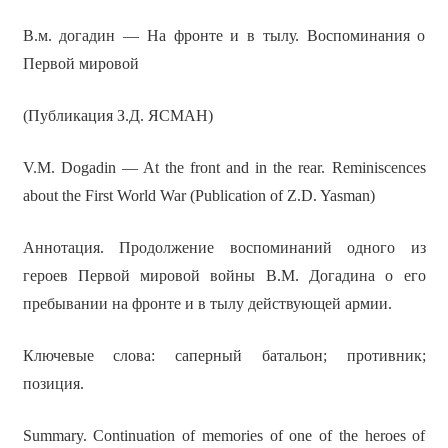
В.м. догадин — На фронте и в тылу. Воспоминания о
Первой мировой
(Публикация З.Д. ЯСМАН)
V.M. Dogadin — At the front and in the rear. Reminiscences
about the First World War (Publication of Z.D. Yasman)
Аннотация. Продолжение воспоминаний одного из
героев Первой мировой войны В.М. Догадина о его
пребывании на фронте и в тылу действующей армии.
Ключевые слова: саперный батальон; противник;
позиция.
Summary. Continuation of memories of one of the heroes of