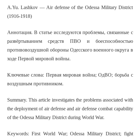
A.Yu. Lashkov — Air defense of the Odessa Military District
(1916-1918)
Аннотация. В статье исследуются проблемы, связанные с
развёртыванием средств ПВО и боеспособностью
противовоздушной обороны Одесского военного округа в
ходе Первой мировой войны.
Ключевые слова: Первая мировая война; ОдВО; борьба с
воздушным противником.
Summary. This article investigates the problems associated with
the deployment of air defense and air defense combat capability
of the Odessa Military District during World War.
Keywords: First World War; Odessa Military District; fight