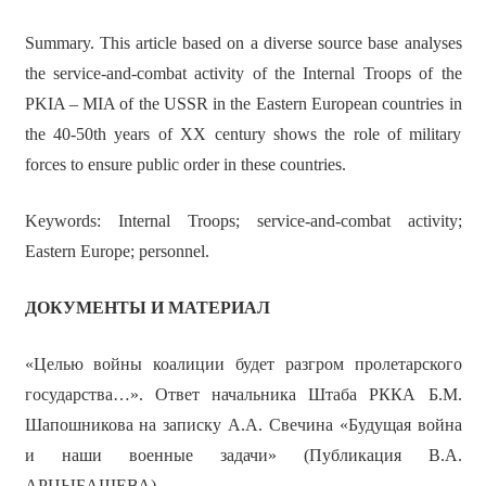
Summary. This article based on a diverse source base analyses
the service-and-combat activity of the Internal Troops of the
PKIA – MIA of the USSR in the Eastern European countries in
the 40-50th years of XX century shows the role of military
forces to ensure public order in these countries.
Keywords: Internal Troops; service-and-combat activity;
Eastern Europe; personnel.
ДОКУМЕНТЫ И МАТЕРИАЛ
«Целью войны коалиции будет разгром пролетарского
государства…». Ответ начальника Штаба РККА Б.М.
Шапошникова на записку А.А. Свечина «Будущая война
и наши военные задачи» (Публикация В.А.
АРЦЫБАШЕВА)