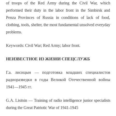
of troops of the Red Army during the Civil War, which
performed their duty in the labor front in the Simbirsk and
Penza Provinces of Russia in conditions of lack of food,
clothing, tools, shelter, the most fundamental unsolved everyday
problems.
Keywords: Civil War; Red Army; labor front.
НЕИЗВЕСТНОЕ ИЗ ЖИЗНИ СПЕЦСЛУЖБ
Г.а. лисицын — подготовка младших специалистов
радиоразведки в годы Великой Отечественной войны
1941—1945 гг.
G.A. Lisitsin — Training of radio intelligence junior specialists
during the Great Patriotic War of 1941-1945