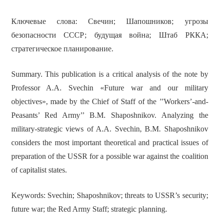
Ключевые слова: Свечин; Шапошников; угрозы
безопасности СССР; будущая война; Штаб РККА;
стратегическое планирование.
Summary. This publication is a critical analysis of the note by
Professor A.A. Svechin «Future war and our military
objectives», made by the Chief of Staff of the ’’Workers’-and-
Peasants’ Red Army’’ B.M. Shaposhnikov. Analyzing the
military-strategic views of A.A. Svechin, B.M. Shaposhnikov
considers the most important theoretical and practical issues of
preparation of the USSR for a possible war against the coalition
of capitalist states.
Keywords: Svechin; Shaposhnikov; threats to USSR’s security;
future war; the Red Army Staff; strategic planning.