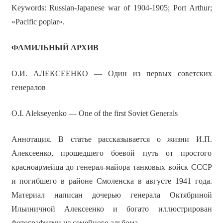
Keywords: Russian-Japanese war of 1904-1905; Port Arthur;
«Pacific poplar».
ФАМИЛЬНЫЙ АРХИВ
О.И. АЛЕКСЕЕНКО — Один из первых советских
генералов
O.I. Alekseyenko — One of the first Soviet Generals
Аннотация. В статье рассказывается о жизни И.П.
Алексеенко, прошедшего боевой путь от простого
красноармейца до генерал-майора танковых войск СССР
и погибшего в районе Смоленска в августе 1941 года.
Материал написан дочерью генерала Октябриной
Ильиничной Алексеенко и богато иллюстрирован
фотографиями из семейного альбома.