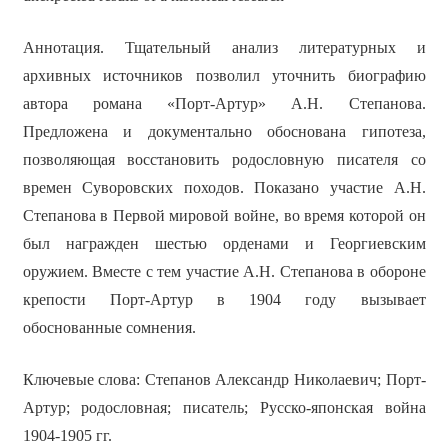
Аннотация. Тщательный анализ литературных и
архивных источников позволил уточнить биографию
автора романа «Порт-Артур» А.Н. Степанова.
Предложена и документально обоснована гипотеза,
позволяющая восстановить родословную писателя со
времен Суворовских походов. Показано участие А.Н.
Степанова в Первой мировой войне, во время которой он
был награжден шестью орденами и Георгиевским
оружием. Вместе с тем участие А.Н. Степанова в обороне
крепости Порт-Артур в 1904 году вызывает
обоснованные сомнения.
Ключевые слова: Степанов Александр Николаевич; Порт-
Артур; родословная; писатель; Русско-японская война
1904-1905 гг.