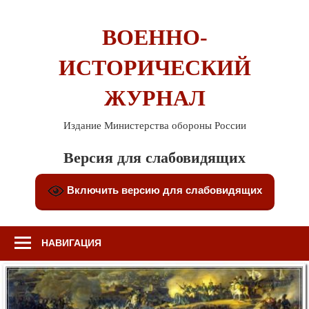
Перейти
к
ВОЕННО-
содержимому
ИСТОРИЧЕСКИЙ
ЖУРНАЛ
Издание Министерства обороны России
Версия для слабовидящих
Включить версию для слабовидящих
НАВИГАЦИЯ