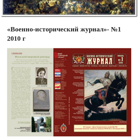
«Военно-исторический журнал»- №1
2010 г