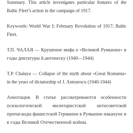
Summary. This article investigates particular features of the
Baltic Fleet’s action in the campaign of 1917.
Keywords: World War I; February Revolution of 1917; Baltic
Fleet.
Т.П. ЧАЛАЯ — Крушение мифа о «Великой Румынии» в
годы диктатуры й.антонеску (1940—1944)
T.P. Chalaya — Collapse of the myth about «Great Romania»
in the years of dictatorship of J. Antonescu (1940-1944)
Аннотация. В статье рассматриваются особенности
психологической милитаристской антисоветской
пропаганды фашистской Германии в Румынии накануне и
в годы Великой Отечественной войны.