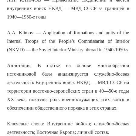
внутренних войск НКВД — МВД СССР за границей в
1940—1950-е годы
A.A. Klimov — Application of formations and units of the
Internal Troops of the People’s Commissariat of Interior
(NKVD) — the Soviet Interior Ministry abroad in 1940-1950-s
Аннотация. В статье на основе многообразной
источниковой базы анализируется служебно-боевая
деятельность Внутренних войск НКВД — МВД СССР на
территории восточно-европейских стран в 40—50-е годы
ХХ века, показана роль военнослужащих этих войск в
обеспечении общественного порядка в этих странах.
Ключевые слова: Внутренние войска; служебно-боевая
деятельность; Восточная Европа; личный состав.