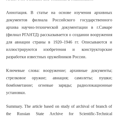
Аннотация. В статье на основе изучения архивных
документов филиала Российского государственного
архива научно-технической документации в г.Самаре
(филиал РГАНТД) рассказывается о создании вооружения
для авиации страны в 1920–1946 гг. Описываются и
иллюстрируются изобретения и конструкторские
разработки известных оружейников России.
Ключевые слова: вооружение; архивные документы;
стрелковое оружие; авиация; самолеты; пушки;
бомбометание; огневые заряды; радиолокационные
установки.
Summary. The article based on study of archival of branch of
the Russian State Archive for Scientific-Technical