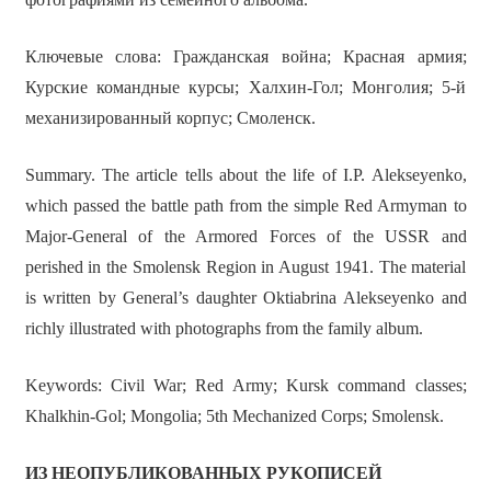
Ключевые слова: Гражданская война; Красная армия;
Курские командные курсы; Халхин-Гол; Монголия; 5-й
механизированный корпус; Смоленск.
Summary. The article tells about the life of I.P. Alekseyenko,
which passed the battle path from the simple Red Armyman to
Major-General of the Armored Forces of the USSR and
perished in the Smolensk Region in August 1941. The material
is written by General’s daughter Oktiabrina Alekseyenko and
richly illustrated with photographs from the family album.
Keywords: Civil War; Red Army; Kursk command classes;
Khalkhin-Gol; Mongolia; 5th Mechanized Corps; Smolensk.
ИЗ НЕОПУБЛИКОВАННЫХ РУКОПИСЕЙ