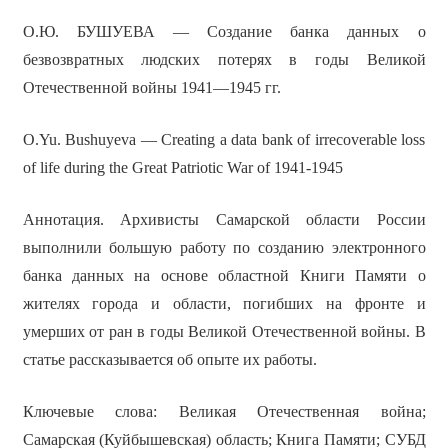
О.Ю. БУШУЕВА — Создание банка данных о
безвозвратных людских потерях в годы Великой
Отечественной войны 1941—1945 гг.
O.Yu. Bushuyeva — Creating a data bank of irrecoverable loss
of life during the Great Patriotic War of 1941-1945
Аннотация. Архивисты Самарской области России
выполнили большую работу по созданию электронного
банка данных на основе областной Книги Памяти о
жителях города и области, погибших на фронте и
умерших от ран в годы Великой Отечественной войны. В
статье рассказывается об опыте их работы.
Ключевые слова: Великая Отечественная война;
Самарская (Куйбышевская) область; Книга Памяти; СУБД