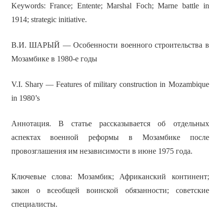
Keywords: France; Entente; Marshal Foch; Marne battle in
1914; strategic initiative.
В.И. ШАРЫЙ — Особенности военного строительства в
Мозамбике в 1980-е годы
V.I. Shary — Features of military construction in Mozambique
in 1980’s
Аннотация. В статье рассказывается об отдельных
аспектах военной реформы в Мозамбике после
провозглашения им независимости в июне 1975 года.
Ключевые слова: Мозамбик; Африканский континент;
закон о всеобщей воинской обязанности; советские
специалисты.