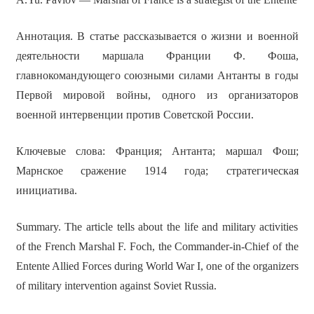
Аннотация. В статье рассказывается о жизни и военной
деятельности маршала Франции Ф. Фоша,
главнокомандующего союзными силами Антанты в годы
Первой мировой войны, одного из организаторов
военной интервенции против Советской России.
Ключевые слова: Франция; Антанта; маршал Фош;
Марнское сражение 1914 года; стратегическая
инициатива.
Summary. The article tells about the life and military activities
of the French Marshal F. Foch, the Commander-in-Chief of the
Entente Allied Forces during World War I, one of the organizers
of military intervention against Soviet Russia.