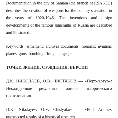
Documentation in the city of Samara (the branch of RSASTD)
describes the creation of weapons for the country’s aviation in
the years of 1920-1946. The inventions and design
developments of the famous gunsmiths of Russia are described
and illustrated.
Keywords: armament; archival documents; firearms; aviation;
planes; guns; bombing; firing charges; radars.
ТОЧКИ ЗРЕНИЯ. СУЖДЕНИЯ. ВЕРСИИ
Д.К. НИКОЛАЕВ, О.В. ЧИСТЯКОВ — «Порт-Артур»:
Неожиданные результаты одного исторического
исследования
D.K. Nikolayev, O.V. Chistyakov — «Port Arthur»:
unexpected results of a historical research