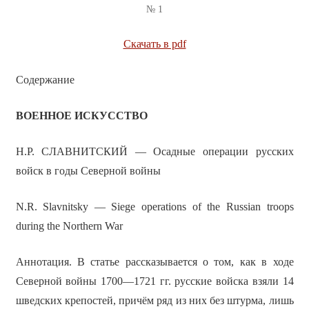
№ 1
Скачать в pdf
Содержание
ВОЕННОЕ ИСКУССТВО
Н.Р. СЛАВНИТСКИЙ — Осадные операции русских
войск в годы Северной войны
N.R. Slavnitsky — Siege operations of the Russian troops
during the Northern War
Аннотация. В статье рассказывается о том, как в ходе
Северной войны 1700—1721 гг. русские войска взяли 14
шведских крепостей, причём ряд из них без штурма, лишь