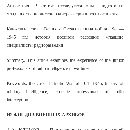
Аннотация. В статье исследуется опыт подготовки
младших специалистов радиоразведки в военное время.
Ключевые слова: Великая Отечественная война 1941—
1945 гг.; история военной разведки; младшие
специалисты радиоразведки.
Summary. This article examines the experience of the junior
professionals of radio intelligence in wartime.
Keywords: the Great Patriotic War of 1941-1945; history of
military intelligence; associate professionals of radio
interception.
ИЗ ФОНДОВ ВОЕННЫХ АРХИВОВ
А.А. КЛИМОВ — Применение соединений и частей